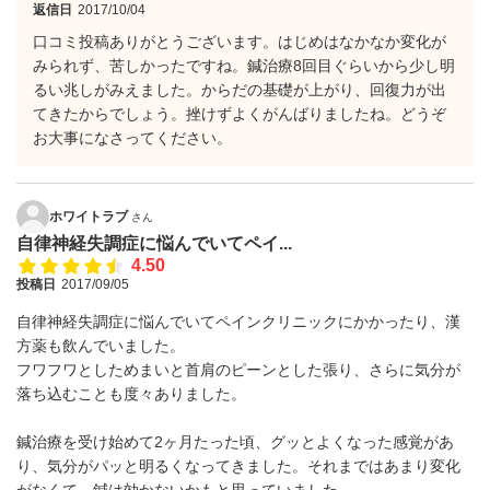
返信日
2017/10/04
口コミ投稿ありがとうございます。はじめはなかなか変化が
みられず、苦しかったですね。鍼治療8回目ぐらいから少し明
るい兆しがみえました。からだの基礎が上がり、回復力が出
てきたからでしょう。挫けずよくがんばりましたね。どうぞ
お大事になさってください。
ホワイトラブ
さん
自律神経失調症に悩んでいてペイ...
4.50
投稿日
2017/09/05
自律神経失調症に悩んでいてペインクリニックにかかったり、漢
方薬も飲んでいました。
フワフワとしためまいと首肩のピーンとした張り、さらに気分が
落ち込むことも度々ありました。
鍼治療を受け始めて2ヶ月たった頃、グッとよくなった感覚があ
り、気分がパッと明るくなってきました。それまではあまり変化