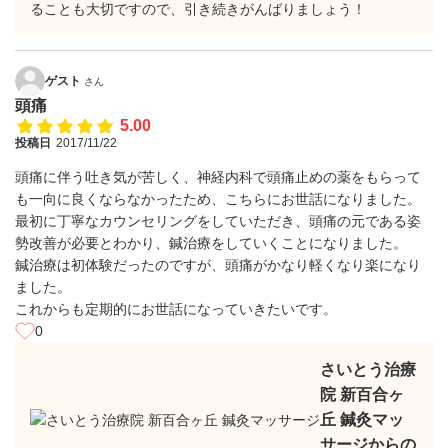
ることも大切ですので、引き続きがんばりましょう！
ゲスト
さん
頭痛
5.00
投稿日
2017/11/22
頭痛に伴う吐き気が苦しく、神経内科で頭痛止めの薬をもらって
も一向に良くならなかったため、こちらにお世話になりました。
最初に丁寧なカウンセリングをしていただき、頭痛の元である姿
勢改善が必要とわかり、鍼治療をしていくことになりました。
鍼治療は初体験だったのですが、頭痛がかなり軽くなり楽になり
ました。
これからも定期的にお世話になっていきたいです。
0
さいとう治療
院 新百合ヶ
丘 鍼灸マッ
サージからの