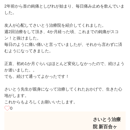
2年前から首の鈍痛としびれが始まり、毎日痛み止めを飲んでいま
した。
友人が心配してさいとう治療院を紹介してくれました。
週2回治療をして頂き、4か月経った頃、これまでの鈍痛がスコ
ン！と抜けました。
毎日のように痛い痛いと言っていましたが、それから言わずに済
むようになってきました。
正直、初め1か月ぐらいはほとんど変化しなかったので、続けよう
か迷いました。。
でも、続けて通ってよかったです！
さいとう先生が親身になって治療してくれたおかげで、生きた心
地がします。
これからもよろしくお願いいたします。
0
さいとう治療
院 新百合ヶ