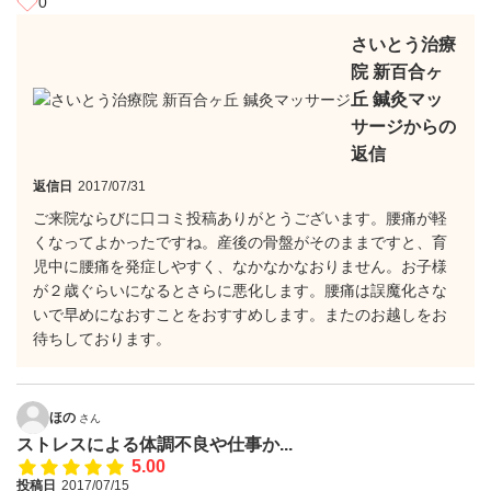
0
さいとう治療
院 新百合ヶ
丘 鍼灸マッ
サージからの
返信
返信日
2017/07/31
ご来院ならびに口コミ投稿ありがとうございます。腰痛が軽
くなってよかったですね。産後の骨盤がそのままですと、育
児中に腰痛を発症しやすく、なかなかなおりません。お子様
が２歳ぐらいになるとさらに悪化します。腰痛は誤魔化さな
いで早めになおすことをおすすめします。またのお越しをお
待ちしております。
ほの
さん
ストレスによる体調不良や仕事か...
5.00
投稿日
2017/07/15