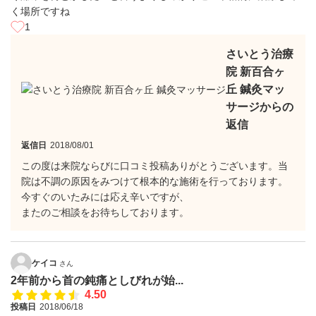
く場所ですね
1
さいとう治療
院 新百合ヶ
丘 鍼灸マッ
サージからの
返信
返信日
2018/08/01
この度は来院ならびに口コミ投稿ありがとうございます。当
院は不調の原因をみつけて根本的な施術を行っております。
今すぐのいたみには応え辛いですが、
またのご相談をお待ちしております。
ケイコ
さん
2年前から首の鈍痛としびれが始...
4.50
投稿日
2018/06/18