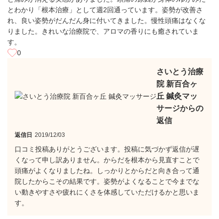
とわかり「根本治療」として週2回通っています。姿勢が改善さ
れ、良い姿勢がだんだん身に付いてきました。慢性頭痛はなくな
りました。きれいな治療院で、アロマの香りにも癒されていま
す。
0
さいとう治療
院 新百合ヶ
丘 鍼灸マッ
サージからの
返信
返信日
2019/12/03
口コミ投稿ありがとうございます。投稿に気づかず返信が遅
くなって申し訳ありません。からだを根本から見直すことで
頭痛がよくなりましたね。しっかりとからだと向き合って通
院したからこその結果です。姿勢がよくなることで今までな
い動きやすさや疲れにくさを体感していただけるかと思いま
す。