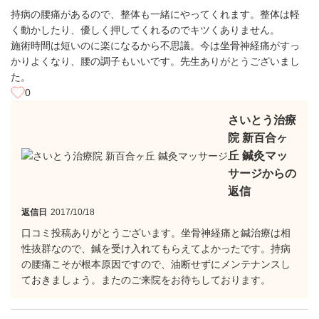
持病の腰痛があるので、整体も一緒にやってくれます。整体は軽
く動かしたり、優しく押してくれるのでキツくありません。
施術時間は短いのに楽になるから不思議。今は坐骨神経痛がすっ
かりよくなり、腰の調子もいいです。先生ありがとうございまし
た。
0
さいとう治療
院 新百合ヶ
丘 鍼灸マッ
サージからの
返信
返信日
2017/10/18
口コミ投稿ありがとうございます。坐骨神経痛と鍼治療は相
性抜群なので、鍼を受け入れてもらえてよかったです。持病
の腰痛こそが根本原因ですので、油断せずにメンテナンスし
ておきましょう。またのご来院をお待ちしております。