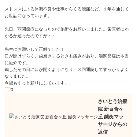
ストレスによる体調不良や仕事からくる腰痛など、１年を通じて
お世話になっています。
先日、顎関節症になったので施術をお願いしました。歯医者にか
かるか迷ったのですが・・
先生にお願いして正解でした！
口が開けずらく、歯磨きするときも痛みがあり、顎関節症は本当
に厄介です。
鍼したその日に口が開くようになり、３回通院してすっかりよく
なりました。
今後もずっと頼りにしています。
0
さいとう治療
院 新百合ヶ
丘 鍼灸マッ
サージからの
返信