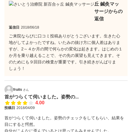
丘 鍼灸マッ
サージからの
返信
返信日
2018/06/18
ご来院ならびに口コミ投稿ありがとうございます。生きた心
地がしてよかったですね。いたみの抜け方に個人差はありま
すが、2～４か月の間で何らかの変化は起きます。はじめの１
か月を乗り越えることで、その先の展望も見えてきます。そ
のためにも９回目の検査が重要です。引き続きがんばりま
しょう！
fruits
さん
首がつらくて伺いました。姿勢の...
4.00
投稿日
2018/04/09
首がつらくて伺いました。姿勢のチェックをしてもらい、結果を
目にすると愕然。
自分がこんなに歪んでいるとは思ってもみませんでした。