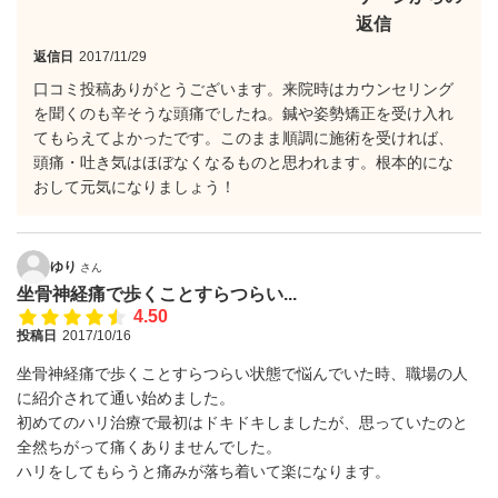
返信
返信日
2017/11/29
口コミ投稿ありがとうございます。来院時はカウンセリング
を聞くのも辛そうな頭痛でしたね。鍼や姿勢矯正を受け入れ
てもらえてよかったです。このまま順調に施術を受ければ、
頭痛・吐き気はほぼなくなるものと思われます。根本的にな
おして元気になりましょう！
ゆり
さん
坐骨神経痛で歩くことすらつらい...
4.50
投稿日
2017/10/16
坐骨神経痛で歩くことすらつらい状態で悩んでいた時、職場の人
に紹介されて通い始めました。
初めてのハリ治療で最初はドキドキしましたが、思っていたのと
全然ちがって痛くありませんでした。
ハリをしてもらうと痛みが落ち着いて楽になります。