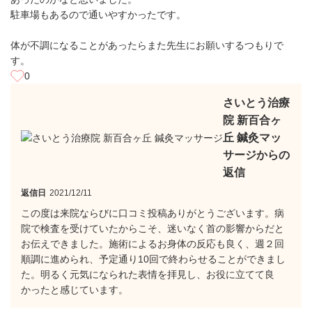
駐車場もあるので通いやすかったです。
体が不調になることがあったらまた先生にお願いするつもりで
す。
0
さいとう治療
院 新百合ヶ
丘 鍼灸マッ
サージからの
返信
返信日
2021/12/11
この度は来院ならびに口コミ投稿ありがとうございます。病
院で検査を受けていたからこそ、迷いなく首の影響からだと
お伝えできました。施術によるお身体の反応も良く、週２回
順調に進められ、予定通り10回で終わらせることができまし
た。明るく元気になられた表情を拝見し、お役に立てて良
かったと感じています。