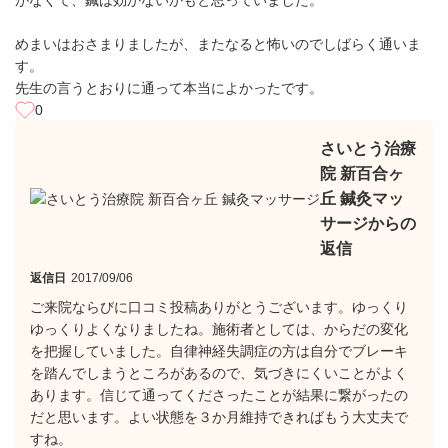
がなくて、鍼は効かないかもと思っていました。
めまいはおさまりましたが、またなると怖いのでしばらく通いま
す。
先生の言うとおりに通って本当によかったです。
0
さいとう治療
院 新百合ヶ
丘 鍼灸マッ
サージからの
返信
返信日
2017/09/06
ご来院ならびに口コミ投稿ありがとうございます。ゆっくり
ゆっくりよくなりましたね。施術者としては、からだの変化
を把握していました。自律神経失調症の方は自分でブレーキ
を踏んでしまうところがあるので、気づきにくいことがよく
あります。信じて通ってくださったことが結果に繋がったの
だと思います。よい状態を３か月維持できればもう大丈夫で
すね。