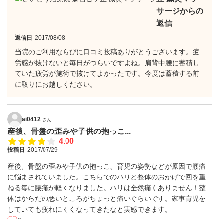
サージからの
返信
返信日
2017/08/08
当院のご利用ならびに口コミ投稿ありがとうございます。疲
労感が抜けないと毎日がつらいですよね。肩背中腰に蓄積し
ていた疲労が施術で抜けてよかったです。今度は蓄積する前
に取りにお越しください。
ai0412
さん
産後、骨盤の歪みや子供の抱っこ...
4.00
投稿日
2017/07/29
産後、骨盤の歪みや子供の抱っこ、育児の姿勢などが原因で腰痛
に悩まされていました。こちらでのハリと整体のおかげで回を重
ねる毎に腰痛が軽くなりました。ハリは全然痛くありません！整
体はからだの悪いところがちょっと痛いぐらいです。家事育児を
していても疲れにくくなってきたなと実感できます。