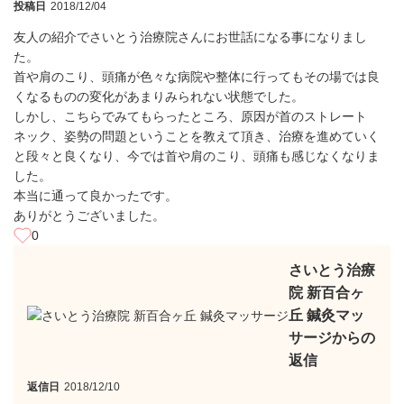
投稿日
2018/12/04
友人の紹介でさいとう治療院さんにお世話になる事になりまし
た。
首や肩のこり、頭痛が色々な病院や整体に行ってもその場では良
くなるものの変化があまりみられない状態でした。
しかし、こちらでみてもらったところ、原因が首のストレート
ネック、姿勢の問題ということを教えて頂き、治療を進めていく
と段々と良くなり、今では首や肩のこり、頭痛も感じなくなりま
した。
本当に通って良かったです。
ありがとうございました。
0
さいとう治療
院 新百合ヶ
丘 鍼灸マッ
サージからの
返信
返信日
2018/12/10