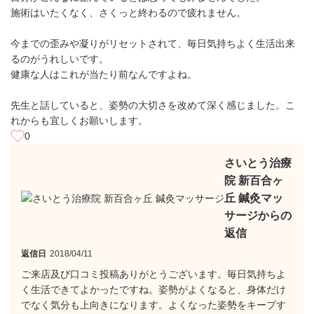
施術はいたくなく、さくっと終わるので疲れません。
今までの歪みや凝りがリセットされて、毎日気持ちよく生活出来
るのがうれしいです。
健康な人はこれが当たり前なんですよね。
先生と話していると、姿勢の大切さを改めて深く感じました。こ
れからも宜しくお願いします。
0
さいとう治療
院 新百合ヶ
丘 鍼灸マッ
サージからの
返信
返信日
2018/04/11
ご来店及び口コミ投稿ありがとうございます。毎日気持ちよ
く生活できてよかったですね。姿勢がよくなると、身体だけ
でなく気分も上向きになります。よくなった姿勢をキープす