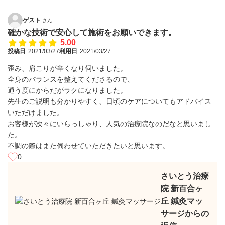
ゲスト
さん
確かな技術で安心して施術をお願いできます。
5.00
投稿日
2021/03/27
利用日
2021/03/27
歪み、肩こりが辛くなり伺いました。
全身のバランスを整えてくださるので、
通う度にからだがラクになりました。
先生のご説明も分かりやすく、日頃のケアについてもアドバイス
いただけました。
お客様が次々にいらっしゃり、人気の治療院なのだなと思いまし
た。
不調の際はまた伺わせていただきたいと思います。
0
さいとう治療
院 新百合ヶ
丘 鍼灸マッ
サージからの