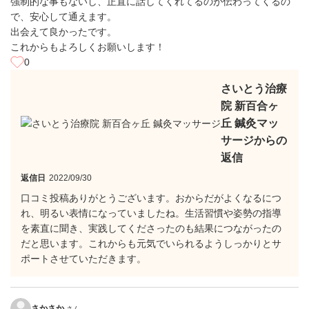
強制的な事もないし、正直に話してくれてるのが伝わってくるの
で、安心して通えます。
出会えて良かったです。
これからもよろしくお願いします！
0
さいとう治療
院 新百合ヶ
丘 鍼灸マッ
サージからの
返信
返信日
2022/09/30
口コミ投稿ありがとうございます。おからだがよくなるにつ
れ、明るい表情になっていましたね。生活習慣や姿勢の指導
を素直に聞き、実践してくださったのも結果につながったの
だと思います。これからも元気でいられるようしっかりとサ
ポートさせていただきます。
さかさか
さん