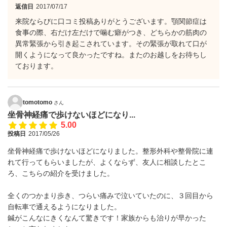
返信日
2017/07/17
来院ならびに口コミ投稿ありがとうございます。顎関節症は
食事の際、右だけ左だけで噛む癖がつき、どちらかの筋肉の
異常緊張から引き起こされています。その緊張が取れて口が
開くようになって良かったですね。またのお越しをお待ちし
ております。
tomotomo
さん
坐骨神経痛で歩けないほどになり...
5.00
投稿日
2017/05/26
坐骨神経痛で歩けないほどになりました。整形外科や整骨院に連
れて行ってもらいましたが、よくならず、友人に相談したとこ
ろ、こちらの紹介を受けました。
全くのつかまり歩き、つらい痛みで泣いていたのに、３回目から
自転車で通えるようになりました。
鍼がこんなにきくなんて驚きです！家族からも治りが早かった