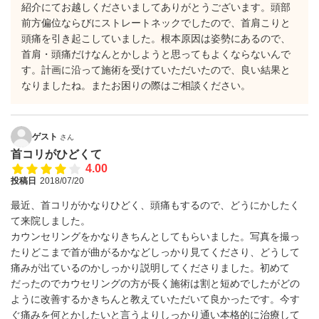
紹介にてお越しくださいましてありがとうございます。頭部
前方偏位ならびにストレートネックでしたので、首肩こりと
頭痛を引き起こしていました。根本原因は姿勢にあるので、
首肩・頭痛だけなんとかしようと思ってもよくならないんで
す。計画に沿って施術を受けていただいたので、良い結果と
なりましたね。またお困りの際はご相談ください。
ゲスト
さん
首コリがひどくて
4.00
投稿日
2018/07/20
最近、首コリがかなりひどく、頭痛もするので、どうにかしたく
て来院しました。
カウンセリングをかなりきちんとしてもらいました。写真を撮っ
たりどこまで首が曲がるかなどしっかり見てくださり、どうして
痛みが出ているのかしっかり説明してくださりました。初めて
だったのでカウセリングの方が長く施術は割と短めでしたがどの
ように改善するかきちんと教えていただいて良かったです。今す
ぐ痛みを何とかしたいと言うよりしっかり通い本格的に治療して