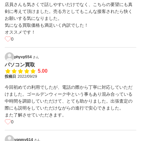
店員さんも気さくで話しやすいだけでなく、こちらの要望にも真
剣に考えて頂けました。売る方としてもこんな接客されたら快く
お願いする気になりました。
気になる買取価格も満足いく内訳でした！
オススメです！
0
phyvp554
さん
パソコン買取
5.00
投稿日
2022/09/29
今回初めての利用でしたが、電話の際から丁寧に対応していただ
けました。ゴールデンウィーク中という事もあり混み合っている
中時間を調節していただけて、とても助かりました。出張査定の
際にも説明をしていただけながらの進行で安心できました。
また了解させていただきます。
0
ypnmy614
さん