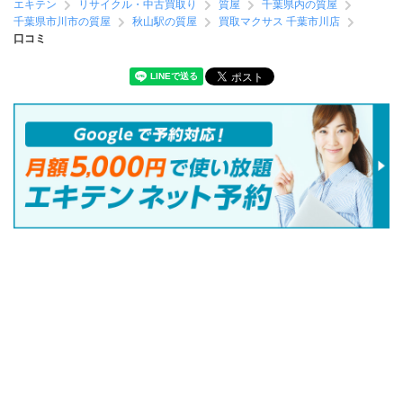
エキテン
リサイクル・中古買取り
質屋
千葉県内の質屋
千葉県市川市の質屋
秋山駅の質屋
買取マクサス 千葉市川店
口コミ