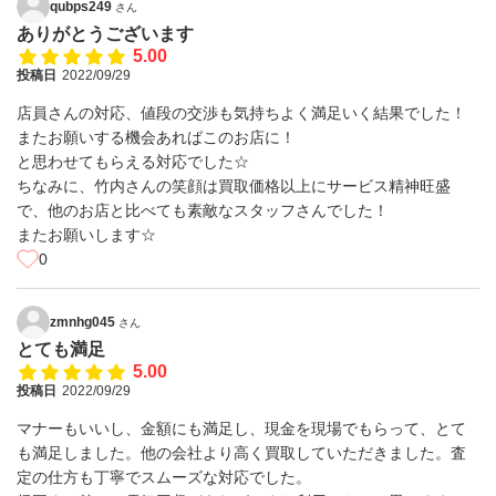
qubps249
さん
ありがとうございます
5.00
投稿日
2022/09/29
店員さんの対応、値段の交渉も気持ちよく満足いく結果でした！
またお願いする機会あればこのお店に！
と思わせてもらえる対応でした☆
ちなみに、竹内さんの笑顔は買取価格以上にサービス精神旺盛
で、他のお店と比べても素敵なスタッフさんでした！
またお願いします☆
0
zmnhg045
さん
とても満足
5.00
投稿日
2022/09/29
マナーもいいし、金額にも満足し、現金を現場でもらって、とて
も満足しました。他の会社より高く買取していただきました。査
定の仕方も丁寧でスムーズな対応でした。