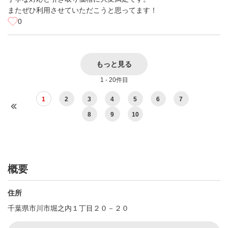
またぜひ利用させていただこうと思ってます！
0
もっと見る
1 - 20件目
1
2
3
4
5
6
7
8
9
10
概要
住所
千葉県市川市堀之内１丁目２０－２０