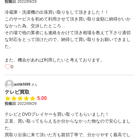
投稿日
2022/09/29
冷蔵庫・洗濯機の出張買い取りをして頂きました！！
このサービスを初めて利用させて頂き買い取り金額に納得がいか
なかった為、交渉したところ…
その場で他の業者にも連絡をかけて頂き相場を教えて下さり適切
な対応をとって頂けたので、納得して買い取りをお願いできまし
た。
また、機会があれば利用したいと考えております。
0
ashkf499
さん
テレビ買取
5.00
投稿日
2022/09/29
テレビとDVDプレイヤーを買い取ってもらいました！
正直、買い取ってもらえるか分からなかった物なので安心しまし
た。
買取り出張に来て頂いた方も親切丁寧で、分かりやすく最高でし