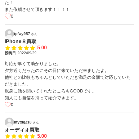
た！
また依頼させて頂きます！！！！
0
tpfwy957
さん
iPhone８買取
5.00
投稿日
2022/09/29
対応が早くて助かりました。
夕方近くだったのにその日に来ていただ来ましたよ。
他社との比較もちゃんとしていただき満足の金額で対応していた
だきました。
親身に話を聞いてくれたところもGOODです。
知人にも自信を持って紹介できます。
0
mytdg210
さん
オーディオ買取
5.00