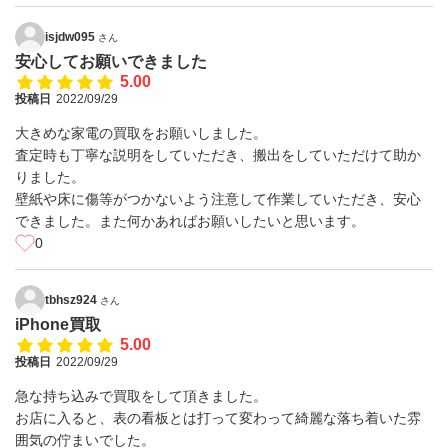
isjdw095
さん
安心してお願いできました
5.00
投稿日
2022/09/29
大きめな家電の買取をお願いしました。
査定時も丁寧な説明をしていただき、搬出をしていただけて助か
りました。
壁紙や床に傷等がつかないよう注意して作業していただき、安心
できました。また何かあればお願いしたいと思います。
0
tbhsz924
さん
iPhone買取
5.00
投稿日
2022/09/29
急な持ち込みで買取をして頂きました。
お店に入ると、表の看板とは打って変わって綺麗な落ち着いた雰
囲気の佇まいでした。