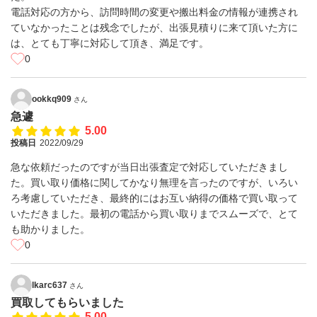
電話対応の方から、訪問時間の変更や搬出料金の情報が連携され
ていなかったことは残念でしたが、出張見積りに来て頂いた方に
は、とても丁寧に対応して頂き、満足です。
0
ookkq909
さん
急遽
5.00
投稿日
2022/09/29
急な依頼だったのですが当日出張査定で対応していただきまし
た。買い取り価格に関してかなり無理を言ったのですが、いろい
ろ考慮していただき、最終的にはお互い納得の価格で買い取って
いただきました。最初の電話から買い取りまでスムーズで、とて
も助かりました。
0
lkarc637
さん
買取してもらいました
5.00