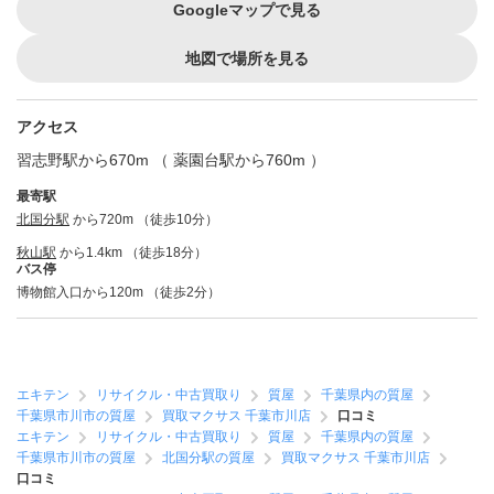
Googleマップで見る
地図で場所を見る
アクセス
習志野駅から670m （ 薬園台駅から760m ）
最寄駅
北国分駅
から720m （徒歩10分）
秋山駅
から1.4km （徒歩18分）
バス停
博物館入口から120m （徒歩2分）
エキテン
リサイクル・中古買取り
質屋
千葉県内の質屋
千葉県市川市の質屋
買取マクサス 千葉市川店
口コミ
エキテン
リサイクル・中古買取り
質屋
千葉県内の質屋
千葉県市川市の質屋
北国分駅の質屋
買取マクサス 千葉市川店
口コミ