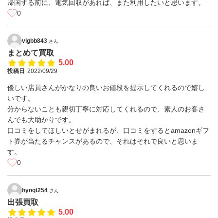
帰国する前に、電気回収があれば、また利用したいと思います。
0
vlgbb843
さん
まとめて買取
5.00
投稿日
2022/09/29
優しい店員さんがかなりの良いお値段を提示してくれるので嬉し
いです。
分からないことも親切丁寧に対応してくれるので、素人のお客さ
んでも大助かりです。
口コミをしてほしいとせがまれるが、口コミをするとamazonギフ
ト券が当たるチャンスがあるので、それはそれで良いと思いま
す。
0
hynqt254
さん
出張買取
5.00