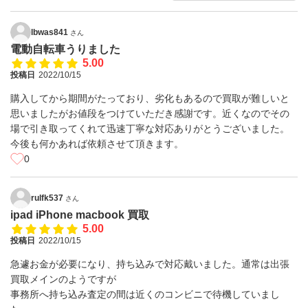
lbwas841
さん
電動自転車うりました
5.00
投稿日
2022/10/15
購入してから期間がたっており、劣化もあるので買取が難しいと
思いましたがお値段をつけていただき感謝です。近くなのでその
場で引き取ってくれて迅速丁寧な対応ありがとうございました。
今後も何かあれば依頼させて頂きます。
0
rulfk537
さん
ipad iPhone macbook 買取
5.00
投稿日
2022/10/15
急遽お金が必要になり、持ち込みで対応戴いました。通常は出張
買取メインのようですが
事務所へ持ち込み査定の間は近くのコンビニで待機していまし