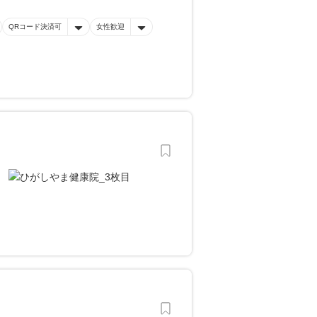
QRコード決済可
女性歓迎