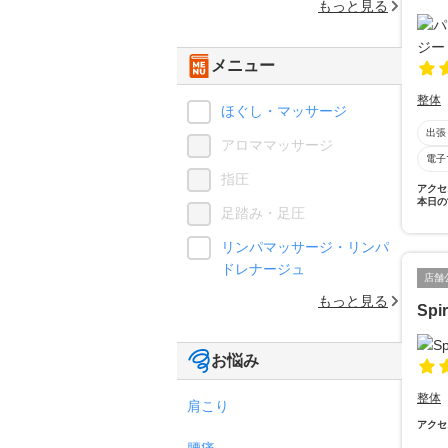
もっと見る
メニュー
整体
ほぐし・マッサージ
出張
アロママッサージ
電子
指圧
アクセ
本日の
足踏み・足圧
リンパマッサージ・リンパ
ドレナージュ
店舗
もっと見る
Sp
お悩み
整体
肩こり
アクセ
腰痛