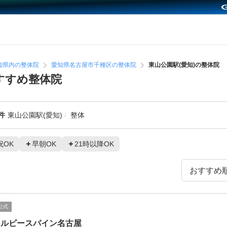
知県内の整体院
愛知県名古屋市千種区の整体院
東山公園駅(愛知)の整体院
すすめ整体院
件
東山公園駅(愛知)
整体
祝OK
早朝OK
21時以降OK
公式
ェルビースパイン名古屋