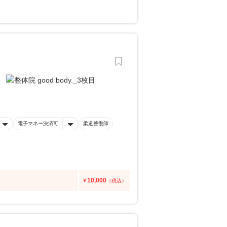
電子マネー決済可
柔道整復師
10,000
￥
（税込）