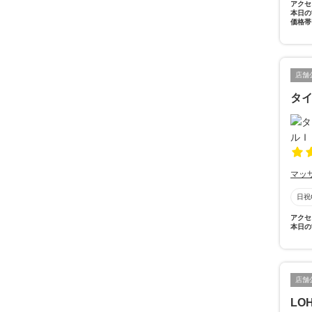
アクセ
本日の
価格帯
店舗
タ
マッ
日祝
アクセ
本日の
店舗
LOH