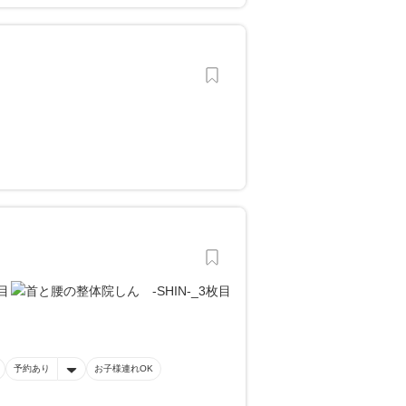
予約あり
お子様連れOK