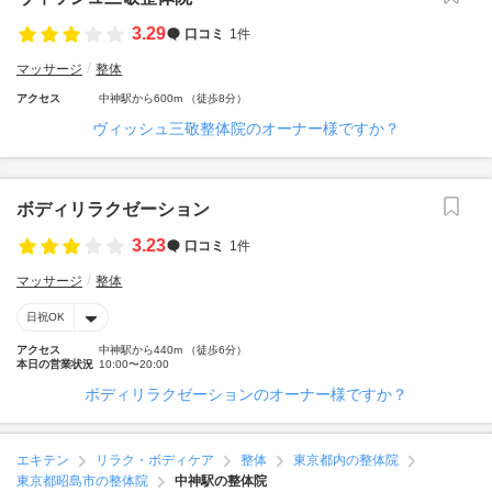
3.29
口コミ
1件
マッサージ
整体
アクセス
中神駅から600m （徒歩8分）
ヴィッシュ三敬整体院のオーナー様ですか？
ボディリラクゼーション
3.23
口コミ
1件
マッサージ
整体
日祝OK
アクセス
中神駅から440m （徒歩6分）
本日の営業状況
10:00〜20:00
ボディリラクゼーションのオーナー様ですか？
エキテン
リラク・ボディケア
整体
東京都内の整体院
東京都昭島市の整体院
中神駅の整体院