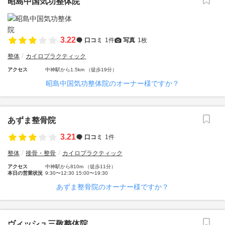
昭島中国気功整体院
3.22
口コミ
1件
写真
1枚
整体
カイロプラクティック
アクセス
中神駅から1.5km （徒歩19分）
昭島中国気功整体院のオーナー様ですか？
あずま整骨院
3.21
口コミ
1件
整体
接骨・整骨
カイロプラクティック
アクセス
中神駅から810m （徒歩11分）
本日の営業状況
9:30〜12:30 15:00〜19:30
あずま整骨院のオーナー様ですか？
ヴィッシュ三敬整体院