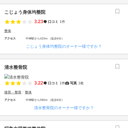
こじょう身体均整院
3.23
口コミ
1件
整体
アクセス
中神駅から420m （徒歩6分）
こじょう身体均整院のオーナー様ですか？
清水整骨院
3.22
口コミ
1件
写真
1枚
接骨・整骨
整体
アクセス
中神駅から590m （徒歩8分）
清水整骨院のオーナー様ですか？