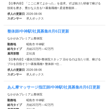
【仕事内容】「ここに来てよかった」を追求。ずば抜けた研修で稼げる
技術を磨き、豊かな人生を! <募集職種> 柔道整復師…
求人の更新日
2026-08-06
スポンサー
求人ボックス
整体師/中神駅/社員募集/8月6日更新
なかがみプレミアム整体院
勤務地
昭島市 中神駅
給与タイプ
月給23万円～42万円
雇用形態
正社員
【仕事内容】<週休2日制>整体院スタッフ 治せるのは当たり前、稼げる
プロを目指そう! <募集職種> 整体師 <仕…
求人の更新日
2026-08-06
スポンサー
求人ボックス
あん摩マッサージ指圧師/中神駅/社員募集/8月6日更新
なかがみプレミアム整体院
勤務地
昭島市 中神駅
給与タイプ
月給20万円～42万円