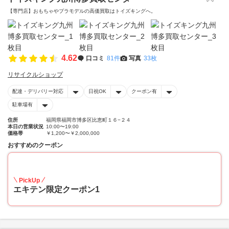
【専門店】おもちゃやプラモデルの高価買取はトイズキングへ。‎
4.62
口コミ
81件
写真
33枚
リサイクルショップ
配達・デリバリー対応
日祝OK
クーポン有
駐車場有
住所
福岡県福岡市博多区比恵町１６−２４
本日の営業状況
10:00〜19:00
価格帯
￥1,200〜￥2,000,000
おすすめのクーポン
20
PickUp
エキテン限定クーポン1