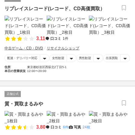
リプレイスレコード(レコード、CD高価買取）
3.11
口コミ
1件
中古ゲーム・CD・DVD
リサイクルショップ
配達・デリバリー対応
女性歓迎
男性歓迎
出張買取
住所
東京都杉並区西荻北2丁目5-1
本日の営業状況
12:00〜20:00
店舗公式
質・買取まるみや
3.80
口コミ
6件
写真
24枚