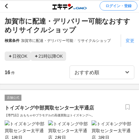
ログイン・登録
加賀市に配達・デリバリー可能なおすす
めリサイクルショップ
変更
検索条件
加賀市に配達・デリバリー可能
リサイクルショップ
日祝OK
21時以降OK
16
件
店舗公式
トイズキング中部買取センター太平通店
【専門店】おもちゃやプラモデルの高価買取はトイズキングへ。‎