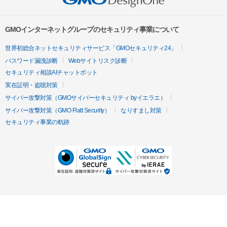
GMOインターネットグループのセキュリティ事業について
世界初総合ネットセキュリティサービス「GMOセキュリティ24」
パスワード漏洩診断
Webサイトリスク診断
セキュリティ相談AIチャットボット
実在証明・盗聴対策
サイバー攻撃対策（GMOサイバーセキュリティ byイエラエ）
サイバー攻撃対策（GMO Flatt Security）
なりすまし対策
セキュリティ事業の軌跡