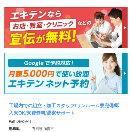
工場内での組立・加工スタッフ/ワンルーム寮完備/即
入寮OK/寮費無料/退寮サポート
Fulfill株式会社
勤務地
石川県 加賀市