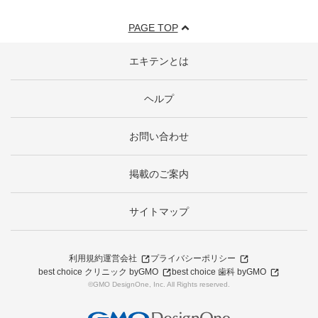
PAGE TOP
エキテンとは
ヘルプ
お問い合わせ
掲載のご案内
サイトマップ
利用規約
運営会社
プライバシーポリシー
best choice クリニック byGMO
best choice 歯科 byGMO
©GMO DesignOne, Inc. All Rights reserved.