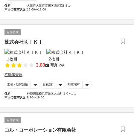
住所
大阪府大阪市淀川区西宮原3-2-1
本日の営業状況
12:00〜17:00
店舗公式
株式会社ＫＩＫＩ
3.03
写真
2枚
不動産売買
出張・訪問対応
日祝OK
駐車場有
住所
神奈川県横浜市栄区犬山町１０−１１
本日の営業状況
9:30〜19:00
店舗公式
コル・コーポレーション有限会社