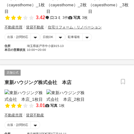
3.42
口コミ
3件
写真
3枚
不動産売買
賃貸不動産
住宅リフォーム・リノベーション
出張・訪問対応
日祝OK
駐車場有
住所
埼玉県坂戸市中小坂915-13
本日の営業状況
10:00〜20:00
店舗公式
東新ハウジング株式会社 本店
3.01
写真
1枚
不動産売買
賃貸不動産
出張・訪問対応
住所
東京都荒川区町屋3丁目10-11