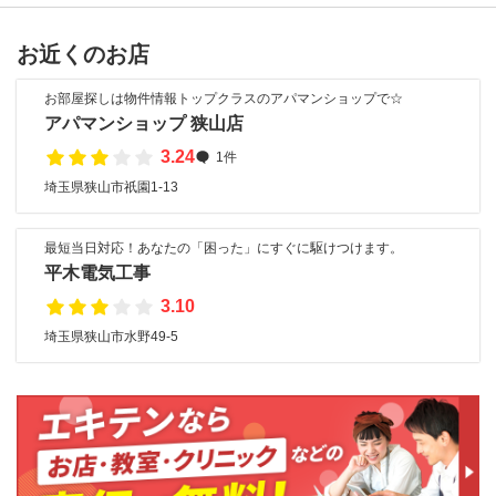
お近くのお店
お部屋探しは物件情報トップクラスのアパマンショップで☆
アパマンショップ 狭山店
3.24
1件
埼玉県狭山市祇園1-13
最短当日対応！あなたの「困った」にすぐに駆けつけます。
平木電気工事
3.10
埼玉県狭山市水野49-5