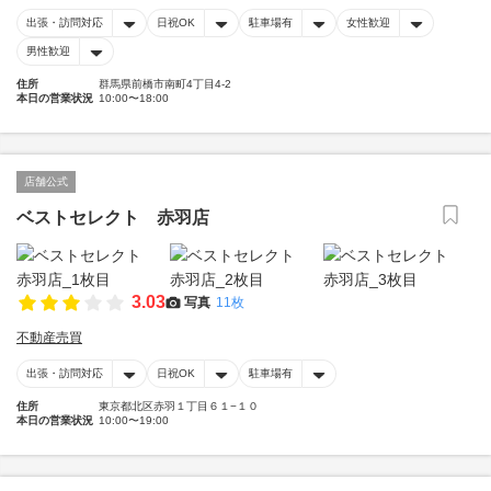
出張・訪問対応
日祝OK
駐車場有
女性歓迎
男性歓迎
住所
群馬県前橋市南町4丁目4-2
本日の営業状況
10:00〜18:00
店舗公式
ベストセレクト 赤羽店
3.03
写真
11枚
不動産売買
出張・訪問対応
日祝OK
駐車場有
住所
東京都北区赤羽１丁目６１−１０
本日の営業状況
10:00〜19:00