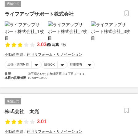
店舗公式
ライフアップサポート株式会社
3.03
写真
4枚
不動産売買
住宅リフォーム・リノベーション
出張・訪問対応
日祝OK
駐車場有
住所
埼玉県さいたま市緑区原山４丁目３−１１
本日の営業状況
10:00〜19:00
店舗公式
株式会社 太光
3.01
不動産売買
住宅リフォーム・リノベーション