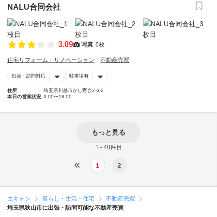
NALU合同会社
3.09
写真
6枚
住宅リフォーム・リノベーション
不動産売買
出張・訪問対応
駐車場有
住所
埼玉県川越市かし野台2-6-2
本日の営業状況
9:00〜18:00
もっと見る
1 - 40件目
1
2
エキテン
暮らし・生活・住宅
不動産売買
埼玉県狭山市に出張・訪問可能な不動産売買