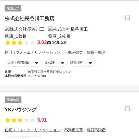
店舗公式
株式会社長谷川工務店
3.03
写真
2枚
住宅リフォーム・リノベーション
不動産売買
賃貸不動産
出張・訪問対応
日祝OK
駐車場有
住所
埼玉県久喜市菖蒲町小林８５２
本日の営業状況
9:00〜18:00
店舗公式
YKハウジング
3.01
住宅リフォーム・リノベーション
不動産売買
賃貸不動産