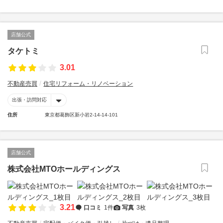
店舗公式
タケトミ
3.01
不動産売買
住宅リフォーム・リノベーション
出張・訪問対応
住所
東京都葛飾区新小岩2-14-14-101
店舗公式
株式会社MTOホールディングス
3.21
口コミ
1件
写真
3枚