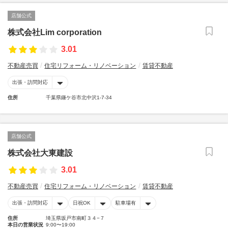
店舗公式
株式会社Lim corporation
3.01
不動産売買
住宅リフォーム・リノベーション
賃貸不動産
出張・訪問対応
住所
千葉県鎌ケ谷市北中沢1-7-34
店舗公式
株式会社大東建設
3.01
不動産売買
住宅リフォーム・リノベーション
賃貸不動産
出張・訪問対応
日祝OK
駐車場有
住所
埼玉県坂戸市南町３４−７
本日の営業状況
9:00〜19:00