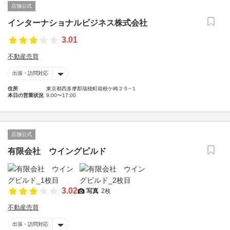
店舗公式
インターナショナルビジネス株式会社
3.01
不動産売買
出張・訪問対応
住所
東京都西多摩郡瑞穂町箱根ケ崎２５−１
本日の営業状況
9:00〜17:00
店舗公式
有限会社 ウイングビルド
3.02
写真
2枚
不動産売買
出張・訪問対応