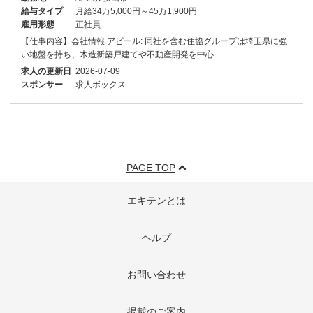
給与タイプ
月給34万5,000円～45万1,900円
雇用形態
正社員
【仕事内容】会社情報 アピール: 同社を含む住協グループは埼玉県に強
い地盤を持ち、木造新築戸建てや不動産開発を中心…
求人の更新日
2026-07-09
スポンサー
求人ボックス
PAGE TOP
エキテンとは
ヘルプ
お問い合わせ
掲載のご案内