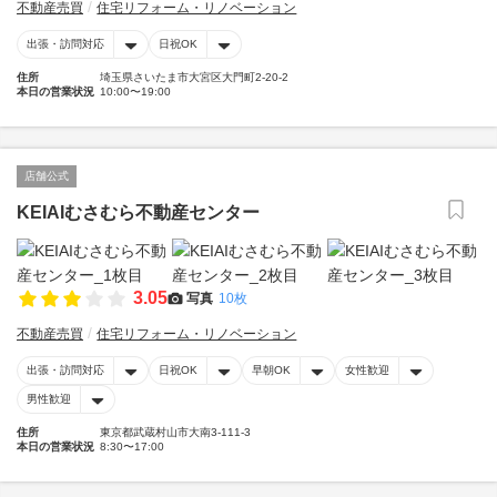
不動産売買
住宅リフォーム・リノベーション
出張・訪問対応
日祝OK
住所
埼玉県さいたま市大宮区大門町2-20-2
本日の営業状況
10:00〜19:00
店舗公式
KEIAIむさむら不動産センター
3.05
写真
10枚
不動産売買
住宅リフォーム・リノベーション
出張・訪問対応
日祝OK
早朝OK
女性歓迎
男性歓迎
住所
東京都武蔵村山市大南3-111-3
本日の営業状況
8:30〜17:00