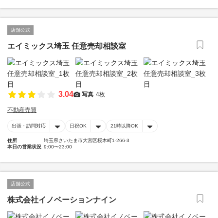
店舗公式
エイミックス埼玉 任意売却相談室
3.04
写真
4枚
不動産売買
出張・訪問対応
日祝OK
21時以降OK
住所
埼玉県さいたま市大宮区桜木町1-266-3
本日の営業状況
9:00〜23:00
店舗公式
株式会社イノベーションナイン