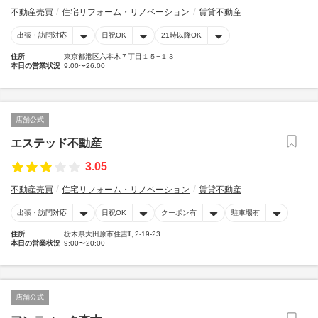
不動産売買
住宅リフォーム・リノベーション
賃貸不動産
出張・訪問対応
日祝OK
21時以降OK
住所
東京都港区六本木７丁目１５−１３
本日の営業状況
9:00〜26:00
店舗公式
エステッド不動産
3.05
不動産売買
住宅リフォーム・リノベーション
賃貸不動産
出張・訪問対応
日祝OK
クーポン有
駐車場有
住所
栃木県大田原市住吉町2-19-23
本日の営業状況
9:00〜20:00
店舗公式