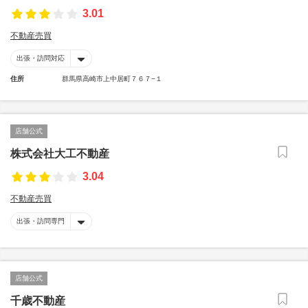
3.01
不動産売買
出張・訪問対応
住所
群馬県高崎市上中居町７６７−１
店舗公式
株式会社大工不動産
3.04
不動産売買
出張・訪問専門
店舗公式
千歳不動産