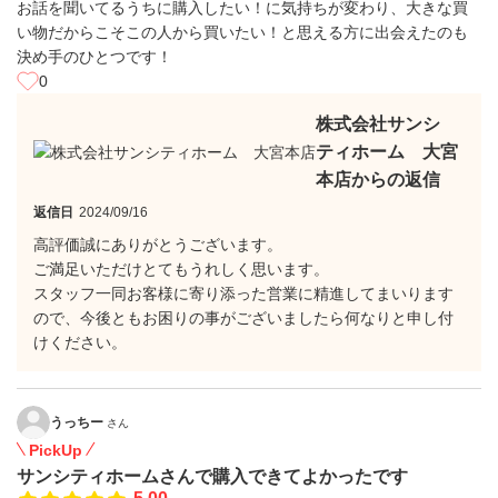
お話を聞いてるうちに購入したい！に気持ちが変わり、大きな買
い物だからこそこの人から買いたい！と思える方に出会えたのも
決め手のひとつです！
0
株式会社サンシ
ティホーム 大宮
本店からの返信
返信日
2024/09/16
高評価誠にありがとうございます。
ご満足いただけとてもうれしく思います。
スタッフ一同お客様に寄り添った営業に精進してまいります
ので、今後ともお困りの事がございましたら何なりと申し付
けください。
うっちー
さん
PickUp
サンシティホームさんで購入できてよかったです