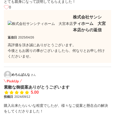
とても親身になって説明してもらえました！
0
株式会社サンシ
ティホーム 大宮
本店からの返信
返信日
2025/04/26
高評価を頂き誠にありがとうございます。
今後ともお困りの事がございましたら、何なりとお申し付け
くださいませ。
めろんぱんな
さん
PickUp
素敵な御提案ありがとうございます
5.00
投稿日
2024/09/12
購入出来たらいいな程度でしたが、様々なご提案と懸念点の解決
をしてくださりました！