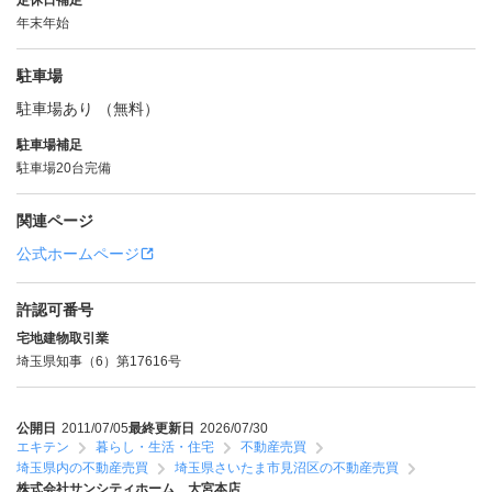
定休日補足
年末年始
駐車場
駐車場あり （無料）
駐車場補足
駐車場20台完備
関連ページ
公式ホームページ
許認可番号
宅地建物取引業
埼玉県知事（6）第17616号
公開日
2011/07/05
最終更新日
2026/07/30
エキテン
暮らし・生活・住宅
不動産売買
埼玉県内の不動産売買
埼玉県さいたま市見沼区の不動産売買
株式会社サンシティホーム 大宮本店