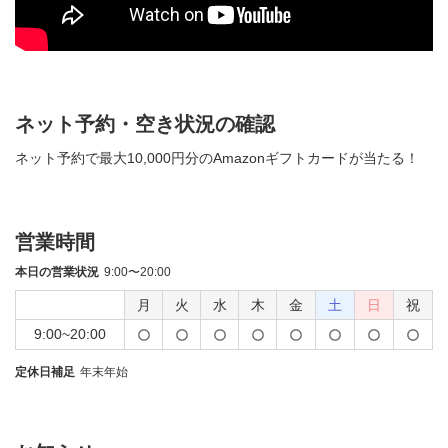
ネット予約・空き状況の確認
ネット予約で最大10,000円分のAmazonギフトカードが当たる！
営業時間
本日の営業状況
9:00〜20:00
月
火
水
木
金
土
日
祝
9:00~20:00
定休日補足
年末年始