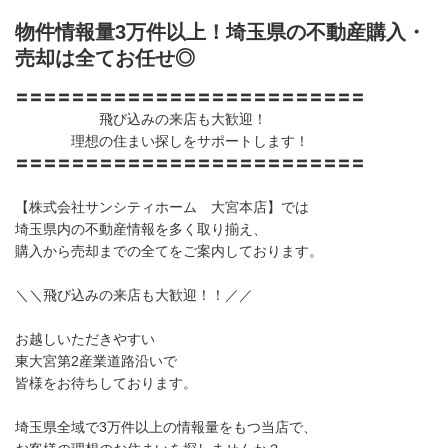
物件情報量3万件以上！埼玉県の不動産購入・
売却は全てお任せ◎
〓〓〓〓〓〓〓〓〓〓〓〓〓〓〓〓〓〓〓〓〓〓〓〓〓
飛び込みの来店も大歓迎！
理想の住まい探しをサポートします！
〓〓〓〓〓〓〓〓〓〓〓〓〓〓〓〓〓〓〓〓〓〓〓〓〓
【株式会社サンシティホーム 大宮本店】では
埼玉県内の不動産情報を多く取り揃え、
購入から売却までの全てをご案内しております。
＼＼飛び込みの来店も大歓迎！！／／
お越しいただきやすい
東大宮第2産業道路沿いで
皆様をお待ちしております。
埼玉県全域で3万件以上の情報量をもつ当店で、