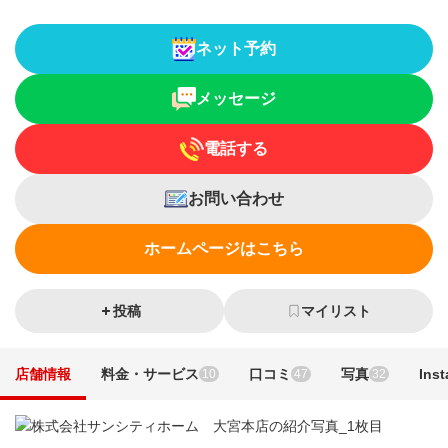
ネット予約
メッセージ
電話する
お問い合わせ
ホームページはこちら
投稿
マイリスト
店舗情報
料金・サービス
口コミ
写真
Ins
10
47
32