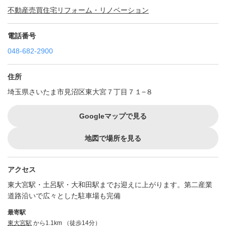
不動産売買
住宅リフォーム・リノベーション
電話番号
048-682-2900
住所
埼玉県さいたま市見沼区東大宮７丁目７１−８
Googleマップで見る
地図で場所を見る
アクセス
東大宮駅・土呂駅・大和田駅までお迎えに上がります。第二産業
道路沿いで広々とした駐車場も完備
最寄駅
東大宮駅
から1.1km （徒歩14分）