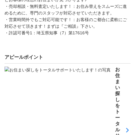
・売却相談・無料査定いたします！：お住み替えをスムーズに進
めるために、専門のスタッフが対応させていただきます。
・営業時間外でもご対応可能です！：お客様のご都合に柔軟にご
対応させて頂きます！まずは『ご相談』下さい。
・許認可番号1：埼玉県知事（7）第17616号
アピールポイント
お
住
ま
い
探
し
を
ト
ー
タ
ル