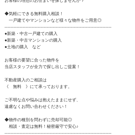
お客様の理想のお住まいを探しませんか？
◆気軽にできる無料購入相談！
一戸建てやマンションなど様々な物件をご用意◎
-----------------------------------------------------------------------
●新築・中古一戸建ての購入
●新築・中古マンションの購入
●土地の購入 など
お客様の要望に合った物件を
当店スタッフが全力で探し出しご提案！
不動産購入のご相談は
《 無料 》にて承っております。
ご不明な点や悩みは抱えたままにせず、
遠慮なくお問い合わせください！
◆物件の種別を問わずに売却可能◎
相談・査定は無料！秘密厳守で安心♪
-----------------------------------------------------------------------