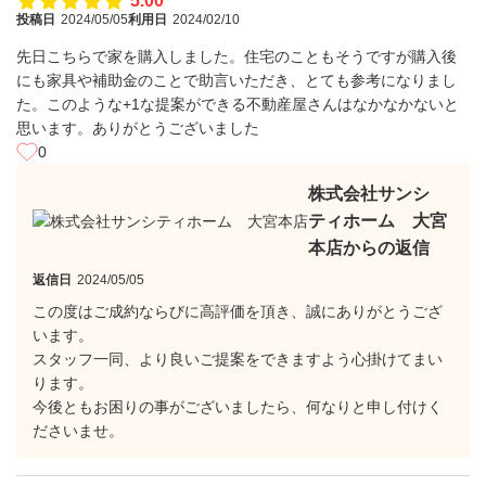
5.00
投稿日
2024/05/05
利用日
2024/02/10
先日こちらで家を購入しました。住宅のこともそうですが購入後
にも家具や補助金のことで助言いただき、とても参考になりまし
た。このような+1な提案ができる不動産屋さんはなかなかないと
思います。ありがとうございました
0
株式会社サンシ
ティホーム 大宮
本店からの返信
返信日
2024/05/05
この度はご成約ならびに高評価を頂き、誠にありがとうござ
います。
スタッフ一同、より良いご提案をできますよう心掛けてまい
ります。
今後ともお困りの事がございましたら、何なりと申し付けく
ださいませ。