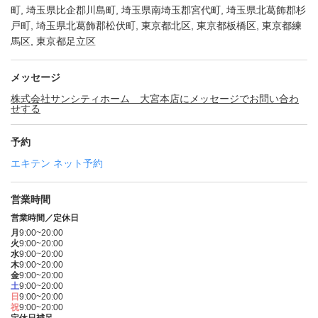
町, 埼玉県比企郡川島町, 埼玉県南埼玉郡宮代町, 埼玉県北葛飾郡杉
戸町, 埼玉県北葛飾郡松伏町, 東京都北区, 東京都板橋区, 東京都練
馬区, 東京都足立区
メッセージ
株式会社サンシティホーム 大宮本店にメッセージでお問い合わ
せする
予約
エキテン ネット予約
営業時間
営業時間／定休日
月
9:00~20:00
火
9:00~20:00
水
9:00~20:00
木
9:00~20:00
金
9:00~20:00
土
9:00~20:00
日
9:00~20:00
祝
9:00~20:00