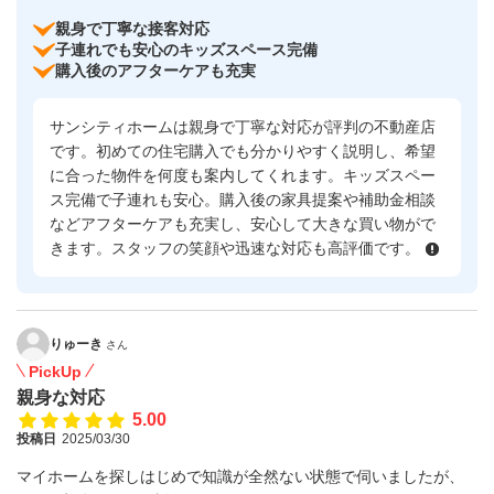
親身で丁寧な接客対応
子連れでも安心のキッズスペース完備
購入後のアフターケアも充実
サンシティホームは親身で丁寧な対応が評判の不動産店
です。初めての住宅購入でも分かりやすく説明し、希望
に合った物件を何度も案内してくれます。キッズスペー
ス完備で子連れも安心。購入後の家具提案や補助金相談
などアフターケアも充実し、安心して大きな買い物がで
きます。スタッフの笑顔や迅速な対応も高評価です。
りゅーき
さん
PickUp
親身な対応
5.00
投稿日
2025/03/30
マイホームを探しはじめで知識が全然ない状態で伺いましたが、