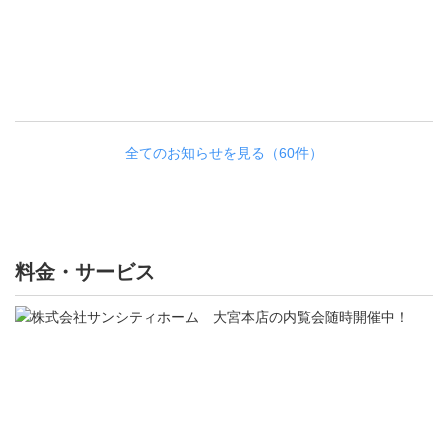
も
充
実
！
全てのお知らせを見る（60件）
料金・サービス