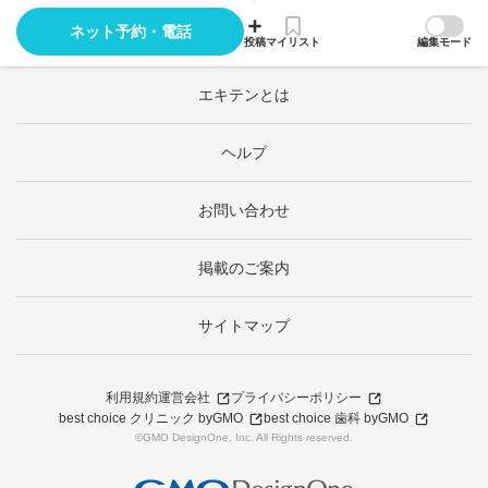
ネット予約・電話
投稿
マイリスト
編集モード
エキテンとは
ヘルプ
お問い合わせ
掲載のご案内
サイトマップ
利用規約
運営会社
プライバシーポリシー
best choice クリニック byGMO
best choice 歯科 byGMO
©GMO DesignOne, Inc. All Rights reserved.