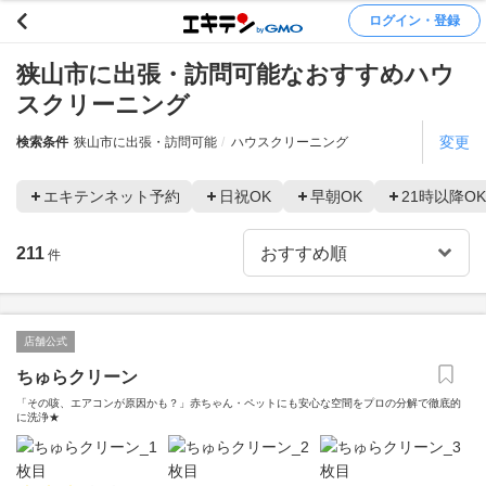
ログイン・登録
狭山市に出張・訪問可能なおすすめハウ
スクリーニング
変更
検索条件
狭山市に出張・訪問可能
ハウスクリーニング
エキテンネット予約
日祝OK
早朝OK
21時以降OK
211
件
店舗公式
ちゅらクリーン
「その咳、エアコンが原因かも？」赤ちゃん・ペットにも安心な空間をプロの分解で徹底的
に洗浄★