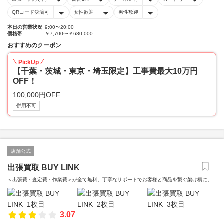
QRコード決済可
女性歓迎
男性歓迎
本日の営業状況
9:00〜20:00
価格帯
￥7,700〜￥680,000
おすすめのクーポン
PickUp
【千葉・茨城・東京・埼玉限定】工事費最大10万円
OFF！
100,000円OFF
併用不可
店舗公式
出張買取 BUY LINK
＜出張費・査定費・作業費＞が全て無料。丁寧なサポートでお客様と商品を繋ぐ架け橋に。
3.07