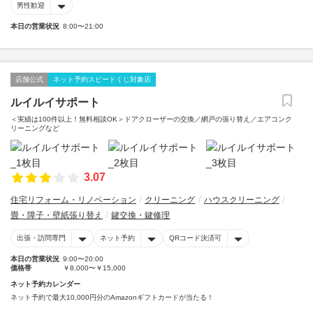
男性歓迎
本日の営業状況
8:00〜21:00
店舗公式
ネット予約スピードくじ対象店
ルイルイサポート
＜実績は100件以上！無料相談OK＞ドアクローザーの交換／網戸の張り替え／エアコンク
リーニングなど
3.07
住宅リフォーム・リノベーション
クリーニング
ハウスクリーニング
畳・障子・壁紙張り替え
鍵交換・鍵修理
出張・訪問専門
ネット予約
QRコード決済可
本日の営業状況
9:00〜20:00
価格帯
￥8,000〜￥15,000
ネット予約カレンダー
ネット予約で最大10,000円分のAmazonギフトカードが当たる！