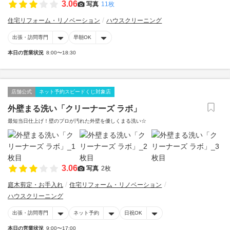
3.06
写真
11枚
住宅リフォーム・リノベーション
ハウスクリーニング
出張・訪問専門
早朝OK
本日の営業状況
8:00〜18:30
店舗公式
ネット予約スピードくじ対象店
外壁まる洗い「クリーナーズ ラボ」
最短当日仕上げ！壁のプロが汚れた外壁を優しくまる洗い☆
3.06
写真
2枚
庭木剪定・お手入れ
住宅リフォーム・リノベーション
ハウスクリーニング
出張・訪問専門
ネット予約
日祝OK
本日の営業状況
9:00〜17:00