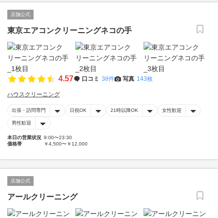
店舗公式
東京エアコンクリーニングネコの手
4.57
口コミ
38件
写真
143枚
ハウスクリーニング
出張・訪問専門
日祝OK
21時以降OK
女性歓迎
男性歓迎
本日の営業状況
9:00〜23:30
価格帯
￥4,500〜￥12,000
店舗公式
アールクリーニング