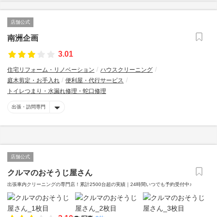
店舗公式
南洲企画
3.01
住宅リフォーム・リノベーション
ハウスクリーニング
庭木剪定・お手入れ
便利屋・代行サービス
トイレつまり・水漏れ修理・蛇口修理
出張・訪問専門
店舗公式
クルマのおそうじ屋さん
出張車内クリーニングの専門店！累計2500台超の実績｜24時間いつでも予約受付中♪