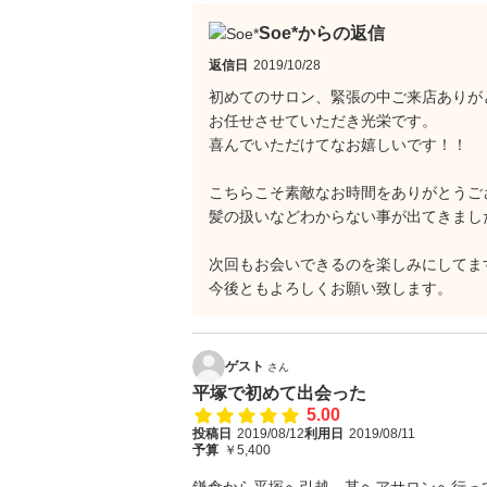
Soe*からの返信
返信日
2019/10/28
初めてのサロン、緊張の中ご来店ありが
お任せさせていただき光栄です。
喜んでいただけてなお嬉しいです！！
こちらこそ素敵なお時間をありがとうご
髪の扱いなどわからない事が出てきまし
次回もお会いできるのを楽しみにしてま
今後ともよろしくお願い致します。
ゲスト
さん
平塚で初めて出会った
5.00
投稿日
2019/08/12
利用日
2019/08/11
予算
￥5,400