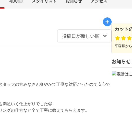
写真
スタイリスト
お知らせ
アクセス
79
カット
平塚駅から徒
お知らせ
スタッフの方みなさん爽やかで丁寧な対応だったので安心で
も満足いく仕上がりでした😊
リングの仕方など全て丁寧に教えてもらえます。