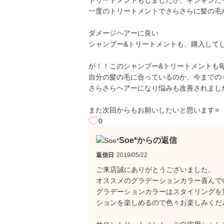
トリートメントもしましたが、ギシギシだ
一度のトリートメントでさらさらに髪の毛
ダメージヘアーに良い
シャンプー&トリートメントも、購入して
が！！このシャンプー&トリートメントも
自分の髪の毛に合っているのか、今までの
さらさらヘアーになり悩みも改善されました
また次回からもお願いしたいと思います⭐️
0
Soe*からの返信
返信日
2019/05/22
ご来店誠にありがとうございました。
オススメのグラデーションカラー喜んで
グラデーションカラーはスタイリングを
ションを楽しめるので色々お楽しみくだ