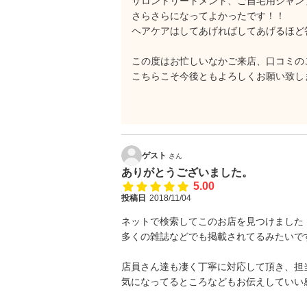
サロントリートメント、ご自宅用シャン
さらさらになってよかったです！！
ヘアケアはしてあげればしてあげるほど
この度はお忙しいなかご来店、口コミの
こちらこそ今後ともよろしくお願い致し
ゲスト
さん
ありがとうございました。
5.00
投稿日
2018/11/04
ネットで検索してこのお店を見つけました
多くの雑誌などでも掲載されてるみたいで
店員さん達も凄く丁寧に対応して頂き、担
気になってるところなどもお伝えしていい