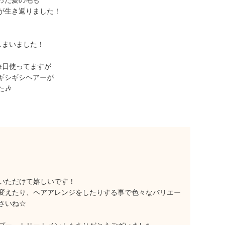
った髪の毛も
が生き返りました！
しまいました！
毎日使ってますが
ギシギシヘアーが
🎶
いただけて嬉しいです！
変えたり、ヘアアレンジをしたりする事で色々なバリエー
さいね☆