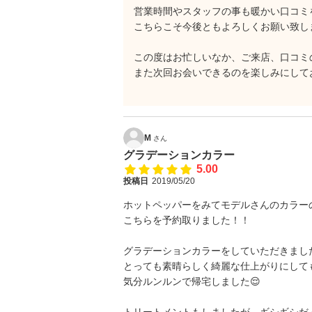
営業時間やスタッフの事も暖かい口コミ
こちらこそ今後ともよろしくお願い致し
この度はお忙しいなか、ご来店、口コミ
また次回お会いできるのを楽しみにして
M
さん
グラデーションカラー
5.00
投稿日
2019/05/20
ホットペッパーをみてモデルさんのカラー
こちらを予約取りました！！
グラデーションカラーをしていただきまし
とっても素晴らしく綺麗な仕上がりにして
気分ルンルンで帰宅しました😌