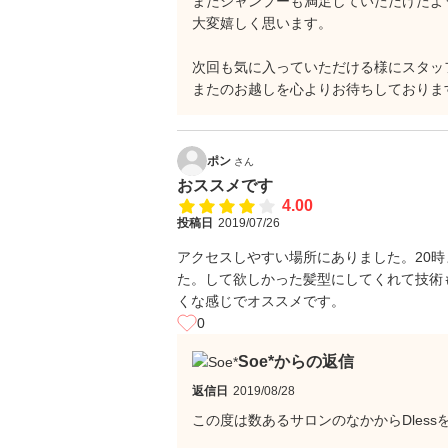
またシャンプーも満足していただけたよ
大変嬉しく思います。
次回も気に入っていただける様にスタッ
またのお越しを心よりお待ちしておりま
ポン
さん
おススメです
4.00
投稿日
2019/07/26
アクセスしやすい場所にありました。20
た。して欲しかった髪型にしてくれて技術
くな感じでオススメです。
0
Soe*からの返信
返信日
2019/08/28
この度は数あるサロンのなかからDles