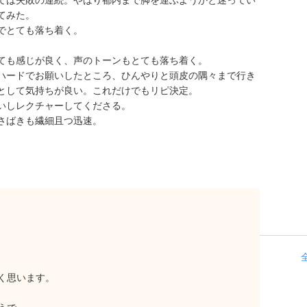
ては失敗の連続。やはり都内まで脚を運ぶようかと迷ってい
てみた。
でとても落ち着く。
ても感じが良く、声のトーンもとても落ち着く。
ハードでお願いしたところ、ひんやりと頭皮の隅々まで行き
として気持ちが良い。これだけでもリピ決定。
いしレクチャーしてくださる。
さばきも繊細且つ迅速。
く思います。