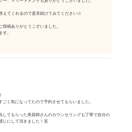
プー、トリートメントもありがとうございました。
答えてくれるので是非続けてみてください☆
ご投稿ありがとうございました。
ます。
！
すごく気になってたので予約させてもらいました。
当してもらった美容師さんのカウンセリングも丁寧で自分の
感じにして頂きました！笑