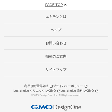
PAGE TOP
エキテンとは
ヘルプ
お問い合わせ
掲載のご案内
サイトマップ
利用規約
運営会社
プライバシーポリシー
best choice クリニック byGMO
best choice 歯科 byGMO
©GMO DesignOne, Inc. All Rights reserved.