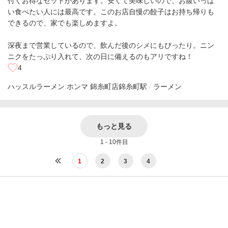
付くお得なセットがあります。安くて美味しいので、お腹いっぱ
い食べたい人には最高です。このお店自慢の餃子はお持ち帰りも
できるので、家でも楽しめますよ。
深夜まで営業しているので、飲んだ後のシメにもぴったり。ニン
ニクをたっぷり入れて、次の日に備えるのもアリですね！
4
ハッスルラーメン ホンマ 錦糸町店
錦糸町駅
ラーメン
もっと見る
1 - 10件目
1
2
3
4