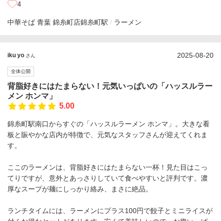
4
中華そば 青葉 錦糸町店
錦糸町駅
ラーメン
2025-08-20
iku yo
さん
全体公開
背脂好きにはたまらない！元気いっぱいの「ハッスルラー
メン ホンマ」
5.00
錦糸町駅南口からすぐの「ハッスルラーメン ホンマ」。大きな看
板と賑やかな店内が特徴で、元気なスタッフさんが迎えてくれま
す。
ここのラーメンは、背脂好きにはたまらない一杯！見た目はこっ
てりですが、意外とあっさりしていて食べやすいと評判です。濃
厚なスープが麺にしっかり絡み、まさに絶品。
ランチタイムには、ラーメンにプラス100円で餃子とミニライスが