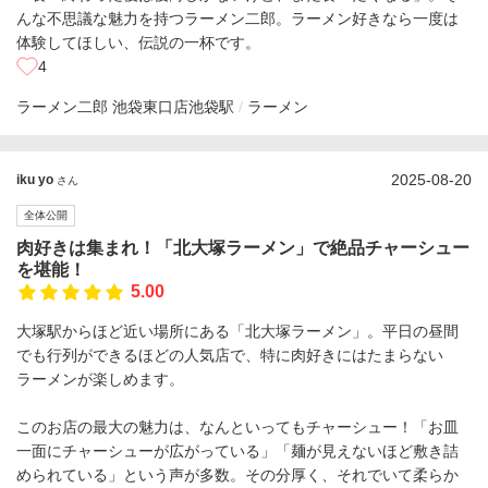
んな不思議な魅力を持つラーメン二郎。ラーメン好きなら一度は
体験してほしい、伝説の一杯です。
4
ラーメン二郎 池袋東口店
池袋駅
ラーメン
2025-08-20
iku yo
さん
全体公開
肉好きは集まれ！「北大塚ラーメン」で絶品チャーシュー
を堪能！
5.00
大塚駅からほど近い場所にある「北大塚ラーメン」。平日の昼間
でも行列ができるほどの人気店で、特に肉好きにはたまらない
ラーメンが楽しめます。
このお店の最大の魅力は、なんといってもチャーシュー！「お皿
一面にチャーシューが広がっている」「麺が見えないほど敷き詰
められている」という声が多数。その分厚く、それでいて柔らか