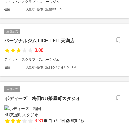
フィットネスクラブ・スポーツジム
住所
大阪府大阪市北区豊崎1-1-9
店舗公式
パーソナルジム LIGHT FIT 天満店
3.00
フィットネスクラブ・スポーツジム
住所
大阪府大阪市北区同心２丁目１５−２０
店舗公式
ボディーズ 梅田NU茶屋町スタジオ
3.31
口コミ
1件
写真
1枚