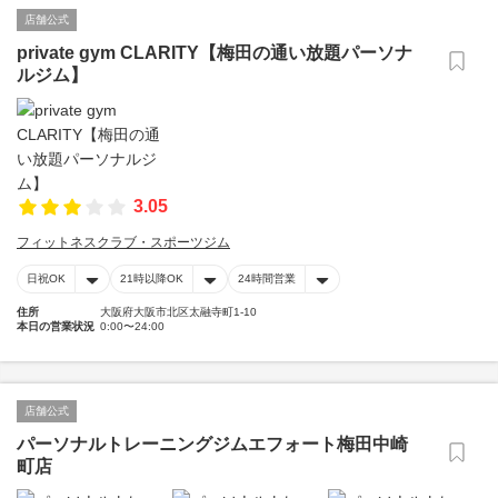
店舗公式
private gym CLARITY【梅田の通い放題パーソナ
ルジム】
3.05
フィットネスクラブ・スポーツジム
日祝OK
21時以降OK
24時間営業
住所
大阪府大阪市北区太融寺町1-10
本日の営業状況
0:00〜24:00
店舗公式
パーソナルトレーニングジムエフォート梅田中崎
町店