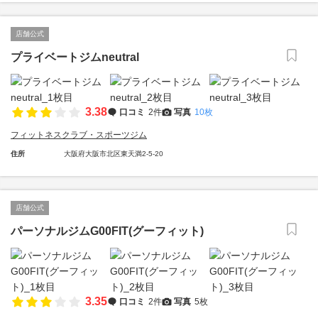
店舗公式
プライベートジムneutral
3.38
口コミ
2件
写真
10枚
フィットネスクラブ・スポーツジム
住所
大阪府大阪市北区東天満2-5-20
店舗公式
パーソナルジムG00FIT(グーフィット)
3.35
口コミ
2件
写真
5枚