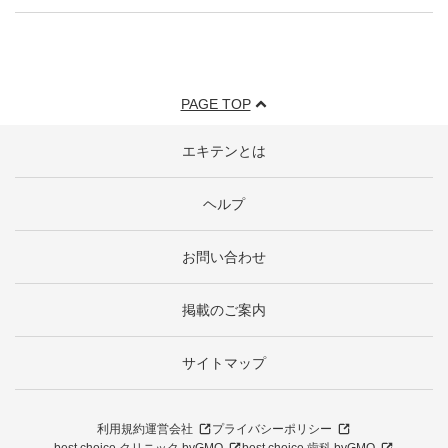
PAGE TOP
エキテンとは
ヘルプ
お問い合わせ
掲載のご案内
サイトマップ
利用規約
運営会社
プライバシーポリシー
best choice クリニック byGMO
best choice 歯科 byGMO