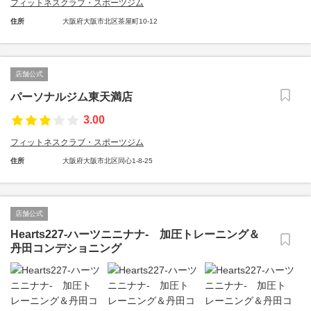
フィットネスクラブ・スポーツジム
住所
大阪府大阪市北区茶屋町10-12
店舗公式
パーソナルジム東天満店
3.00
フィットネスクラブ・スポーツジム
住所
大阪府大阪市北区同心1-8-25
店舗公式
Hearts227-ハーツニニナナ- 加圧トレーニング＆
丹田コンデショニング