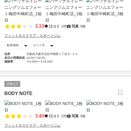
3.33
口コミ
1件
写真
4枚
フィットネスクラブ・スポーツジム
駐車場有
カード可
住所
大阪府大阪市北区中崎西１丁目８−２４
本日の営業状況
10:00〜18:00
価格帯
￥3,000〜￥15,000
店舗公式
BODY NOTE
3.40
口コミ
2件
写真
4枚
フィットネスクラブ・スポーツジム