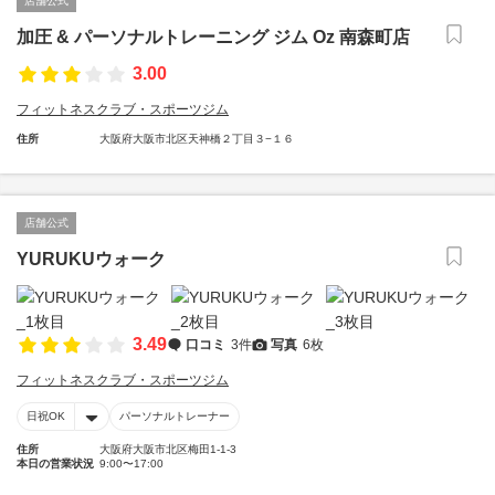
店舗公式
加圧 & パーソナルトレーニング ジム Oz 南森町店
3.00
フィットネスクラブ・スポーツジム
住所
大阪府大阪市北区天神橋２丁目３−１６
店舗公式
YURUKUウォーク
3.49
口コミ
3件
写真
6枚
フィットネスクラブ・スポーツジム
日祝OK
パーソナルトレーナー
住所
大阪府大阪市北区梅田1-1-3
本日の営業状況
9:00〜17:00