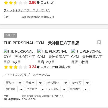
2.96
口コミ
1件
フィットネスクラブ・スポーツジム
住所
大阪府大阪市北区堂山町12−5
店舗公式
THE PERSONAL GYM 天神橋筋六丁目店
3.24
口コミ
1件
写真
2枚
フィットネスクラブ・スポーツジム
日祝OK
早朝OK
21時以降OK
カード可
女性歓迎
男性歓迎
レンタル
無料体験
住所
大阪府大阪市北区天神橋6丁目7番10号
本日の営業状況
7:00〜23:00