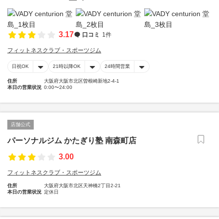
3.17
口コミ
1件
フィットネスクラブ・スポーツジム
日祝OK
21時以降OK
24時間営業
住所
大阪府大阪市北区曽根崎新地2-4-1
本日の営業状況
0:00〜24:00
店舗公式
パーソナルジム かたぎり塾 南森町店
3.00
フィットネスクラブ・スポーツジム
住所
大阪府大阪市北区天神橋2丁目2-21
本日の営業状況
定休日