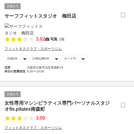
店舗公式
サーフフィットスタジオ 梅田店
3.02
写真
1枚
フィットネスクラブ・スポーツジム
日祝OK
21時以降OK
カード可
住所
大阪府大阪市北区茶屋町15
本日の営業状況
9:30〜19:00
店舗公式
女性専用マシンピラティス専門パーソナルスタジ
オfis.pilates南森町
3.00
フィットネスクラブ・スポーツジム