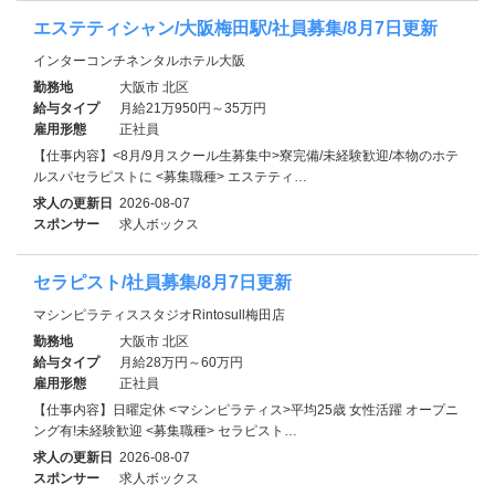
エステティシャン/大阪梅田駅/社員募集/8月7日更新
インターコンチネンタルホテル大阪
勤務地
大阪市 北区
給与タイプ
月給21万950円～35万円
雇用形態
正社員
【仕事内容】<8月/9月スクール生募集中>寮完備/未経験歓迎/本物のホテ
ルスパセラピストに <募集職種> エステティ…
求人の更新日
2026-08-07
スポンサー
求人ボックス
セラピスト/社員募集/8月7日更新
マシンピラティススタジオRintosull梅田店
勤務地
大阪市 北区
給与タイプ
月給28万円～60万円
雇用形態
正社員
【仕事内容】日曜定休 <マシンピラティス>平均25歳 女性活躍 オープニ
ング有!未経験歓迎 <募集職種> セラピスト…
求人の更新日
2026-08-07
スポンサー
求人ボックス