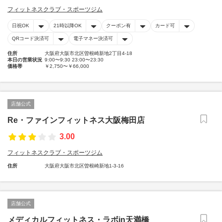
フィットネスクラブ・スポーツジム
日祝OK
21時以降OK
クーポン有
カード可
QRコード決済可
電子マネー決済可
住所
大阪府大阪市北区曽根崎新地2丁目4‐18
本日の営業状況
9:00〜9:30 23:00〜23:30
価格帯
￥2,750〜￥66,000
店舗公式
Re・ファインフィットネス大阪梅田店
3.00
フィットネスクラブ・スポーツジム
住所
大阪府大阪市北区曽根崎新地1-3-16
店舗公式
メディカルフィットネス・ラボin天満橋