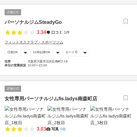
店舗公式
パーソナルジムSteadyGo
3.34
口コミ
1件
フィットネスクラブ・スポーツジム
日祝OK
21時以降OK
カード可
住所
大阪府大阪市北区紅梅町2-19
本日の営業状況
10:00〜22:00
店舗公式
女性専用パーソナルジムfis.ladys南森町店
3.03
写真
8枚