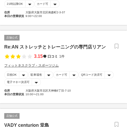
21時以降OK
カード可
住所
大阪府大阪市北区南森町2-3-37
本日の営業状況
9:00〜22:00
店舗公式
Re:AN ストレッチとトレーニングの専門店リアン
3.15
口コミ
1件
フィットネスクラブ・スポーツジム
日祝OK
駐車場有
カード可
QRコード決済可
電子マネー決済可
住所
大阪府大阪市北区天神橋6丁目-7-10
本日の営業状況
10:00〜21:00
店舗公式
VADY centurion 堂島