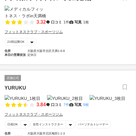
3.32
口コミ
1件
写真
1枚
フィットネスクラブ・スポーツジム
21時以降OK
住所
大阪府大阪市北区天満1-6-8
本日の営業状況
定休日
店舗公式
YURUKU
3.84
口コミ
7件
写真
9枚
フィットネスクラブ・スポーツジム
日祝OK
女性インストラクター
パーソナルトレーナー
住所
大阪府大阪市北区梅田1-1-3