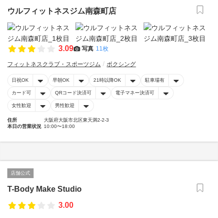
ウルフィットネスジム南森町店
3.09
写真
11枚
フィットネスクラブ・スポーツジム
ボクシング
日祝OK
早朝OK
21時以降OK
駐車場有
カード可
QRコード決済可
電子マネー決済可
女性歓迎
男性歓迎
住所
大阪府大阪市北区東天満2-2-3
本日の営業状況
10:00〜18:00
店舗公式
T-Body Make Studio
3.00