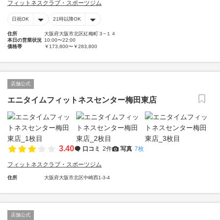
フィットネスクラブ・スポーツジム
日祝OK
21時以降OK
住所
大阪府大阪市北区紅梅町３−１４
本日の営業状況
10:00〜22:00
価格帯
￥173,800〜￥283,800
店舗公式
エニタイムフィットネスセンター梅田東店
3.40
口コミ
2件
写真
7枚
フィットネスクラブ・スポーツジム
住所
大阪府大阪市北区中崎西1-3-4
店舗公式