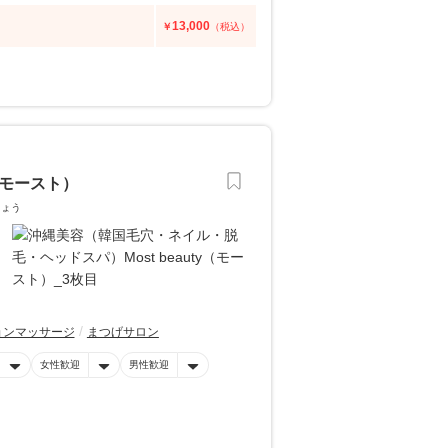
13,000
￥
（税込）
（モースト）
しょう
ョンマッサージ
まつげサロン
女性歓迎
男性歓迎