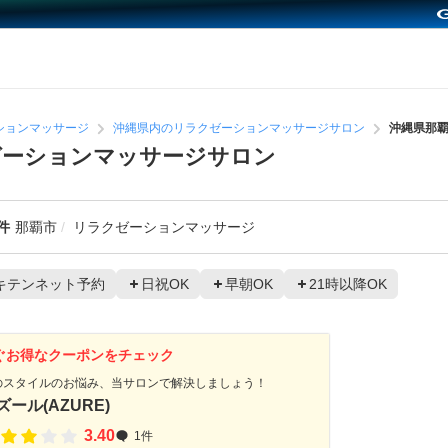
ションマッサージ
沖縄県内のリラクゼーションマッサージサロン
沖縄県那
ゼーションマッサージサロン
件
那覇市
リラクゼーションマッサージ
キテンネット予約
日祝OK
早朝OK
21時以降OK
ぐお得なクーポンをチェック
のスタイルのお悩み、当サロンで解決しましょう！
ズール(AZURE)
3.40
1件