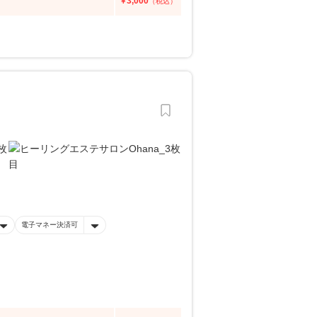
3,000
￥
（税込）
電子マネー決済可