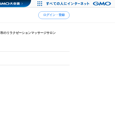
ログイン・登録
覇市のリラクゼーションマッサージサロン