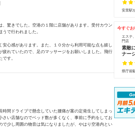
利
安里駅か
は、驚きでした。空港の１階に店舗があります。受付カウン
今すぐお
ほうで行われました。
エステ
門店
く安心感があります。また、１０分から利用可能な点も嬉し
素敵
が疲れていたので、足のマッサージをお願いしました。飛行
ナー
たです。
県庁前駅
長時間ドライブで懸念していた腰痛が案の定発生してしまっ
小さい店舗なのでベッド数が多くなく、事前に予約をしてお
ので少し周囲の物音は気になりましたが、やはり空港内とい