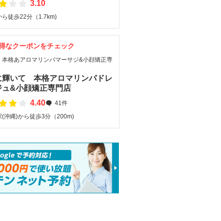
3.10
ら徒歩22分（1.7km)
得なクーポンをチェック
、本格あアロマリンパマーサジ&小顔矯正専
に輝いて 本格アロマリンパドレ
ジュ&小顔矯正専門店
4.40
41件
(沖縄)から徒歩3分（200m)