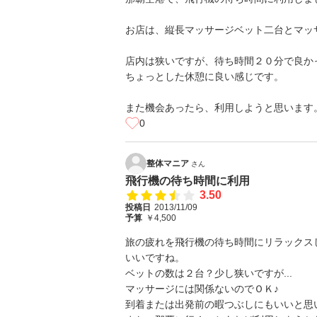
お店は、縦長マッサージベット二台とマッ
店内は狭いですが、待ち時間２０分で良か
ちょっとした休憩に良い感じです。
また機会あったら、利用しようと思います
0
整体マニア
さん
飛行機の待ち時間に利用
3.50
投稿日
2013/11/09
予算
￥4,500
旅の疲れを飛行機の待ち時間にリラックス
いいですね。
ベットの数は２台？少し狭いですが...
マッサージには関係ないのでＯＫ♪
到着または出発前の暇つぶしにもいいと思