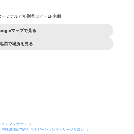
ターミナルビル到着ロビー1F南側
oogleマップで見る
地図で場所を見る
ションマッサージ
沖縄県那覇市のリラクゼーションマッサージサロン