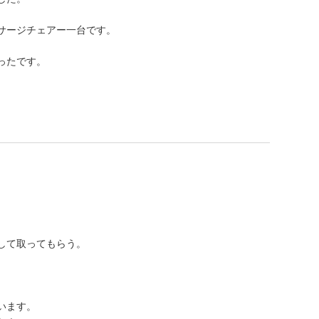
サージチェアー一台です。
ったです。
。
して取ってもらう。
います。