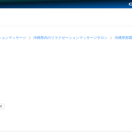
ションマッサージ
沖縄県内のリラクゼーションマッサージサロン
沖縄県那
可