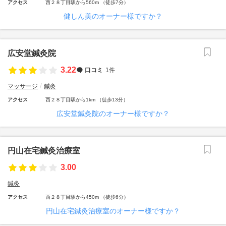
アクセス
西２８丁目駅から560m （徒歩7分）
健しん美のオーナー様ですか？
広安堂鍼灸院
3.22
口コミ
1件
マッサージ
鍼灸
アクセス
西２８丁目駅から1km （徒歩13分）
広安堂鍼灸院のオーナー様ですか？
円山在宅鍼灸治療室
3.00
鍼灸
アクセス
西２８丁目駅から450m （徒歩6分）
円山在宅鍼灸治療室のオーナー様ですか？