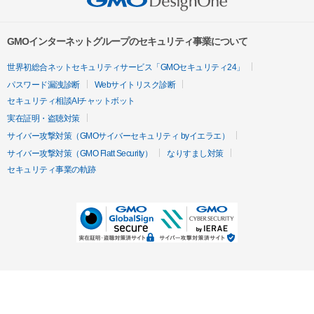
GMOインターネットグループのセキュリティ事業について
世界初総合ネットセキュリティサービス「GMOセキュリティ24」
パスワード漏洩診断
Webサイトリスク診断
セキュリティ相談AIチャットボット
実在証明・盗聴対策
サイバー攻撃対策（GMOサイバーセキュリティ byイエラエ）
サイバー攻撃対策（GMO Flatt Security）
なりすまし対策
セキュリティ事業の軌跡