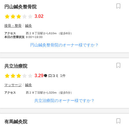
円山鍼灸整骨院
3.02
接骨・整骨
鍼灸
アクセス
西２８丁目駅から610m （徒歩8分）
本日の営業状況
9:00〜19:00
円山鍼灸整骨院のオーナー様ですか？
共立治療院
3.29
口コミ
1件
マッサージ
鍼灸
アクセス
西２８丁目駅から320m （徒歩5分）
共立治療院のオーナー様ですか？
有馬鍼灸院