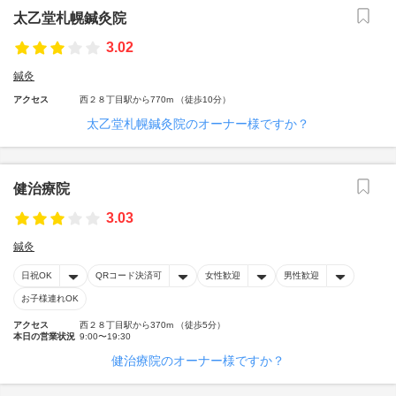
太乙堂札幌鍼灸院
3.02
鍼灸
アクセス
西２８丁目駅から770m （徒歩10分）
太乙堂札幌鍼灸院のオーナー様ですか？
健治療院
3.03
鍼灸
日祝OK
QRコード決済可
女性歓迎
男性歓迎
お子様連れOK
アクセス
西２８丁目駅から370m （徒歩5分）
本日の営業状況
9:00〜19:30
健治療院のオーナー様ですか？