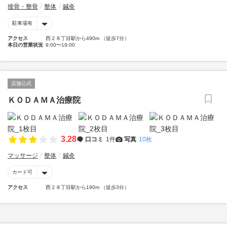
接骨・整骨
整体
鍼灸
駐車場有
アクセス
西２８丁目駅から490m （徒歩7分）
本日の営業状況
9:00〜19:00
店舗公式
ＫＯＤＡＭＡ治療院
3.28
口コミ
1件
写真
10枚
マッサージ
整体
鍼灸
カード可
アクセス
西２８丁目駅から190m （徒歩3分）