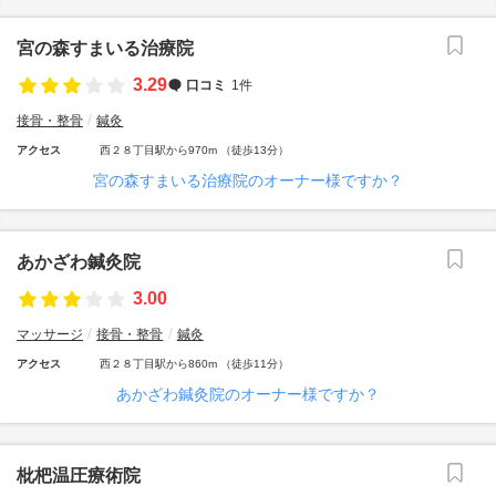
宮の森すまいる治療院
3.29
口コミ
1件
接骨・整骨
鍼灸
アクセス
西２８丁目駅から970m （徒歩13分）
宮の森すまいる治療院のオーナー様ですか？
あかざわ鍼灸院
3.00
マッサージ
接骨・整骨
鍼灸
アクセス
西２８丁目駅から860m （徒歩11分）
あかざわ鍼灸院のオーナー様ですか？
枇杷温圧療術院