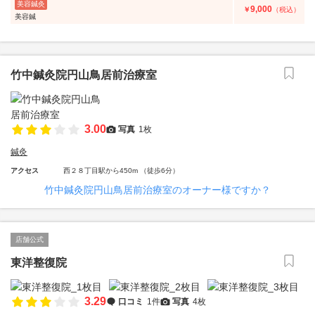
美容鍼灸
9,000
￥
（税込）
美容鍼
竹中鍼灸院円山鳥居前治療室
3.00
写真
1枚
鍼灸
アクセス
西２８丁目駅から450m （徒歩6分）
竹中鍼灸院円山鳥居前治療室のオーナー様ですか？
店舗公式
東洋整復院
3.29
口コミ
1件
写真
4枚