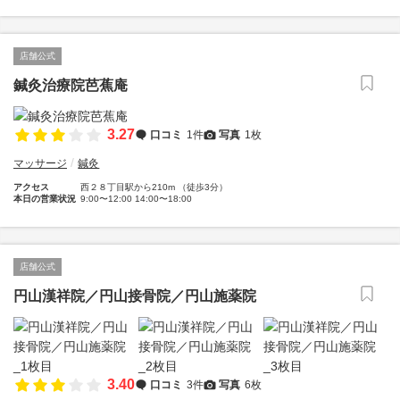
店舗公式
鍼灸治療院芭蕉庵
3.27
口コミ
1件
写真
1枚
マッサージ
鍼灸
アクセス
西２８丁目駅から210m （徒歩3分）
本日の営業状況
9:00〜12:00 14:00〜18:00
店舗公式
円山漢祥院／円山接骨院／円山施薬院
3.40
口コミ
3件
写真
6枚