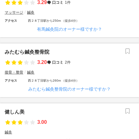
3.29
口コミ
1件
マッサージ
鍼灸
アクセス
西２８丁目駅から250m （徒歩4分）
有馬鍼灸院のオーナー様ですか？
みたむら鍼灸整骨院
3.20
口コミ
2件
接骨・整骨
鍼灸
アクセス
西２８丁目駅から260m （徒歩4分）
みたむら鍼灸整骨院のオーナー様ですか？
健しん美
3.00
鍼灸