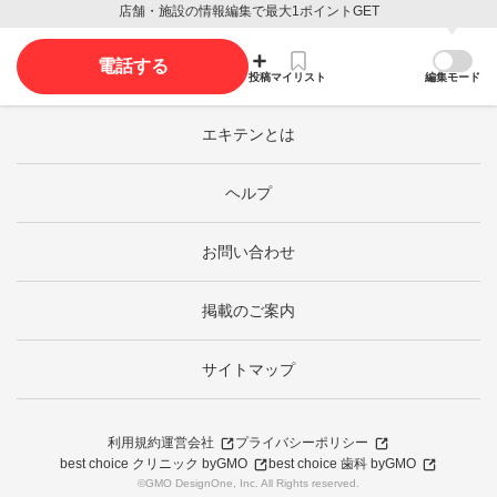
店舗・施設の情報編集で最大1ポイントGET
電話する
投稿
マイリスト
編集モード
エキテンとは
ヘルプ
お問い合わせ
掲載のご案内
サイトマップ
利用規約
運営会社
プライバシーポリシー
best choice クリニック byGMO
best choice 歯科 byGMO
©GMO DesignOne, Inc. All Rights reserved.