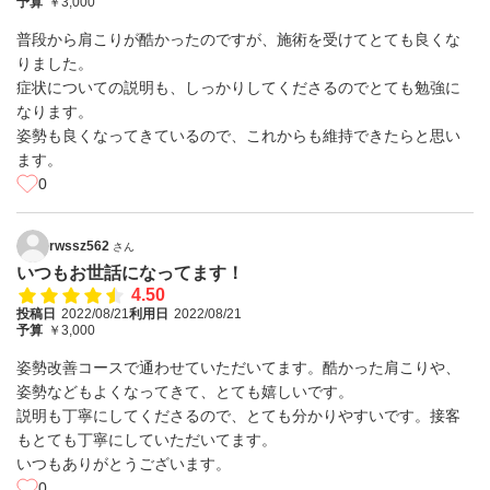
予算
￥3,000
普段から肩こりが酷かったのですが、施術を受けてとても良くな
りました。
症状についての説明も、しっかりしてくださるのでとても勉強に
なります。
姿勢も良くなってきているので、これからも維持できたらと思い
ます。
0
rwssz562
さん
いつもお世話になってます！
4.50
投稿日
2022/08/21
利用日
2022/08/21
予算
￥3,000
姿勢改善コースで通わせていただいてます。酷かった肩こりや、
姿勢などもよくなってきて、とても嬉しいです。
説明も丁寧にしてくださるので、とても分かりやすいです。接客
もとても丁寧にしていただいてます。
いつもありがとうございます。
0