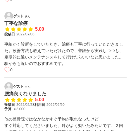
ゲスト
さん
丁寧な診療
5.00
投稿日
2022/07/06
事細かく診断をしていただき、治療も丁寧に行っていただきまし
た。改善方法も教えていただけたので、普段から実践しつつも、
定期的に通いメンテナンスをして行けたらいいなと思いました。
駅からも近いのでおすすめです。
0
ゲスト
さん
腰痛良くなりました
5.00
投稿日
2022/02/23
利用日
2022/02/20
予算
￥3,000
他の整骨院ではなかなかすぐ予約が取れなったけど
すぐ対応してくださいました、針がよく効いたみたいです、２回