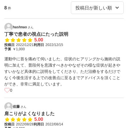
8
件
hashnao
さん
丁寧で患者の視点にたった説明
5.00
投稿日
2022/12/21
利用日
2022/12/15
予算
￥1,000
運動中に首を痛めて伺いました、症状のヒアリングから施術の説
明に加えて、普段何を意識すべきかやなぜその様な症状が起きや
すいかなど具体的に説明をしてくださり、ただ治療をするだけで
なく今後生活する上での改善点に至るまでアドバイスを頂くこと
ができ、非常に満足しています。
0
佐藤
さん
肩こりがよくなりました
5.00
投稿日
2022/08/28
利用日
2022/08/14