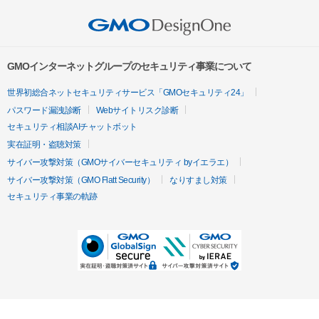
GMOインターネットグループのセキュリティ事業について
世界初総合ネットセキュリティサービス「GMOセキュリティ24」
パスワード漏洩診断
Webサイトリスク診断
セキュリティ相談AIチャットボット
実在証明・盗聴対策
サイバー攻撃対策（GMOサイバーセキュリティ byイエラエ）
サイバー攻撃対策（GMO Flatt Security）
なりすまし対策
セキュリティ事業の軌跡