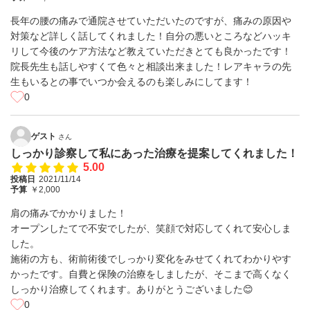
長年の腰の痛みで通院させていただいたのですが、痛みの原因や
対策など詳しく話してくれました！自分の悪いところなどハッキ
リして今後のケア方法など教えていただきとても良かったです！
院長先生も話しやすくて色々と相談出来ました！レアキャラの先
生もいるとの事でいつか会えるのも楽しみにしてます！
0
ゲスト
さん
しっかり診察して私にあった治療を提案してくれました！
5.00
投稿日
2021/11/14
予算
￥2,000
肩の痛みでかかりました！
オープンしたてで不安でしたが、笑顔で対応してくれて安心しま
した。
施術の方も、術前術後でしっかり変化をみせてくれてわかりやす
かったです。自費と保険の治療をしましたが、そこまで高くなく
しっかり治療してくれます。ありがとうございました😊
0