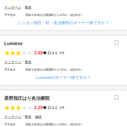
マッサージ
整体
アクセス
西線９条旭山公園通駅から470m （徒歩6分）
ニッセン指圧・針・灸治療院のオーナー様ですか？
Lumiese
3.48
口コミ
2件
マッサージ
整体
アクセス
西線９条旭山公園通駅から700m （徒歩9分）
Lumieseのオーナー様ですか？
星野指圧はり灸治療院
3.29
口コミ
1件
マッサージ
整体
鍼灸
アクセス
西線９条旭山公園通駅から480m （徒歩6分）