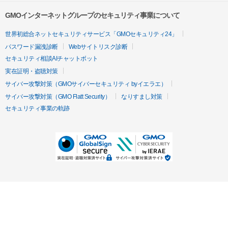
GMOインターネットグループのセキュリティ事業について
世界初総合ネットセキュリティサービス「GMOセキュリティ24」
パスワード漏洩診断
Webサイトリスク診断
セキュリティ相談AIチャットボット
実在証明・盗聴対策
サイバー攻撃対策（GMOサイバーセキュリティ byイエラエ）
サイバー攻撃対策（GMO Flatt Security）
なりすまし対策
セキュリティ事業の軌跡