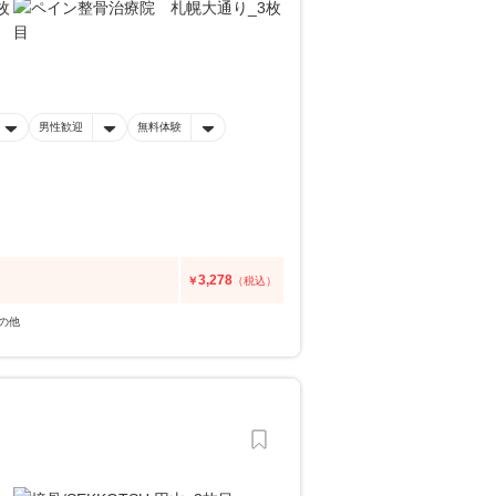
男性歓迎
無料体験
3,278
￥
（税込）
の他