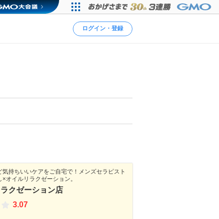
ログイン・登録
ど気持ちいいケアをご自宅で！メンズセラピスト
し×オイルリラクゼーション。
リラクゼーション店
3.07