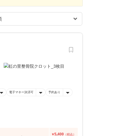
電子マネー決済可
予約あり
5,400
￥
（税込）