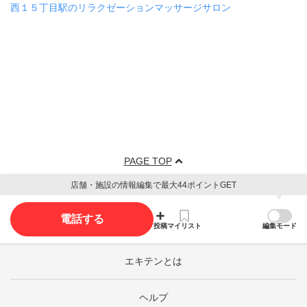
西１５丁目駅のリラクゼーションマッサージサロン
PAGE TOP
店舗・施設の情報編集で最大44ポイントGET
電話する
投稿
マイリスト
編集モード
エキテンとは
ヘルプ