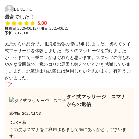
DUKE
さん
最高でした！
5.00
投稿日
2025/06/12
利用日
2025/06/11
予算
￥12,000
兄弟からの紹介で、北海道出張の際に利用しました。初めてタイ
式マッサージを体験しました。数々のマッサージを受けました
が、今までで一番コリがほぐれたと思います。スタッフの方も和
やかな雰囲気で、私のコリの原因も教えていただき感謝していま
す。また、北海道出張の際には利用したいと思います。有難うご
ざいました。
1
タイ式マッサージ スマナ
からの返信
返信日
2025/11/13
DUKE 様
この度はスマナをご利用頂きまして誠にありがとうございま
す。