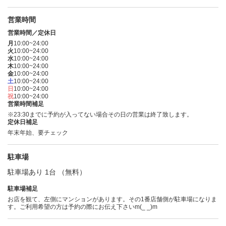
営業時間
営業時間／定休日
月
10:00~24:00
火
10:00~24:00
水
10:00~24:00
木
10:00~24:00
金
10:00~24:00
土
10:00~24:00
日
10:00~24:00
祝
10:00~24:00
営業時間補足
※23:30までに予約が入ってない場合その日の営業は終了致します。
定休日補足
年末年始、要チェック
駐車場
駐車場あり 1台 （無料）
駐車場補足
お店を観て、左側にマンションがあります。その1番店舗側が駐車場になりま
す。ご利用希望の方は予約の際にお伝え下さいm(_ _)m