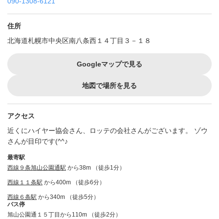
090-1308-6121
住所
北海道札幌市中央区南八条西１４丁目３－１８
Googleマップで見る
地図で場所を見る
アクセス
近くにハイヤー協会さん、ロッテの会社さんがございます。 ゾウ
さんが目印です(^^♪
最寄駅
西線９条旭山公園通駅
から38m （徒歩1分）
西線１１条駅
から400m （徒歩6分）
西線６条駅
から340m （徒歩5分）
バス停
旭山公園通１５丁目から110m （徒歩2分）