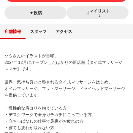
マイリスト
投稿
1
店舗情報
スタッフ
アクセス
ゾウさんのイラストが目印。
2024年12月にオープンしたばかりの新店舗【タイ式マッサージ
スマナ】です。
世界一気持ち良いと称されるタイ式マッサージをはじめ、
オイルマッサージ、フットマッサージ、ドライヘッドマッサージ
を提供しています。
・慢性的な肩コリを抱えている方
・デスクワークで全身ガチガチにこっている方
・立ちっぱなしの仕事で足裏がお疲れの方
・寝ても疲れが取れない方