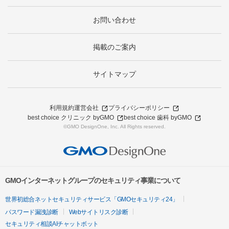
お問い合わせ
掲載のご案内
サイトマップ
利用規約
運営会社
プライバシーポリシー
best choice クリニック byGMO
best choice 歯科 byGMO
©GMO DesignOne, Inc. All Rights reserved.
GMOインターネットグループのセキュリティ事業について
世界初総合ネットセキュリティサービス「GMOセキュリティ24」
パスワード漏洩診断
Webサイトリスク診断
セキュリティ相談AIチャットボット