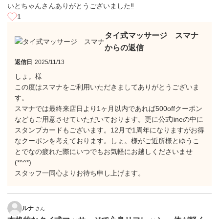
いとちゃんさんありがとうございました‼︎
1
タイ式マッサージ スマナ
からの返信
返信日
2025/11/13
しょ。様
この度はスマナをご利用いただきましてありがとうございま
す。
スマナでは最終来店日より1ヶ月以内であれば500offクーポン
などもご用意させていただいております。更に公式lineの中に
スタンプカードもございます。12月で1周年になりますがお得
なクーポンを考えております。しょ。様がご近所様とゆうこ
とでなの疲れた際にいつでもお気軽にお越しくださいませ
(*^^*)
スタッフ一同心よりお待ち申し上げます。
ルナ
さん