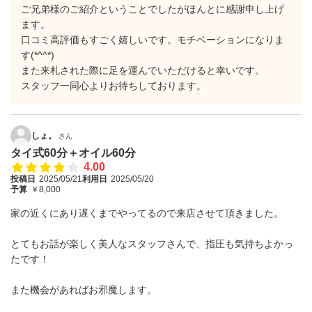
ご兄弟様のご紹介ということでしたがほんとに感謝申し上げ
ます。
口コミ高評価もすごく嬉しいです。モチベーションになりま
す(*^^*)
また来札された際に足を運んでいただけると幸いです。
スタッフ一同心よりお待ちしております。
しょ。
さん
タイ式60分＋オイル60分
4.00
投稿日
2025/05/21
利用日
2025/05/20
予算
￥8,000
家の近くにあり遅くまでやってるので来店させて頂きました。
とてもお話が楽しく美人なスタッフさんで、指圧も気持ちよかっ
たです！
また機会があればお邪魔します。