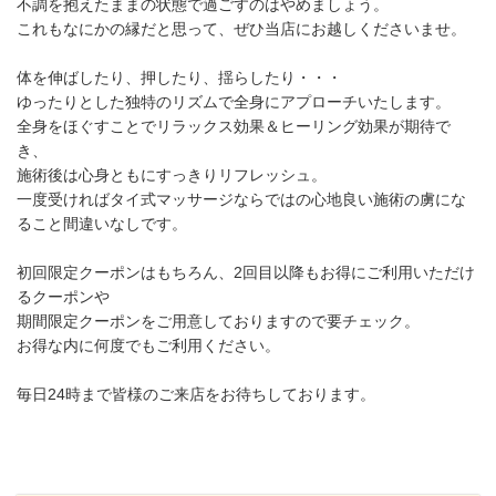
不調を抱えたままの状態で過ごすのはやめましょう。
これもなにかの縁だと思って、ぜひ当店にお越しくださいませ。
体を伸ばしたり、押したり、揺らしたり・・・
ゆったりとした独特のリズムで全身にアプローチいたします。
全身をほぐすことでリラックス効果＆ヒーリング効果が期待で
き、
施術後は心身ともにすっきりリフレッシュ。
一度受ければタイ式マッサージならではの心地良い施術の虜にな
ること間違いなしです。
初回限定クーポンはもちろん、2回目以降もお得にご利用いただけ
るクーポンや
期間限定クーポンをご用意しておりますので要チェック。
お得な内に何度でもご利用ください。
毎日24時まで皆様のご来店をお待ちしております。