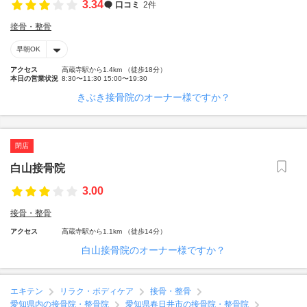
3.34
口コミ
2件
接骨・整骨
早朝OK
アクセス
高蔵寺駅から1.4km （徒歩18分）
本日の営業状況
8:30〜11:30 15:00〜19:30
きぶき接骨院のオーナー様ですか？
閉店
白山接骨院
3.00
接骨・整骨
アクセス
高蔵寺駅から1.1km （徒歩14分）
白山接骨院のオーナー様ですか？
エキテン
リラク・ボディケア
接骨・整骨
愛知県内の接骨院・整骨院
愛知県春日井市の接骨院・整骨院