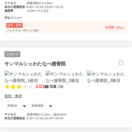
アクセス
高蔵寺駅から2.8km
本日の営業状況
9:00〜13:00 15:00〜19:30
価格帯
￥330〜￥1,320
主なメニュー
接骨・整骨
330
￥
（税込）
フェイスマッサージ 5分
店舗公式
サンマルシェわたなべ接骨院
3.03
写真
5枚
接骨・整骨
早朝OK
駐車場有
アクセス
高蔵寺駅から2km （徒歩25分）
本日の営業状況
8:30〜12:00 15:00〜19:30