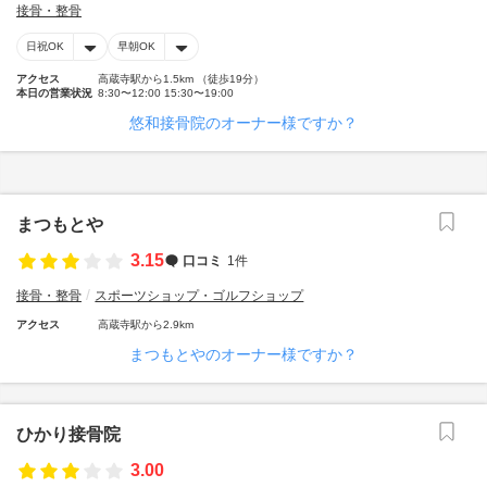
接骨・整骨
日祝OK
早朝OK
アクセス
高蔵寺駅から1.5km （徒歩19分）
本日の営業状況
8:30〜12:00 15:30〜19:00
悠和接骨院のオーナー様ですか？
まつもとや
3.15
口コミ
1件
接骨・整骨
スポーツショップ・ゴルフショップ
アクセス
高蔵寺駅から2.9km
まつもとやのオーナー様ですか？
ひかり接骨院
3.00