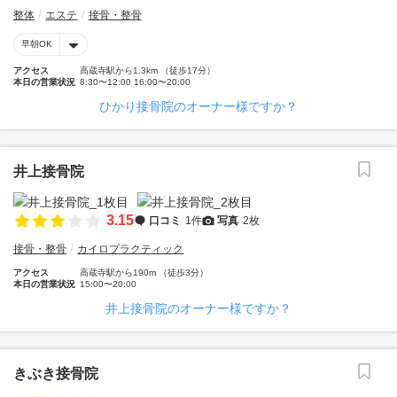
整体
エステ
接骨・整骨
早朝OK
アクセス
高蔵寺駅から1.3km （徒歩17分）
本日の営業状況
8:30〜12:00 16:00〜20:00
ひかり接骨院のオーナー様ですか？
井上接骨院
3.15
口コミ
1件
写真
2枚
接骨・整骨
カイロプラクティック
アクセス
高蔵寺駅から190m （徒歩3分）
本日の営業状況
15:00〜20:00
井上接骨院のオーナー様ですか？
きぶき接骨院