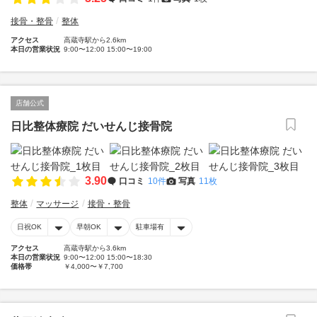
接骨・整骨
整体
アクセス
高蔵寺駅から2.6km
本日の営業状況
9:00〜12:00 15:00〜19:00
店舗公式
日比整体療院 だいせんじ接骨院
3.90
口コミ
10件
写真
11枚
整体
マッサージ
接骨・整骨
日祝OK
早朝OK
駐車場有
アクセス
高蔵寺駅から3.6km
本日の営業状況
9:00〜12:00 15:00〜18:30
価格帯
￥4,000〜￥7,700