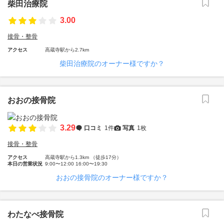
柴田治療院
3.00
接骨・整骨
アクセス
高蔵寺駅から2.7km
柴田治療院のオーナー様ですか？
おおの接骨院
3.29
口コミ
1件
写真
1枚
接骨・整骨
アクセス
高蔵寺駅から1.3km （徒歩17分）
本日の営業状況
9:00〜12:00 16:00〜19:30
おおの接骨院のオーナー様ですか？
わたなべ接骨院