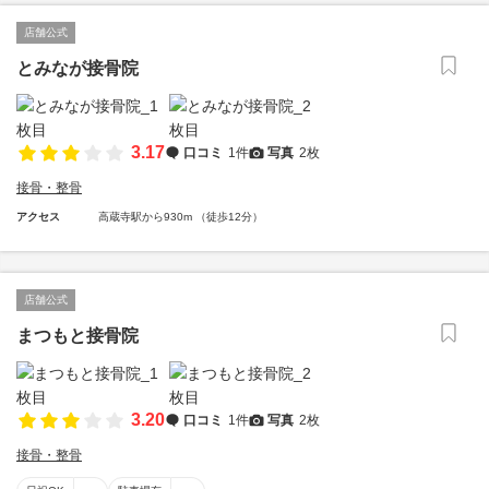
店舗公式
とみなが接骨院
3.17
口コミ
1件
写真
2枚
接骨・整骨
アクセス
高蔵寺駅から930m （徒歩12分）
店舗公式
まつもと接骨院
3.20
口コミ
1件
写真
2枚
接骨・整骨