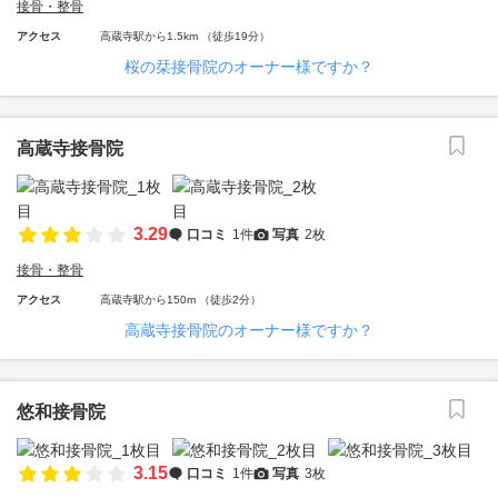
接骨・整骨
アクセス
高蔵寺駅から1.5km （徒歩19分）
桜の栞接骨院のオーナー様ですか？
高蔵寺接骨院
3.29
口コミ
1件
写真
2枚
接骨・整骨
アクセス
高蔵寺駅から150m （徒歩2分）
高蔵寺接骨院のオーナー様ですか？
悠和接骨院
3.15
口コミ
1件
写真
3枚