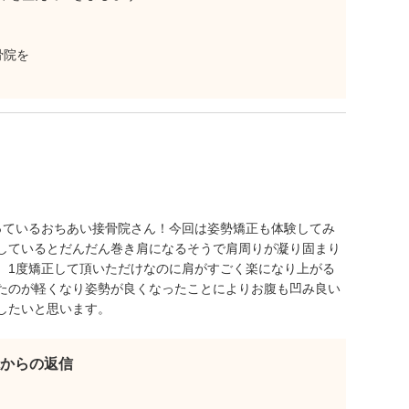
骨院を
っているおちあい接骨院さん！今回は姿勢矯正も体験してみ
しているとだんだん巻き肩になるそうで肩周りが凝り固まり
。1度矯正して頂いただけなのに肩がすごく楽になり上がる
たのが軽くなり姿勢が良くなったことによりお腹も凹み良い
したいと思います。
からの返信