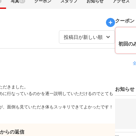
写真
クーポン
スタッフ
お知らせ
アクセス
7
47
クーポン
初回の
ただきました。
お知らせ
めに行なっているのかを逐一説明していただけるのでとても
。
が、面倒も見ていただき体もスッキリできてよかったです！
からの返信