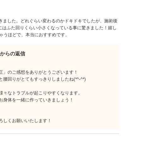
きました。どれぐらい変わるのかドキドキでしたが、施術後
的にはふた回りくらい小さくなっている事に驚きました！嬉し
ちゃうほどで、本当におすすめです。
からの返信
正」のご感想をありがとうございます！
回りがとてもすっきりしましたね(*^-^*)
様々なトラブルが起こりやすくなります。
お身体を一緒に作っていきましょう！
ろしくお願いいたします！