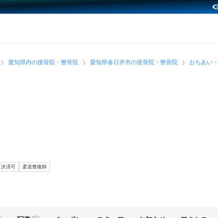
愛知県内の接骨院・整骨院
愛知県春日井市の接骨院・整骨院
おちあい
ド決済可
柔道整復師