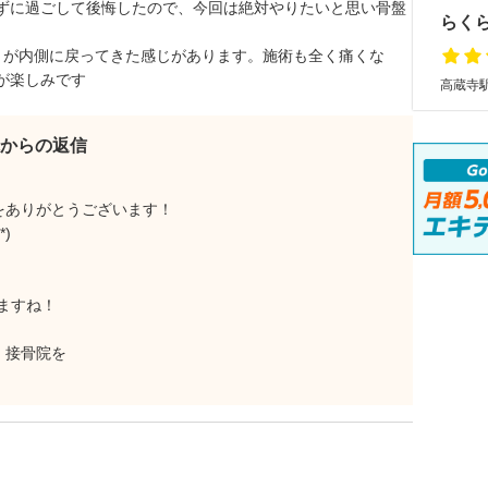
ずに過ごして後悔したので、今回は絶対やりたいと思い骨盤
らく
きが内側に戻ってきた感じがあります。施術も全く痛くな
が楽しみです
高蔵寺駅
からの返信
感想をありがとうございます！
)
ますね！
い・接骨院を