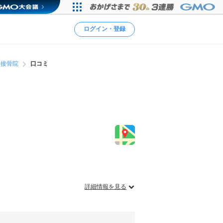
ログイン・登録
・接骨院
口コミ
詳細情報を見る