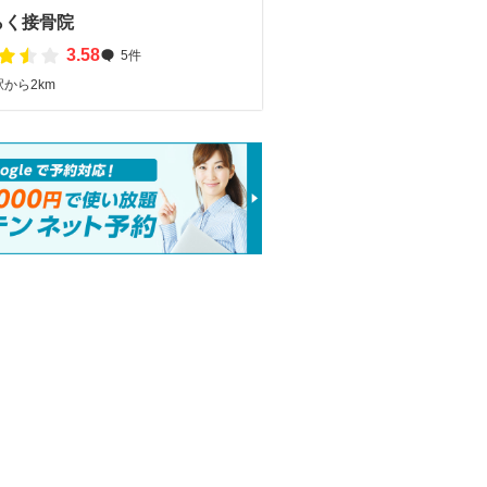
らく接骨院
3.58
5件
から2km