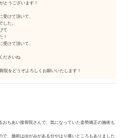
ありがとうございます！
に受けて頂いて、
でした。
びて
た！
に受けて頂いて、
くださいね
い・接骨院をどうぞよろしくお願いいたします！
るおちあい接骨院さんで、気になっていた姿勢矯正の施術も
ので、施術はゆがみがある分やはり痛いところもありました