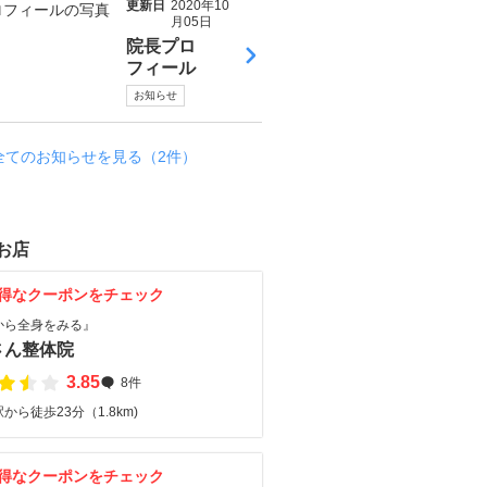
更新日
2020年10
月05日
院長プロ
フィール
お知らせ
全てのお知らせを見る（2件）
お店
得なクーポンをチェック
から全身をみる』
さん整体院
3.85
8件
から徒歩23分（1.8km)
得なクーポンをチェック