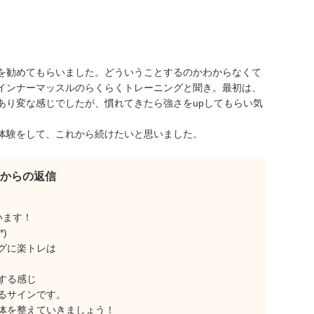
を勧めてもらいました。どういうことするのかわからなくて
インナーマッスルのらくらくトレーニングと聞き。最初は、
あり変な感じでしたが、慣れてきたら強さをupしてもらい気
体験をして、これから続けたいと思いました。
からの返信
います！
)
グに楽トレは
する感じ
るサインです。
体を整えていきましょう！