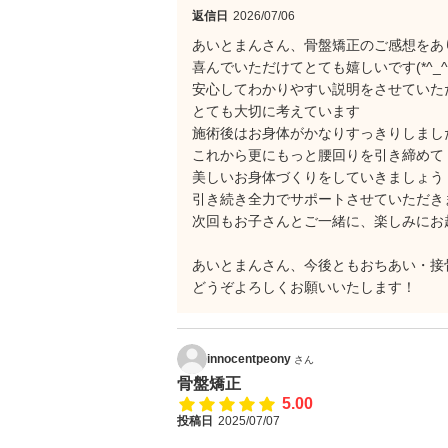
返信日
2026/07/06
あいとまんさん、骨盤矯正のご感想をあ
喜んでいただけてとても嬉しいです(*^_^*
安心してわかりやすい説明をさせていた
とても大切に考えています
施術後はお身体がかなりすっきりしまし
これから更にもっと腰回りを引き締めて
美しいお身体づくりをしていきましょう
引き続き全力でサポートさせていただき
次回もお子さんとご一緒に、楽しみにお
あいとまんさん、今後ともおちあい・接
どうぞよろしくお願いいたします！
innocentpeony
さん
骨盤矯正
5.00
投稿日
2025/07/07