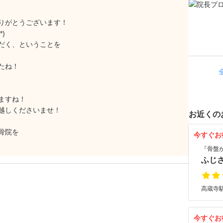
りがとうございます！
)
だく、ということを
たね！
ますね！
越しくださいませ！
お近くの
骨院を
今すぐお
『骨盤
ふじ
高蔵寺駅
今すぐお