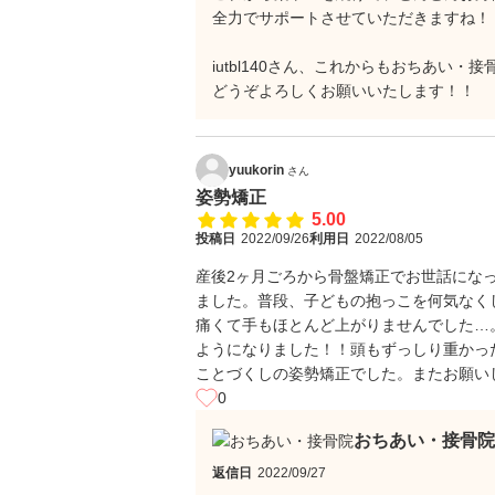
全力でサポートさせていただきますね！
iutbl140さん、これからもおちあい・接
どうぞよろしくお願いいたします！！
yuukorin
さん
姿勢矯正
5.00
投稿日
2022/09/26
利用日
2022/08/05
産後2ヶ月ごろから骨盤矯正でお世話にな
ました。普段、子どもの抱っこを何気なく
痛くて手もほとんど上がりませんでした…
ようになりました！！頭もずっしり重かっ
ことづくしの姿勢矯正でした。またお願い
0
おちあい・接骨院
返信日
2022/09/27