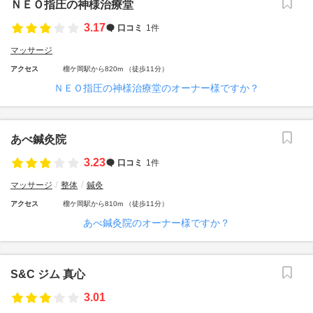
ＮＥＯ指圧の神様治療堂
3.17
口コミ
1件
マッサージ
アクセス
榴ケ岡駅から820m （徒歩11分）
ＮＥＯ指圧の神様治療堂のオーナー様ですか？
あべ鍼灸院
3.23
口コミ
1件
マッサージ
整体
鍼灸
アクセス
榴ケ岡駅から810m （徒歩11分）
あべ鍼灸院のオーナー様ですか？
S&C ジム 真心
3.01