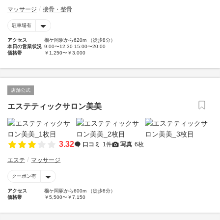
マッサージ
接骨・整骨
駐車場有
アクセス
榴ケ岡駅から620m （徒歩8分）
本日の営業状況
9:00〜12:30 15:00〜20:00
価格帯
￥1,250〜￥3,000
店舗公式
エステティックサロン美美
3.32
口コミ
1件
写真
6枚
エステ
マッサージ
クーポン有
アクセス
榴ケ岡駅から600m （徒歩8分）
価格帯
￥5,500〜￥7,150