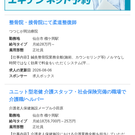
整骨院・接骨院にて柔道整復師
つつじが岡治療院
勤務地
仙台市 榴ケ岡駅
給与タイプ
月給28万円～
雇用形態
正社員
【仕事内容】鍼灸整骨院業務全般(施術、カウンセリング等) ノルマなし
時間ではなく効果で料金をいただくシステム(平…
求人の更新日
2026-08-06
スポンサー
求人ボックス
ユニット型老健 介護スタッフ・社会保険完備の職場で
介護職/ヘルパー
介護老人保健施設メープル小田原
勤務地
仙台市 榴ケ岡駅
給与タイプ
月給18万6,700円～25万円
雇用形態
正社員
【仕事内容】介護老人保健施設における介護業務全般を担当していただ