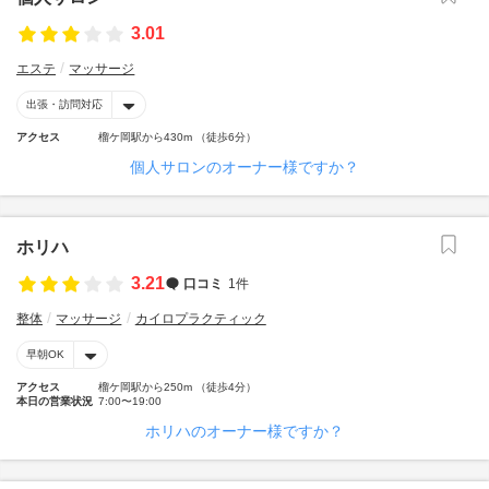
3.01
エステ
マッサージ
出張・訪問対応
アクセス
榴ケ岡駅から430m （徒歩6分）
個人サロンのオーナー様ですか？
ホリハ
3.21
口コミ
1件
整体
マッサージ
カイロプラクティック
早朝OK
アクセス
榴ケ岡駅から250m （徒歩4分）
本日の営業状況
7:00〜19:00
ホリハのオーナー様ですか？