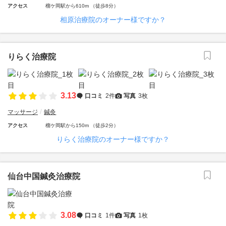
アクセス
榴ケ岡駅から610m （徒歩8分）
相原治療院のオーナー様ですか？
りらく治療院
3.13
口コミ
2件
写真
3枚
マッサージ
鍼灸
アクセス
榴ケ岡駅から150m （徒歩2分）
りらく治療院のオーナー様ですか？
仙台中国鍼灸治療院
3.08
口コミ
1件
写真
1枚