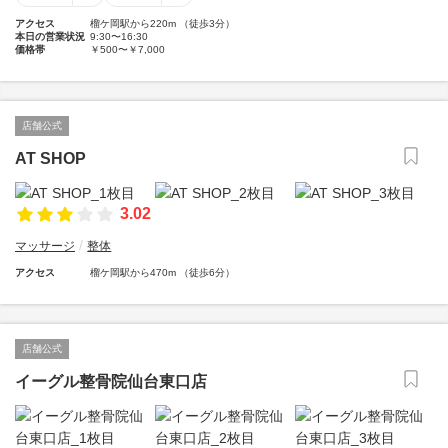
アクセス
榴ケ岡駅から220m （徒歩3分）
本日の営業状況
9:30〜16:30
価格帯
￥500〜￥7,000
店舗公式
AT SHOP
3.02
マッサージ
整体
アクセス
榴ケ岡駅から470m （徒歩6分）
店舗公式
イーグル整骨院仙台東口店