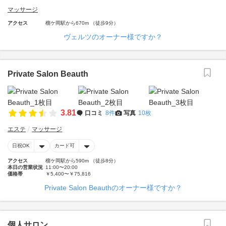
マッサージ
アクセス
榴ケ岡駅から670m （徒歩9分）
ヴェルツのオーナー様ですか？
Private Salon Beauth
3.81
口コミ
8件
写真
10枚
エステ
マッサージ
日祝OK
カード可
アクセス
榴ケ岡駅から590m （徒歩8分）
本日の営業状況
11:00〜20:00
価格帯
￥5,400〜￥75,816
Private Salon Beauthのオーナー様ですか？
個人サロン