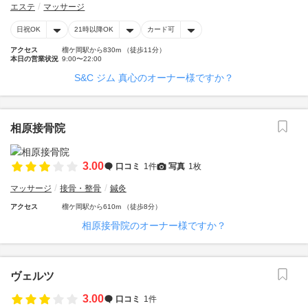
エステ
マッサージ
日祝OK
21時以降OK
カード可
アクセス
榴ケ岡駅から830m （徒歩11分）
本日の営業状況
9:00〜22:00
S&C ジム 真心のオーナー様ですか？
相原接骨院
3.00
口コミ
1件
写真
1枚
マッサージ
接骨・整骨
鍼灸
アクセス
榴ケ岡駅から610m （徒歩8分）
相原接骨院のオーナー様ですか？
ヴェルツ
3.00
口コミ
1件