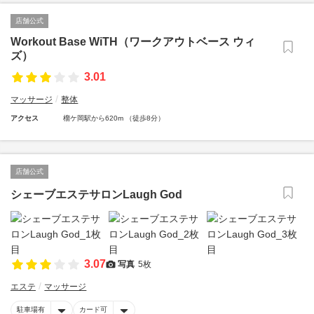
店舗公式
Workout Base WiTH（ワークアウトベース ウィ
ズ）
3.01
マッサージ
整体
アクセス
榴ケ岡駅から620m （徒歩8分）
店舗公式
シェーブエステサロンLaugh God
3.07
写真
5枚
エステ
マッサージ
駐車場有
カード可