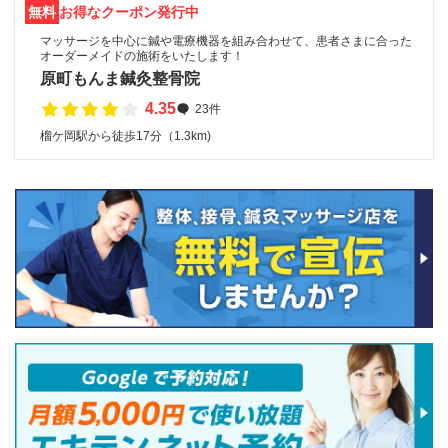
無料
お得なクーポン発行中
マッサージを中心に鍼や電療機器を組み合わせて、患者さまに合った
オーダーメイドの施術をいたします！
原町もんま鍼灸整骨院
4.35
23件
榴ケ岡駅から徒歩17分（1.3km)