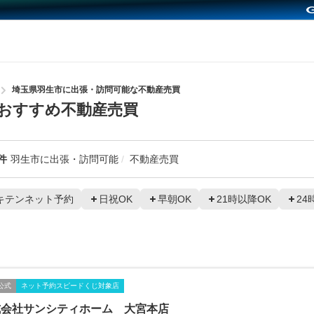
埼玉県羽生市に出張・訪問可能な不動産売買
おすすめ不動産売買
件
羽生市に出張・訪問可能
不動産売買
キテンネット予約
日祝OK
早朝OK
21時以降OK
24
公式
ネット予約スピードくじ対象店
式会社サンシティホーム 大宮本店