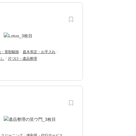
虫・害獣駆除
庭木剪定・お手入れ
越し
片づけ・遺品整理
スクリーニング
便利屋・代行サービス