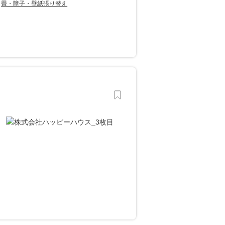
畳・障子・壁紙張り替え