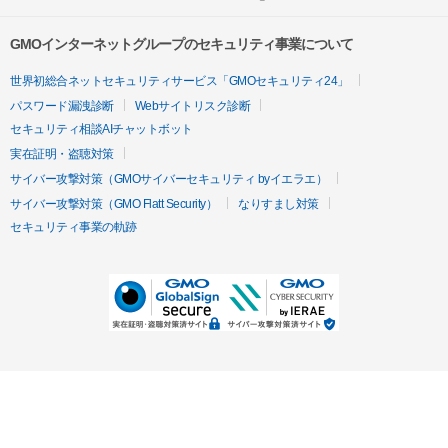
GMOインターネットグループのセキュリティ事業について
世界初総合ネットセキュリティサービス「GMOセキュリティ24」
パスワード漏洩診断
Webサイトリスク診断
セキュリティ相談AIチャットボット
実在証明・盗聴対策
サイバー攻撃対策（GMOサイバーセキュリティ byイエラエ）
サイバー攻撃対策（GMO Flatt Security）
なりすまし対策
セキュリティ事業の軌跡