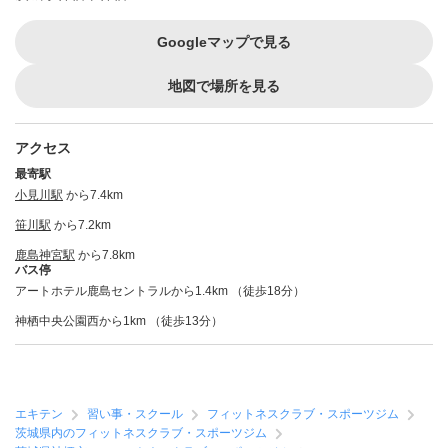
Googleマップで見る
地図で場所を見る
アクセス
最寄駅
小見川駅
から7.4km
笹川駅
から7.2km
鹿島神宮駅
から7.8km
バス停
アートホテル鹿島セントラルから1.4km （徒歩18分）
神栖中央公園西から1km （徒歩13分）
エキテン
習い事・スクール
フィットネスクラブ・スポーツジム
茨城県内のフィットネスクラブ・スポーツジム