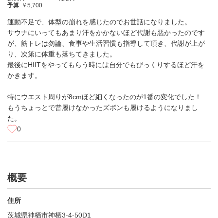
予算
￥5,700
運動不足で、体型の崩れを感じたのでお世話になりました。
サウナにいってもあまり汗をかかないほど代謝も悪かったのです
が、筋トレは勿論、食事や生活習慣も指導して頂き、代謝が上が
り、次第に体重も落ちてきました。
最後にHIITをやってもらう時には自分でもびっくりするほど汗を
かきます。
特にウエスト周りが8cmほど細くなったのが1番の変化でした！
もうちょっとで昔履けなかったズボンも履けるようになりまし
た。
0
概要
住所
茨城県神栖市神栖3-4-50D1