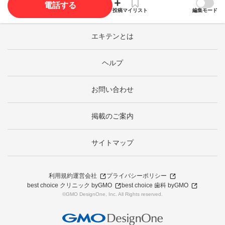
電話する
投稿
マイリスト
編集モード
エキテンとは
ヘルプ
お問い合わせ
掲載のご案内
サイトマップ
利用規約
運営会社
プライバシーポリシー
best choice クリニック byGMO
best choice 歯科 byGMO
©GMO DesignOne, Inc. All Rights reserved.