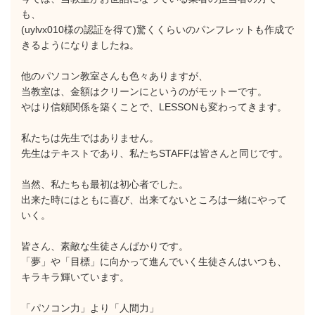
も、
(uylvx010様の認証を得て)驚くくらいのパンフレットも作成で
きるようになりましたね。
他のパソコン教室さんも色々ありますが、
当教室は、金額はクリーンにというのがモットーです。
やはり信頼関係を築くことで、LESSONも変わってきます。
私たちは先生ではありません。
先生はテキストであり、私たちSTAFFは皆さんと同じです。
当然、私たちも最初は初心者でした。
出来た時にはともに喜び、出来てないところは一緒にやって
いく。
皆さん、素敵な生徒さんばかりです。
「夢」や「目標」に向かって進んでいく生徒さんはいつも、
キラキラ輝いています。
「パソコン力」より「人間力」