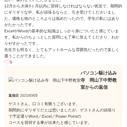
12月から大体3ヶ月以内に習得しなければならない状況で、期間的
にギリギリな中、私が頑張るならと、引き受けてくださいまし
た。価格も他のところよりは低めだったので、学生の私にはあり
がたかったです。
ExcelやWordの基本的な知識はしっかり身についたと感じていま
す。私からのちょっとした質問にも丁寧に答えてくださり、わか
りやすかったです。
先生方も明るく、とてもアットホームな雰囲気だったので楽しく
通うことができました。
0
パソコン駆け込み
寺 岡山下中野教
室からの返信
返信日
2021/03/05
ゲストさん、口コミ有難うございます。
期間的にギリギリだとは思いましたが、ゲストさんの頑張り
で予定通りWord／Excel／Power Pointの
コースを習得する事が出来たと感じています。