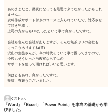
あのままだと、徹夜になっても最悪で来てなかったかもしれ
ません…
資料作成サポート付きのコースに入られていたで、対応させ
て頂き完成し、
上司の方からもOKだったという事で良かったですね。
会社も色んな会社がありますが、そんな無茶ぶりの会社も
けっこうありますね(笑)
沢山の生徒さんが、今の時代そういう事で困ってますので、
今後もそういった当教室ならではの
サポートを使って頂ければいいと思います。
何はともあれ、良かったですね。
投稿、有難うございました。
ゲスト
さん
「Word」「Excel」「Power Point」を本当の基礎から学
びました。