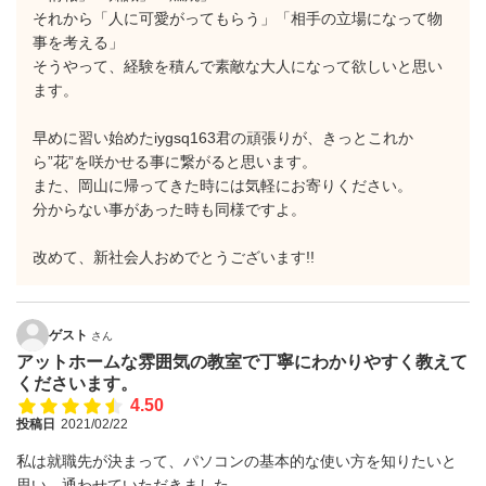
それから「人に可愛がってもらう」「相手の立場になって物
事を考える」
そうやって、経験を積んで素敵な大人になって欲しいと思い
ます。
早めに習い始めたiygsq163君の頑張りが、きっとこれか
ら”花”を咲かせる事に繋がると思います。
また、岡山に帰ってきた時には気軽にお寄りください。
分からない事があった時も同様ですよ。
改めて、新社会人おめでとうございます!!
ゲスト
さん
アットホームな雰囲気の教室で丁寧にわかりやすく教えて
くださいます。
4.50
投稿日
2021/02/22
私は就職先が決まって、パソコンの基本的な使い方を知りたいと
思い、通わせていただきました。