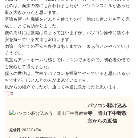
たのは、面接の際にも言われましたが、パソコンスキルがあった
事が大きかったと思います。
卒論も習った機能をどんどん使えたので、他の友達よりも早く完
成し、とても助かりました。
僕の周りには就職は決まってはいますが、パソコン操作に凄く不
安を持っている友達も沢山います。
勿論、会社での不安も多少はありますが、まぁ何とかやっていけ
そうです。
教室もアットホームな感じでレッスンできるので、初心者の僕で
も安心して通えました。
僕らの世代は、学校でパソコンを授業でやっていると思われるが
ちですが、ほとんどの人が出来ていません。
親からの紹介でしたが、通って本当に良かったと思います。
0
パソコン駆け込み
寺 岡山下中野教
室からの返信
返信日
2022/04/04