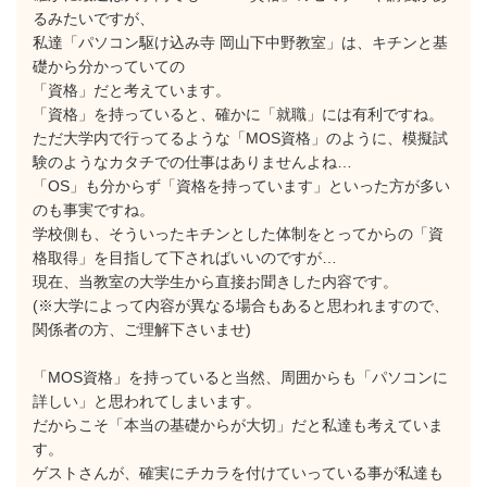
るみたいですが、
私達「パソコン駆け込み寺 岡山下中野教室」は、キチンと基
礎から分かっていての
「資格」だと考えています。
「資格」を持っていると、確かに「就職」には有利ですね。
ただ大学内で行ってるような「MOS資格」のように、模擬試
験のようなカタチでの仕事はありませんよね…
「OS」も分からず「資格を持っています」といった方が多い
のも事実ですね。
学校側も、そういったキチンとした体制をとってからの「資
格取得」を目指して下さればいいのですが…
現在、当教室の大学生から直接お聞きした内容です。
(※大学によって内容が異なる場合もあると思われますので、
関係者の方、ご理解下さいませ)
「MOS資格」を持っていると当然、周囲からも「パソコンに
詳しい」と思われてしまいます。
だからこそ「本当の基礎からが大切」だと私達も考えていま
す。
ゲストさんが、確実にチカラを付けていっている事が私達も