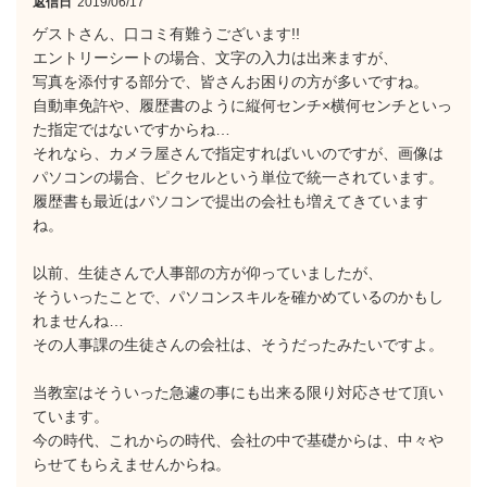
返信日
2019/06/17
ゲストさん、口コミ有難うございます!!
エントリーシートの場合、文字の入力は出来ますが、
写真を添付する部分で、皆さんお困りの方が多いですね。
自動車免許や、履歴書のように縦何センチ×横何センチといっ
た指定ではないですからね…
それなら、カメラ屋さんで指定すればいいのですが、画像は
パソコンの場合、ピクセルという単位で統一されています。
履歴書も最近はパソコンで提出の会社も増えてきています
ね。
以前、生徒さんで人事部の方が仰っていましたが、
そういったことで、パソコンスキルを確かめているのかもし
れませんね…
その人事課の生徒さんの会社は、そうだったみたいですよ。
当教室はそういった急遽の事にも出来る限り対応させて頂い
ています。
今の時代、これからの時代、会社の中で基礎からは、中々や
らせてもらえませんからね。