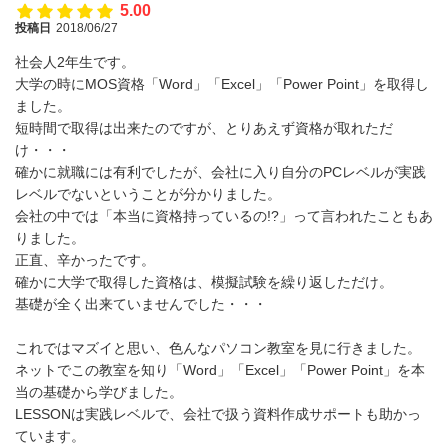
5.00
投稿日
2018/06/27
社会人2年生です。
大学の時にMOS資格「Word」「Excel」「Power Point」を取得し
ました。
短時間で取得は出来たのですが、とりあえず資格が取れただ
け・・・
確かに就職には有利でしたが、会社に入り自分のPCレベルが実践
レベルでないということが分かりました。
会社の中では「本当に資格持っているの!?」って言われたこともあ
りました。
正直、辛かったです。
確かに大学で取得した資格は、模擬試験を繰り返しただけ。
基礎が全く出来ていませんでした・・・
これではマズイと思い、色んなパソコン教室を見に行きました。
ネットでこの教室を知り「Word」「Excel」「Power Point」を本
当の基礎から学びました。
LESSONは実践レベルで、会社で扱う資料作成サポートも助かっ
ています。