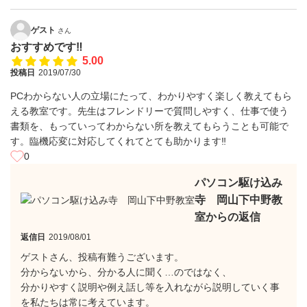
ゲスト
さん
おすすめです‼️
5.00
投稿日
2019/07/30
PCわからない人の立場にたって、わかりやすく楽しく教えてもら
える教室です。先生はフレンドリーで質問しやすく、仕事で使う
書類を、もっていってわからない所を教えてもらうことも可能で
す。臨機応変に対応してくれてとても助かります‼️
0
パソコン駆け込み
寺 岡山下中野教
室からの返信
返信日
2019/08/01
ゲストさん、投稿有難うございます。
分からないから、分かる人に聞く…のではなく、
分かりやすく説明や例え話し等を入れながら説明していく事
を私たちは常に考えています。