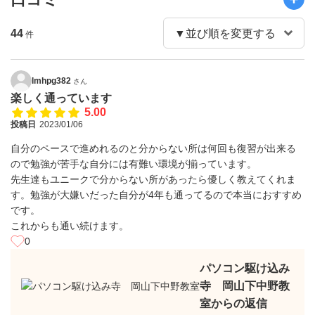
44
件
lmhpg382
さん
楽しく通っています
5.00
投稿日
2023/01/06
自分のペースで進めれるのと分からない所は何回も復習が出来る
ので勉強が苦手な自分には有難い環境が揃っています。
先生達もユニークで分からない所があったら優しく教えてくれま
す。勉強が大嫌いだった自分が4年も通ってるので本当におすすめ
です。
これからも通い続けます。
0
パソコン駆け込み
寺 岡山下中野教
室からの返信