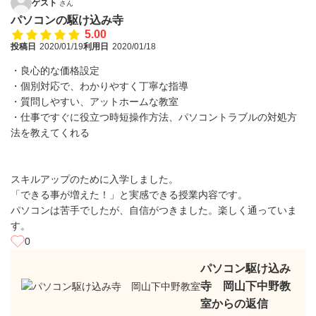
ゲスト
さん
パソコンの駆け込み寺
5.00
投稿日
2020/01/19
利用日
2020/01/18
・良心的な価格設定
・個別対応で、わかりやすく丁寧な指導
・質問しやすい、アットホームな教室
・仕事ですぐに役立つ時短操作方法、パソコントラブルの対処方
法を教えてくれる
スキルアップのために入学しました。
「できる事が増えた！」と実感できる授業内容です。
パソコンは苦手でしたが、自信がつきました。楽しく通っていま
す。
0
パソコン駆け込み
寺 岡山下中野教
室からの返信