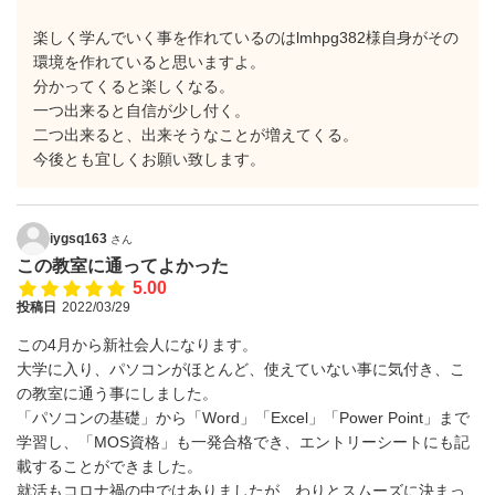
楽しく学んでいく事を作れているのはlmhpg382様自身がその
環境を作れていると思いますよ。
分かってくると楽しくなる。
一つ出来ると自信が少し付く。
二つ出来ると、出来そうなことが増えてくる。
今後とも宜しくお願い致します。
iygsq163
さん
この教室に通ってよかった
5.00
投稿日
2022/03/29
この4月から新社会人になります。
大学に入り、パソコンがほとんど、使えていない事に気付き、こ
の教室に通う事にしました。
「パソコンの基礎」から「Word」「Excel」「Power Point」まで
学習し、「MOS資格」も一発合格でき、エントリーシートにも記
載することができました。
就活もコロナ禍の中ではありましたが、わりとスムーズに決まっ