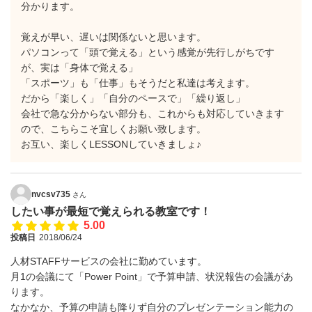
分かります。
覚えが早い、遅いは関係ないと思います。
パソコンって「頭で覚える」という感覚が先行しがちです
が、実は「身体で覚える」
「スポーツ」も「仕事」もそうだと私達は考えます。
だから「楽しく」「自分のペースで」「繰り返し」
会社で急な分からない部分も、これからも対応していきます
ので、こちらこそ宜しくお願い致します。
お互い、楽しくLESSONしていきましょ♪
nvcsv735
さん
したい事が最短で覚えられる教室です！
5.00
投稿日
2018/06/24
人材STAFFサービスの会社に勤めています。
月1の会議にて「Power Point」で予算申請、状況報告の会議があ
ります。
なかなか、予算の申請も降りず自分のプレゼンテーション能力の