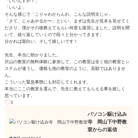
「いいんすか？」
「いいよ」
そんな感じで「こりゃわからんわ、こんな説明文じゃ」
「さて、じゃあやるか〜」といい、まずは先生が見本を見せてく
ださり、僕がその後教えてもらい何度も復習しました。説明を聞
いて、繰り返していくので段々と分かってきます。
分かれば面白い、そして嬉しいです！
先生、本当に助かりました。
沢山の教室の無料体験に参加して、この教室は全く他の教室とシ
ステムが違うし、価格も他の教室のように、高額ではありませ
ん。
こういった緊急事態にも対応してくれます。
本当にここの教室を選んで、先生に教えてもらえる事を嬉しく
思っています。
1
パソコン駆け込み
寺 岡山下中野教
室からの返信