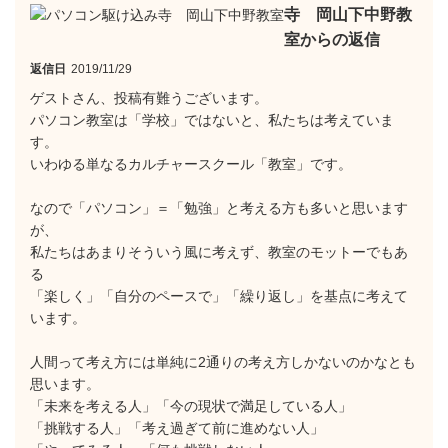
寺 岡山下中野教
室からの返信
返信日
2019/11/29
ゲストさん、投稿有難うございます。
パソコン教室は「学校」ではないと、私たちは考えていま
す。
いわゆる単なるカルチャースクール「教室」です。
なので「パソコン」＝「勉強」と考える方も多いと思います
が、
私たちはあまりそういう風に考えず、教室のモットーでもあ
る
「楽しく」「自分のペースで」「繰り返し」を基点に考えて
います。
人間って考え方には単純に2通りの考え方しかないのかなとも
思います。
「未来を考える人」「今の現状で満足している人」
「挑戦する人」「考え過ぎて前に進めない人」