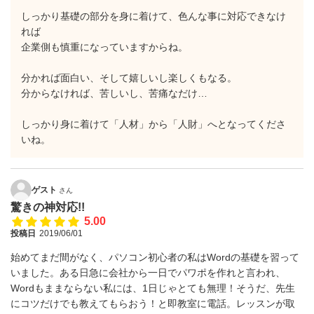
しっかり基礎の部分を身に着けて、色んな事に対応できなけ
れば
企業側も慎重になっていますからね。
分かれば面白い、そして嬉しいし楽しくもなる。
分からなければ、苦しいし、苦痛なだけ…
しっかり身に着けて「人材」から「人財」へとなってくださ
いね。
ゲスト
さん
驚きの神対応!!
5.00
投稿日
2019/06/01
始めてまだ間がなく、パソコン初心者の私はWordの基礎を習って
いました。ある日急に会社から一日でパワポを作れと言われ、
Wordもままならない私には、1日じゃとても無理！そうだ、先生
にコツだけでも教えてもらおう！と即教室に電話。レッスンが取