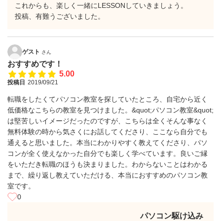
これからも、楽しく一緒にLESSONしていきましょう。
投稿、有難うございました。
ゲスト
さん
おすすめです！
5.00
投稿日
2019/09/21
転職をしたくてパソコン教室を探していたところ、自宅から近く
低価格なこちらの教室を見つけました。&quot;パソコン教室&quot;
は堅苦しいイメージだったのですが、こちらは全くそんな事なく
無料体験の時から気さくにお話してくださり、ここなら自分でも
通えると思いました。本当にわかりやすく教えてくださり、パソ
コンが全く使えなかった自分でも楽しく学べています。良いご縁
をいただき転職のほうも決まりました。わからないことはわかる
まで、繰り返し教えていただける、本当におすすめのパソコン教
室です。
0
パソコン駆け込み