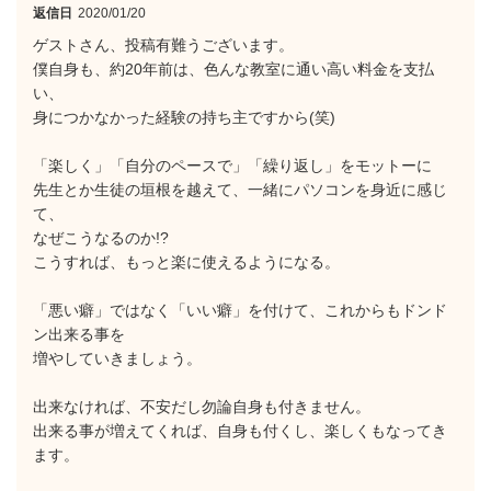
返信日
2020/01/20
ゲストさん、投稿有難うございます。
僕自身も、約20年前は、色んな教室に通い高い料金を支払
い、
身につかなかった経験の持ち主ですから(笑)
「楽しく」「自分のペースで」「繰り返し」をモットーに
先生とか生徒の垣根を越えて、一緒にパソコンを身近に感じ
て、
なぜこうなるのか!?
こうすれば、もっと楽に使えるようになる。
「悪い癖」ではなく「いい癖」を付けて、これからもドンド
ン出来る事を
増やしていきましょう。
出来なければ、不安だし勿論自身も付きません。
出来る事が増えてくれば、自身も付くし、楽しくもなってき
ます。