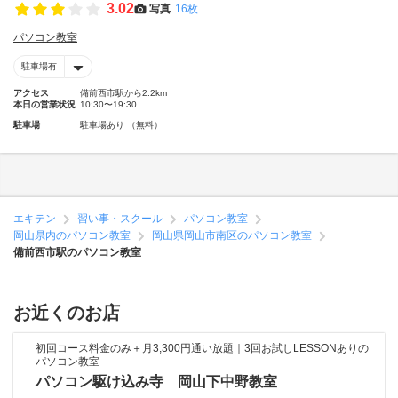
3.02
写真
16枚
パソコン教室
駐車場有
アクセス
備前西市駅から2.2km
本日の営業状況
10:30〜19:30
駐車場
駐車場あり （無料）
エキテン
習い事・スクール
パソコン教室
岡山県内のパソコン教室
岡山県岡山市南区のパソコン教室
備前西市駅のパソコン教室
お近くのお店
初回コース料金のみ＋月3,300円通い放題｜3回お試しLESSONありの
パソコン教室
パソコン駆け込み寺 岡山下中野教室