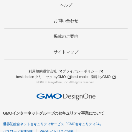
ヘルプ
お問い合わせ
掲載のご案内
サイトマップ
利用規約
運営会社
プライバシーポリシー
best choice クリニック byGMO
best choice 歯科 byGMO
©GMO DesignOne, Inc. All Rights reserved.
GMOインターネットグループのセキュリティ事業について
世界初総合ネットセキュリティサービス「GMOセキュリティ24」
パスワード漏洩診断
Webサイトリスク診断