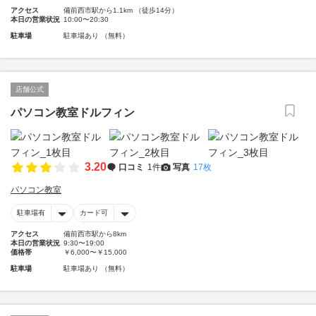
アクセス
備前西市駅から1.1km （徒歩14分）
本日の営業状況
10:00〜20:30
駐車場
駐車場あり （無料）
店舗公式
パソコン教室ドルフィン
3.20
口コミ
1件
写真
17枚
パソコン教室
駐車場有
カード可
アクセス
備前西市駅から8km
本日の営業状況
9:30〜19:00
価格帯
￥6,000〜￥15,000
駐車場
駐車場あり （無料）