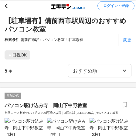
ログイン・登録
【駐車場有】備前西市駅周辺のおすすめ
パソコン教室
変更
検索条件
備前西市駅
パソコン教室
駐車場有
日祝OK
5
件
店舗公式
パソコン駆け込み寺 岡山下中野教室
初回コース料金のみ＋月3,300円通い放題｜3回お試しLESSONありのパソコン教室