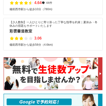
4.64
44件
備前西市駅から徒歩10分（780m)
【少人数制】一人ひとりに寄り添った丁寧な指導を約束｜夏休み・冬
休みの宿題もサポートいたします
彩雲書道教室
3.06
備前西市駅から徒歩58分（4.6km)