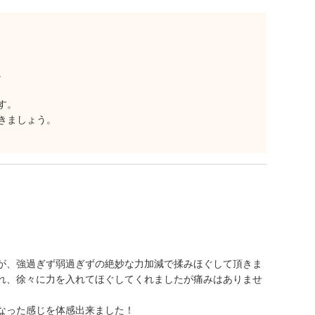
。
す。
きましょう。
が、強過ぎず弱過ぎずの絶妙な力加減で揉みほぐして頂きま
れ、徐々に力を入れてほぐしてくれましたが痛みはありませ
なった感じを体感出来ました！