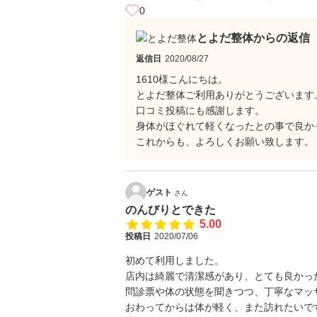
0
とよだ整体からの返信
返信日
2020/08/27
1610様こんにちは。
とよだ整体ご利用ありがとうございます
口コミ投稿にも感謝します。
身体がほぐれて軽くなったとの事で良か
これからも、よろしくお願い致します。
ゲスト
さん
のんびりとできた
5.00
投稿日
2020/07/06
初めて利用しました。
店内は綺麗で清潔感があり、とても良かっ
問診票や体の状態を聞きつつ、丁寧なマッ
おわってからは体が軽く、また訪れたいで