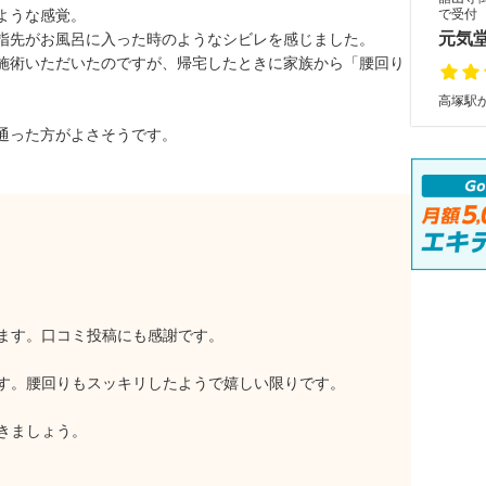
ような感覚。
で受付 
元気
指先がお風呂に入った時のようなシビレを感じました。
施術いただいたのですが、帰宅したときに家族から「腰回り
高塚駅か
通った方がよさそうです。
ます。口コミ投稿にも感謝です。
す。腰回りもスッキリしたようで嬉しい限りです。
きましょう。