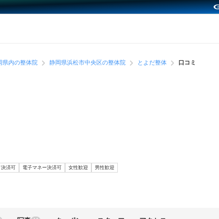
岡県内の整体院
静岡県浜松市中央区の整体院
とよだ整体
口コミ
ド決済可
電子マネー決済可
女性歓迎
男性歓迎