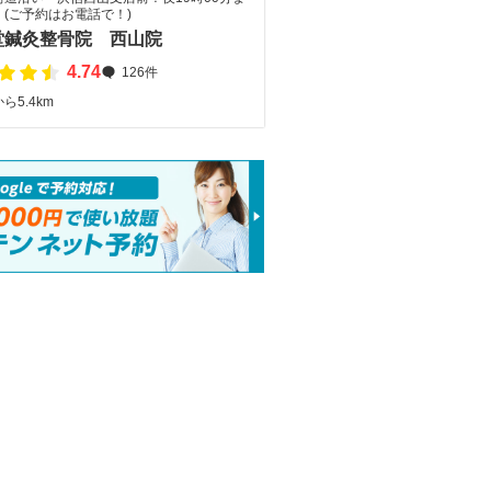
(ご予約はお電話で！)
堂鍼灸整骨院 西山院
4.74
126件
ら5.4km