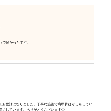
。
。
うで良かったです。
でお世話になりました。丁寧な施術で肩甲骨はがしもしてい
満足しています。ありがとうございます😊