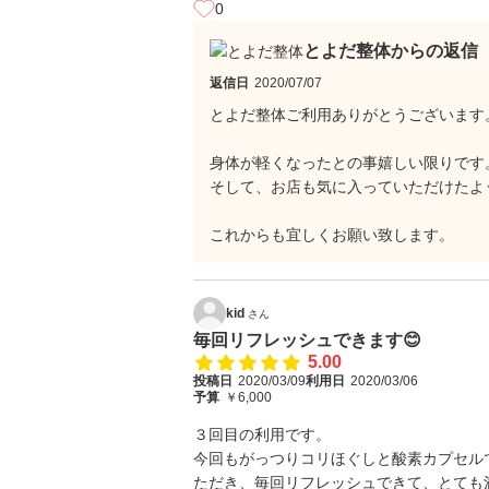
0
とよだ整体からの返信
返信日
2020/07/07
とよだ整体ご利用ありがとうございます
身体が軽くなったとの事嬉しい限りです
そして、お店も気に入っていただけたよ
これからも宜しくお願い致します。
kid
さん
毎回リフレッシュできます😊
5.00
投稿日
2020/03/09
利用日
2020/03/06
予算
￥6,000
３回目の利用です。
今回もがっつりコリほぐしと酸素カプセル
ただき、毎回リフレッシュできて、とても