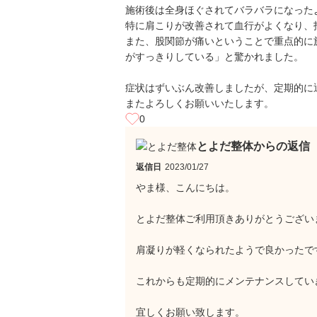
施術後は全身ほぐされてバラバラになった
特に肩こりが改善されて血行がよくなり、
また、股関節が痛いということで重点的に
がすっきりしている」と驚かれました。
症状はずいぶん改善しましたが、定期的に
またよろしくお願いいたします。
0
とよだ整体からの返信
返信日
2023/01/27
やま様、こんにちは。
とよだ整体ご利用頂きありがとうござい
肩凝りが軽くなられたようで良かったで
これからも定期的にメンテナンスしてい
宜しくお願い致します。