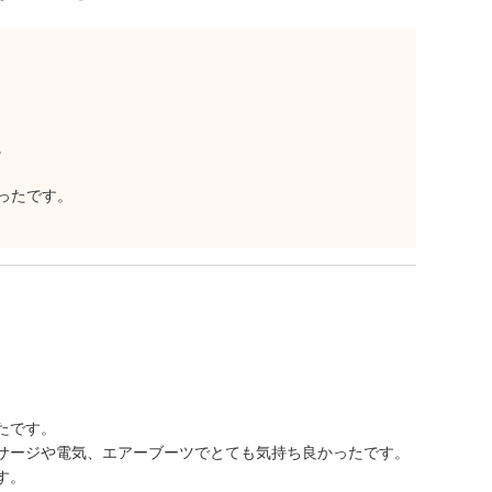
。
ったです。
たです。
サージや電気、エアーブーツでとても気持ち良かったです。
す。