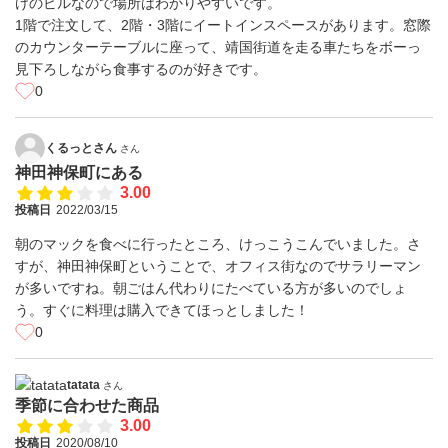
けのビルなので場所はわかりやすいです。
1階で注文して、2階・3階にイートインスペースがあります。窓際
のカウンターテーブルに座って、靖国街道を走る車たちをボーっ
見下ろしながら食事するのが好きです。
0
くるっとさん
さん
神田神保町にある
3.00
投稿日
2022/03/15
朝のマックを食べに行ったところ、けっこうこんでいました。さ
すが、神田神保町ということで、オフィス街なのでサラリーマン
が多いですね。朝ごはん代わりにたべている方が多いのでしょ
う。すぐに料理は購入できてほっとしました！
0
tatata
さん
季節に合わせた商品
3.00
投稿日
2020/08/10