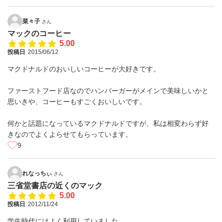
菜々子
さん
マックのコーヒー
5.00
投稿日
2015/06/12
マクドナルドのおいしいコーヒーが大好きです。
ファーストフード店なのでハンバーガーがメインで美味しいかと
思いきや、コーヒーもすごくおいしいです。
何かと話題になっているマクドナルドですが、私は相変わらず好
きなのでよくよらせてもらっています。
9
れなっちぃ
さん
三省堂書店の近くのマック
5.00
投稿日
2012/11/24
学生時代にはよく利用していました。