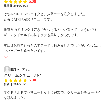
5.00
投稿日
2016/03/19
はちみつレモンシェイクと、抹茶ラテを注文しました。
ともに期間限定のメニューです。
抹茶系のドリンクは好きで見つけるとつい買ってしまうのです
が、マクドナルドの抹茶ラテも美味しかったです。
前回は休憩で行ったのでフードは頼みませんでしたが、今度はハ
ンバーガーも食べたいです。
2
整体マニア
さん
クリームシチューパイ
5.00
投稿日
2016/01/15
マクドナルドでバリューセットに追加で、クリームシチューパイ
を頼みました。