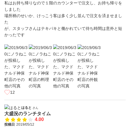
私はお持ち帰りなので１階のカウンターで注文し、お持ち帰りを
しました
場所柄のせいか、けっこう客は多く少し並んで注文を済ませまし
た
が、スタッフさんはテキパキと働かれていて待ち時間は意外と短
かったです
12
はると
さん
大盛況のランチタイム
4.00
投稿日
2019/05/12