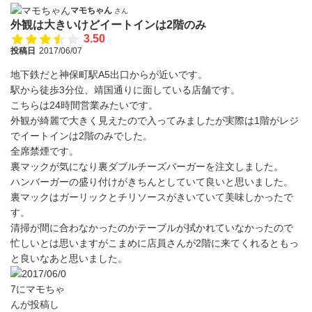
マモちゃん
さん
外観は大きいけどイートインは2階のみ
3.50
投稿日
2017/06/07
地下鉄だと神保町駅A5出口からが近いです。
駅から徒歩3分位、靖国通りに面している店舗です。
こちらは24時間営業みたいです。
外観が綺麗で大きく見えたので入ってみましたが実際は1階がレジ
でイートインは2階のみでした。
全席禁煙です。
裏マックが気になり裏ダブルチーズバーガーを注文しました。
ハンバーガーの盛り付けがきちんとしていて良いと思いました。
裏マックはガーリックとチリソースがきいていて美味しかったで
す。
清掃が間に合わなかったのかテーブルが拭かれていなかったので
忙しいとは思いますがこまめに店員さんが2階に来てくれるともっ
と良いなあと思いました。