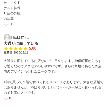
21
jhhwk147
さん
大通りに面している
5.00
投稿日
2016/12/11
大通りに面しているお店なので、目立ちますし神保町駅からもす
ぐ近くなのでアクセスのしやすいです。さらに角地にあるため店
内のデザインも少しユニークです。
1階で買って２階で食べられるスペースがあります。大きな店舗で
はありませんが、やはりおいしいハンバーガーが安く食べられる
のでお気に入りです。
10