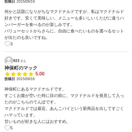
投稿日
2015/09/19
何かと話題になりがちなマクドナルドですが、私はマクドナルド
好きです。安くて美味しい。メニューも多いしいくたびに違うハ
ンバーガーを食べるのが楽しみです。
バリューセットからさらに、自由に食べたいものを選べるセット
が出たのも良いですね。
3
923
さん
神保町のマック
5.00
投稿日
2015/09/16
神保町にあるマクドナルドです。
すごくお腹が空いた時に目の前に、マクドナルドを発見して入っ
たのがこちらのてんぽです。
マクドナルドでは最近、あんこパイという新商品を出してすごく
ハマっています。
甘いものが好きな人にはおすすめ。
5