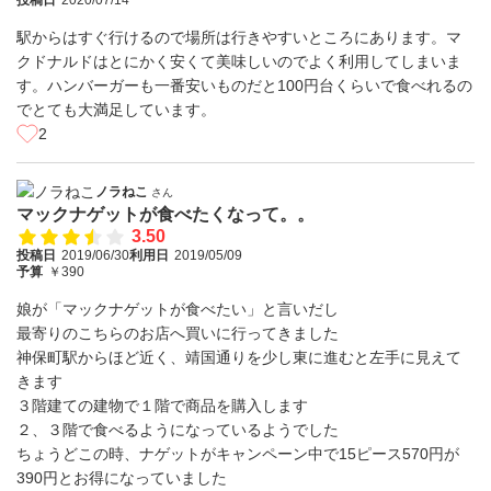
投稿日
2020/07/14
駅からはすぐ行けるので場所は行きやすいところにあります。マ
クドナルドはとにかく安くて美味しいのでよく利用してしまいま
す。ハンバーガーも一番安いものだと100円台くらいで食べれるの
でとても大満足しています。
2
ノラねこ
さん
マックナゲットが食べたくなって。。
3.50
投稿日
2019/06/30
利用日
2019/05/09
予算
￥390
娘が「マックナゲットが食べたい」と言いだし
最寄りのこちらのお店へ買いに行ってきました
神保町駅からほど近く、靖国通りを少し東に進むと左手に見えて
きます
３階建ての建物で１階で商品を購入します
２、３階で食べるようになっているようでした
ちょうどこの時、ナゲットがキャンペーン中で15ピース570円が
390円とお得になっていました