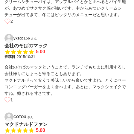
クリームシチューパイは、アップルパイとかと比べるとパイ生地
が、あつめでサクサク感が強いです。中からあついクリームシ
チューが出てきて、冬にはピッタリのメニューだと思います。
2
ykzgc156
さん
会社のそばのマック
5.00
投稿日
2015/10/31
会社のそばのマックということで、ランチでもたまに利用するし
会社帰りにちょっと寄ることもあります。
マクドナルドって安くて美味しいから良いですよね。とくにベー
コンエッグバーガーをよく食べます。あとは、マックシェイクで
すね。癒される甘さです。
1
GOTOU
さん
マクドナルドファン
5.00