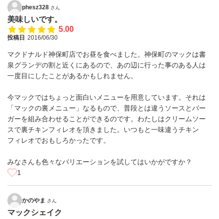
phesz328
さん
美味しいです。
5.00
投稿日
2016/06/30
マクドナルド神保町店でお昼を食べました。神保町のマックは書
泉グランデの割と近くにあるので、あの辺に行った事のある人は
一度目にしたことがあるかもしれません。
今マックではちょっと面白いメニューを用意しています。それは
「マックの裏メニュー」なるもので、普段とは違うソースとバー
ガーを組み合わせることができるのです。わたしはクリームソー
スで裏チキンフィレオを頂きました。いつもと一味違うチキン
フィレオでおもしろかったです。
みなさんも色々なバリエーションを試してはいかがですか？
1
かのやま
さん
マックシェイク