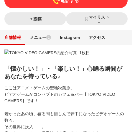
電話する
マイリスト
投稿
1
店舗情報
メニュー
Instagram
アクセス
1
「懐かしい！」・「楽しい！」心踊る瞬間が
あなたを待っている♪
ここはアニメ・ゲームの聖地秋葉原。
ビデオゲームがコンセプトのカフェ＆バー【TOKYO VIDEO
GAMERS】です！
若かったあの頃、寝る間も惜しんで夢中になったビデオゲームの
数々。
その世界に没入――。