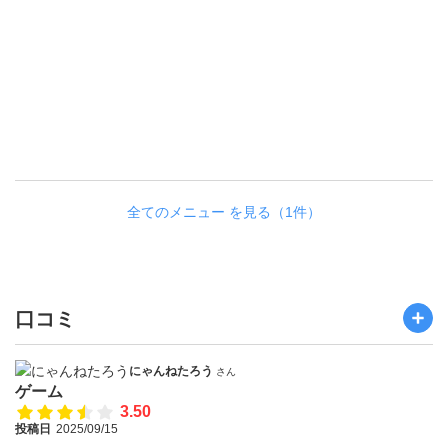
0
0
0
円
／
6
0
分
全てのメニュー を見る（1件）
口コミ
にゃんねたろう
さん
ゲーム
3.50
投稿日
2025/09/15