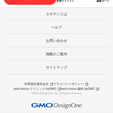
投稿
マイリスト
編集モード
エキテンとは
ヘルプ
お問い合わせ
掲載のご案内
サイトマップ
利用規約
運営会社
プライバシーポリシー
best choice クリニック byGMO
best choice 歯科 byGMO
©GMO DesignOne, Inc. All Rights reserved.