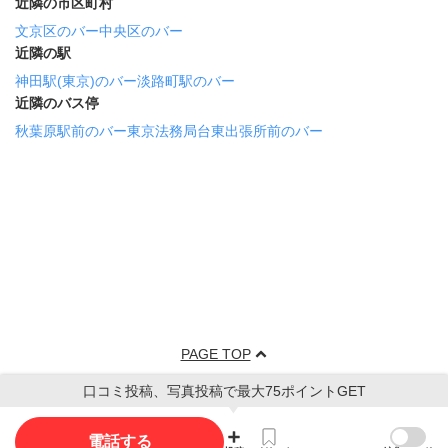
近隣の市区町村
文京区のバー
中央区のバー
近隣の駅
神田駅(東京)のバー
淡路町駅のバー
近隣のバス停
秋葉原駅前のバー
東京法務局台東出張所前のバー
PAGE TOP
口コミ投稿、写真投稿で最大75ポイントGET
電話する