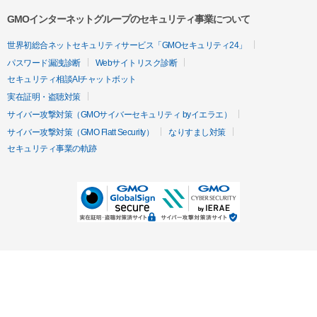
GMOインターネットグループのセキュリティ事業について
世界初総合ネットセキュリティサービス「GMOセキュリティ24」
パスワード漏洩診断
Webサイトリスク診断
セキュリティ相談AIチャットボット
実在証明・盗聴対策
サイバー攻撃対策（GMOサイバーセキュリティ byイエラエ）
サイバー攻撃対策（GMO Flatt Security）
なりすまし対策
セキュリティ事業の軌跡