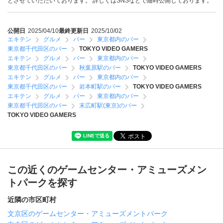
とさせていただいております。 詳しくはSNSなどで随時公開しております。
公開日
2025/04/10
最終更新日
2025/10/02
エキテン
グルメ
バー
東京都内のバー
東京都千代田区のバー
TOKYO VIDEO GAMERS
エキテン
グルメ
バー
東京都内のバー
東京都千代田区のバー
秋葉原駅のバー
TOKYO VIDEO GAMERS
エキテン
グルメ
バー
東京都内のバー
東京都千代田区のバー
岩本町駅のバー
TOKYO VIDEO GAMERS
エキテン
グルメ
バー
東京都内のバー
東京都千代田区のバー
末広町駅(東京)のバー
TOKYO VIDEO GAMERS
この近くのゲームセンター・アミューズメン
トパークを探す
近隣の市区町村
文京区のゲームセンター・アミューズメントパーク