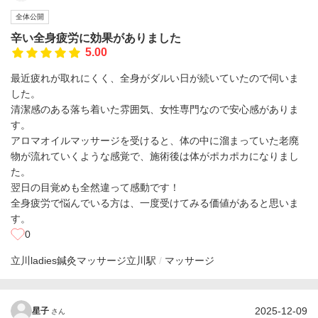
全体公開
辛い全身疲労に効果がありました
5.00
最近疲れが取れにくく、全身がダルい日が続いていたので伺いま
した。
清潔感のある落ち着いた雰囲気、女性専門なので安心感がありま
す。
アロマオイルマッサージを受けると、体の中に溜まっていた老廃
物が流れていくような感覚で、施術後は体がポカポカになりまし
た。
翌日の目覚めも全然違って感動です！
全身疲労で悩んでいる方は、一度受けてみる価値があると思いま
す。
0
立川ladies鍼灸マッサージ
立川駅
マッサージ
2025-12-09
星子
さん