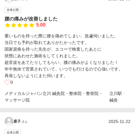
全体公開
腰の痛みが改善しました
5.00
重いものを持った際に腰を痛めてしまい、急遽伺いました。
当日でも予約が取れてありがたかったです。
国家資格を持った先生が、エコーで検査したあとに
状態にあわせた施術をしてくれました。
超音波をあてたりしてもらい、腰の痛みがよくなりました！
年中無休で営業されていて、いつでも行けるので心強いです。
再発しないようにまた伺います。
0
メディカルジャパン立川 鍼灸院・整体院・整骨院・
立川駅
マッサージ院
鍼灸
2025-11-22
星子
さん
全体公開