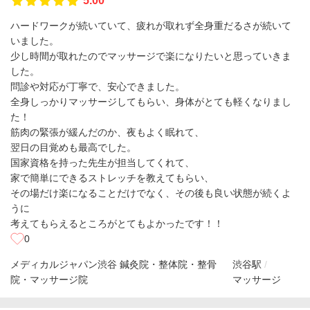
5.00
ハードワークが続いていて、疲れが取れず全身重だるさが続いて
いました。
少し時間が取れたのでマッサージで楽になりたいと思っていきま
した。
問診や対応が丁寧で、安心できました。
全身しっかりマッサージしてもらい、身体がとても軽くなりまし
た！
筋肉の緊張が緩んだのか、夜もよく眠れて、
翌日の目覚めも最高でした。
国家資格を持った先生が担当してくれて、
家で簡単にできるストレッチを教えてもらい、
その場だけ楽になることだけでなく、その後も良い状態が続くよ
うに
考えてもらえるところがとてもよかったです！！
0
メディカルジャパン渋谷 鍼灸院・整体院・整骨
渋谷駅
院・マッサージ院
マッサージ