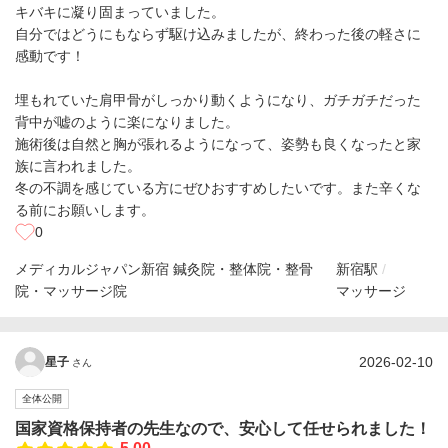
キバキに凝り固まっていました。
自分ではどうにもならず駆け込みましたが、終わった後の軽さに
感動です！
埋もれていた肩甲骨がしっかり動くようになり、ガチガチだった
背中が嘘のように楽になりました。
施術後は自然と胸が張れるようになって、姿勢も良くなったと家
族に言われました。
冬の不調を感じている方にぜひおすすめしたいです。また辛くな
る前にお願いします。
0
メディカルジャパン新宿 鍼灸院・整体院・整骨
新宿駅
院・マッサージ院
マッサージ
2026-02-10
星子
さん
全体公開
国家資格保持者の先生なので、安心して任せられました！