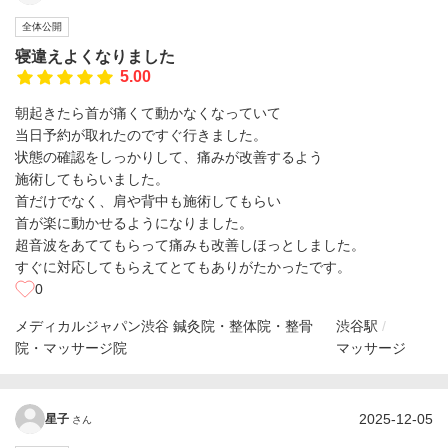
全体公開
寝違えよくなりました
5.00
朝起きたら首が痛くて動かなくなっていて
当日予約が取れたのですぐ行きました。
状態の確認をしっかりして、痛みが改善するよう
施術してもらいました。
首だけでなく、肩や背中も施術してもらい
首が楽に動かせるようになりました。
超音波をあててもらって痛みも改善しほっとしました。
すぐに対応してもらえてとてもありがたかったです。
0
メディカルジャパン渋谷 鍼灸院・整体院・整骨
渋谷駅
院・マッサージ院
マッサージ
2025-12-05
星子
さん