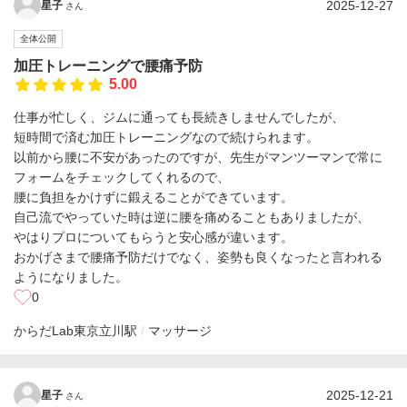
2025-12-27
星子
さん
全体公開
加圧トレーニングで腰痛予防
5.00
仕事が忙しく、ジムに通っても長続きしませんでしたが、
短時間で済む加圧トレーニングなので続けられます。
以前から腰に不安があったのですが、先生がマンツーマンで常に
フォームをチェックしてくれるので、
腰に負担をかけずに鍛えることができています。
自己流でやっていた時は逆に腰を痛めることもありましたが、
やはりプロについてもらうと安心感が違います。
おかげさまで腰痛予防だけでなく、姿勢も良くなったと言われる
ようになりました。
0
からだLab東京
立川駅
マッサージ
2025-12-21
星子
さん