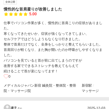
全体公開
慢性的な首肩凝りが改善しました
5.00
仕事でパソコン作業が多く、慢性的に首肩こりの症状がありまし
た。
寒くなってきたせいか、症状が強くなってきてしまい、
セルフケアではどうしようもなくなり行きました。
整体で首肩だけでなく、全身をしっかりと整えてもらいました。
首肩回りが軽くなり、また胸が開いたのか呼吸がしやすくなりま
した。
パソコンを見ていると首が前に出てしまうのですが
改善する家でできるストレッチを教えてもらえて
続けることで首が楽になってます！
0
メディカルジャパン新宿 鍼灸院・整体院・整骨
新宿駅
院・マッサージ院
マッサージ
2025-12-03
星子
さん