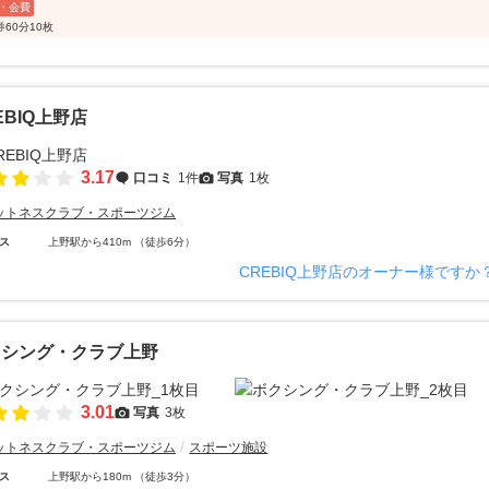
・会費
60分10枚
EBIQ上野店
3.17
口コミ
1件
写真
1枚
ットネスクラブ・スポーツジム
ス
上野駅から410m （徒歩6分）
CREBIQ上野店のオーナー様ですか
クシング・クラブ上野
3.01
写真
3枚
ットネスクラブ・スポーツジム
スポーツ施設
ス
上野駅から180m （徒歩3分）