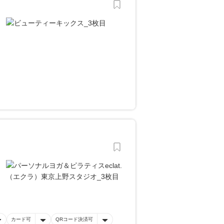
カード可
QRコード決済可