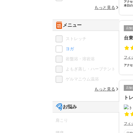
アクセ
本日の
もっと見る
メニュー
店舗
台東
ストレッチ
ヨガ
フィ
岩盤浴・溶岩浴
アクセ
よもぎ蒸し・ハーブテント
ゲルマニウム温浴
店舗
もっと見る
トレ
お悩み
肩こり
フィ
腰痛