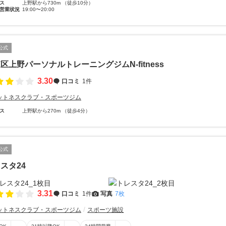
ス
上野駅から730m （徒歩10分）
営業状況
19:00〜20:00
公式
区上野パーソナルトレーニングジムN-fitness
3.30
口コミ
1件
ットネスクラブ・スポーツジム
ス
上野駅から270m （徒歩4分）
公式
スタ24
3.31
口コミ
1件
写真
7枚
ットネスクラブ・スポーツジム
スポーツ施設