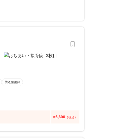
柔道整復師
6,600
￥
（税込）