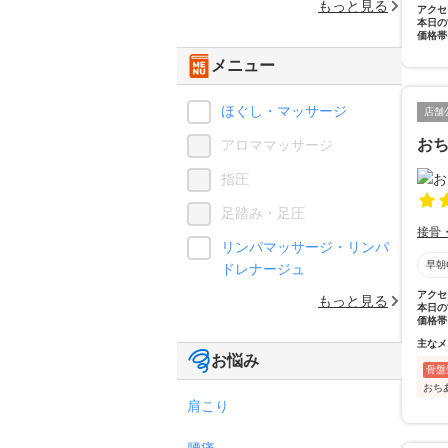
もっと見る
アクセ
本日の
価格帯
メニュー
ほぐし・マッサージ
店舗
お
アロママッサージ
指圧
足踏み・足圧
接骨
リンパマッサージ・リンパ
早朝
ドレナージュ
アクセ
もっと見る
本日の
価格帯
主なメ
お悩み
骨盤
おち
肩こり
腰痛