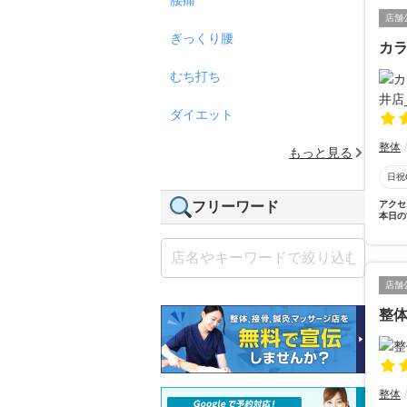
店舗
ぎっくり腰
カラ
むち打ち
ダイエット
整体
もっと見る
日祝
フリーワード
アクセ
本日の
店舗
整
整体