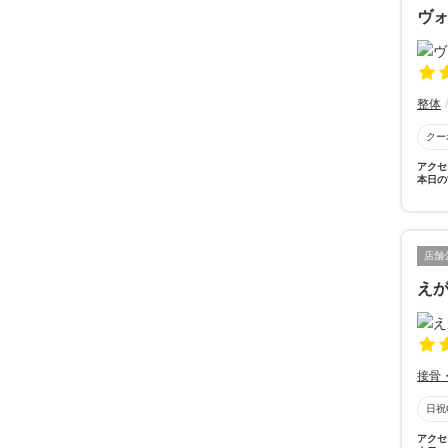
ヴ
整体
クー
アクセ
本日の
店舗
え
接骨
日祝
アクセ