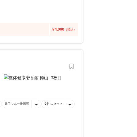
4,000
￥
（税込）
電子マネー決済可
女性スタッフ