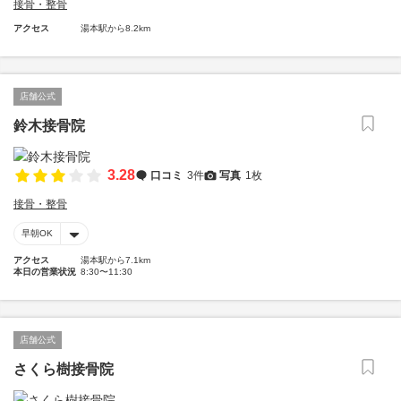
接骨・整骨
アクセス
湯本駅から8.2km
店舗公式
鈴木接骨院
3.28
口コミ
3件
写真
1枚
接骨・整骨
早朝OK
アクセス
湯本駅から7.1km
本日の営業状況
8:30〜11:30
店舗公式
さくら樹接骨院