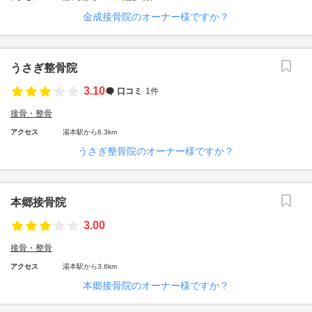
金成接骨院のオーナー様ですか？
うさぎ整骨院
3.10
口コミ
1件
接骨・整骨
アクセス
湯本駅から6.3km
うさぎ整骨院のオーナー様ですか？
本郷接骨院
3.00
接骨・整骨
アクセス
湯本駅から3.6km
本郷接骨院のオーナー様ですか？