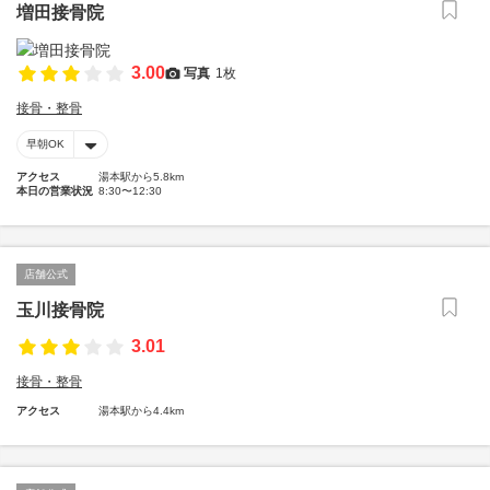
増田接骨院
3.00
写真
1枚
接骨・整骨
早朝OK
アクセス
湯本駅から5.8km
本日の営業状況
8:30〜12:30
店舗公式
玉川接骨院
3.01
接骨・整骨
アクセス
湯本駅から4.4km