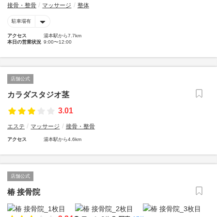
接骨・整骨
マッサージ
整体
駐車場有
アクセス
湯本駅から7.7km
本日の営業状況
9:00〜12:00
店舗公式
カラダスタジオ茎
3.01
エステ
マッサージ
接骨・整骨
アクセス
湯本駅から4.6km
店舗公式
椿 接骨院