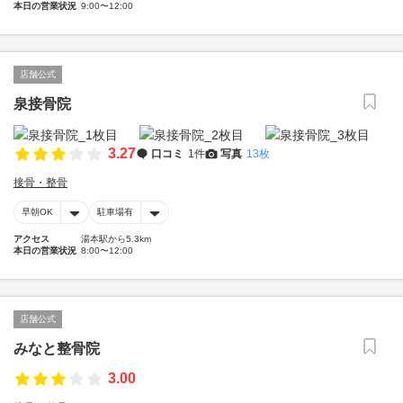
本日の営業状況
9:00〜12:00
店舗公式
泉接骨院
3.27
口コミ
1件
写真
13枚
接骨・整骨
早朝OK
駐車場有
アクセス
湯本駅から5.3km
本日の営業状況
8:00〜12:00
店舗公式
みなと整骨院
3.00