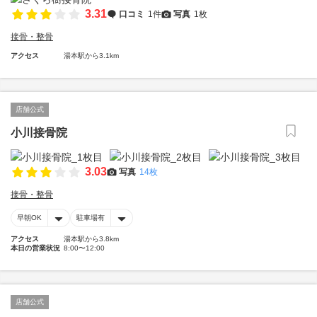
3.31
口コミ
1件
写真
1枚
接骨・整骨
アクセス
湯本駅から3.1km
店舗公式
小川接骨院
3.03
写真
14枚
接骨・整骨
早朝OK
駐車場有
アクセス
湯本駅から3.8km
本日の営業状況
8:00〜12:00
店舗公式