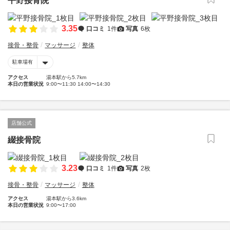
平野接骨院
3.35
口コミ
1件
写真
6枚
接骨・整骨
マッサージ
整体
駐車場有
アクセス
湯本駅から5.7km
本日の営業状況
9:00〜11:30 14:00〜14:30
店舗公式
綴接骨院
3.23
口コミ
1件
写真
2枚
接骨・整骨
マッサージ
整体
アクセス
湯本駅から3.6km
本日の営業状況
9:00〜17:00