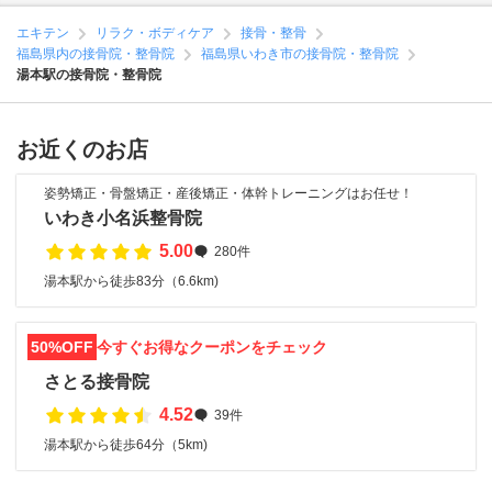
エキテン
リラク・ボディケア
接骨・整骨
福島県内の接骨院・整骨院
福島県いわき市の接骨院・整骨院
湯本駅の接骨院・整骨院
お近くのお店
姿勢矯正・骨盤矯正・産後矯正・体幹トレーニングはお任せ！
いわき小名浜整骨院
5.00
280件
湯本駅から徒歩83分（6.6km)
50%OFF
今すぐお得なクーポンをチェック
さとる接骨院
4.52
39件
湯本駅から徒歩64分（5km)