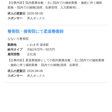
【仕事内容】院内業務全般 ・主に院内での施術業務 ・施術に伴う補助
業務 ・院内での雑務(清掃、在庫管理、入力業務等) …
求人の更新日
2026-08-06
スポンサー
求人ボックス
整骨院・接骨院にて柔道整復師
なないろ整骨院
勤務地
いわき市 湯本駅
給与タイプ
月給24万円～50万円
雇用形態
正社員
【仕事内容】柔道整復師としての院内業務全般 ・主に院内での施術業務
・施術に伴う補助業務 ・院内での雑務(清掃、在庫管…
求人の更新日
2026-08-06
スポンサー
求人ボックス