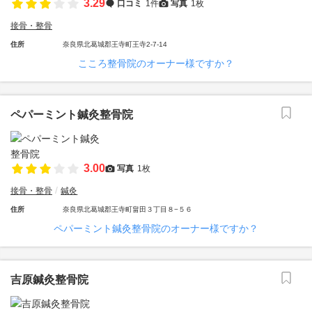
3.29
口コミ
1件
写真
1枚
接骨・整骨
住所
奈良県北葛城郡王寺町王寺2-7-14
こころ整骨院のオーナー様ですか？
ペパーミント鍼灸整骨院
3.00
写真
1枚
接骨・整骨
鍼灸
住所
奈良県北葛城郡王寺町畠田３丁目８−５６
ペパーミント鍼灸整骨院のオーナー様ですか？
吉原鍼灸整骨院