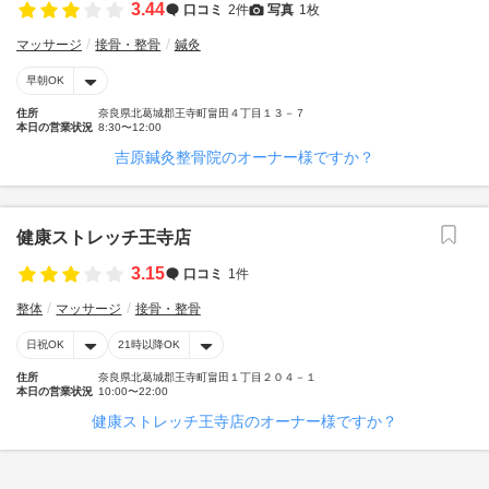
3.44
口コミ
2件
写真
1枚
マッサージ
接骨・整骨
鍼灸
早朝OK
住所
奈良県北葛城郡王寺町畠田４丁目１３－７
本日の営業状況
8:30〜12:00
吉原鍼灸整骨院のオーナー様ですか？
健康ストレッチ王寺店
3.15
口コミ
1件
整体
マッサージ
接骨・整骨
日祝OK
21時以降OK
住所
奈良県北葛城郡王寺町畠田１丁目２０４－１
本日の営業状況
10:00〜22:00
健康ストレッチ王寺店のオーナー様ですか？