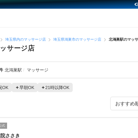
埼玉県内のマッサージ店
埼玉県鴻巣市のマッサージ店
北鴻巣駅のマッ
ッサージ店
件
北鴻巣駅
マッサージ
祝OK
早朝OK
21時以降OK
公式
体院ささき