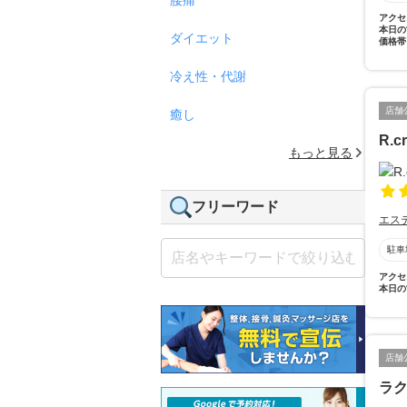
アクセ
本日の
ダイエット
価格帯
冷え性・代謝
店舗
癒し
R.cr
もっと見る
フリーワード
エス
駐車
アクセ
本日の
店舗
ラ