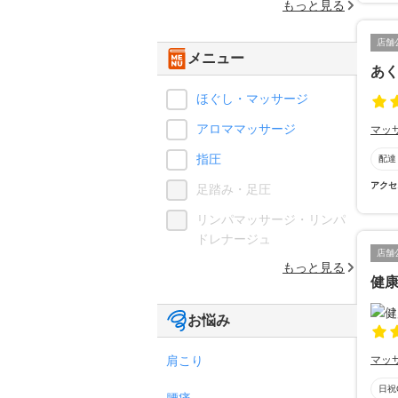
もっと見る
店舗
メニュー
あ
ほぐし・マッサージ
アロママッサージ
マッ
指圧
配達
アクセ
足踏み・足圧
リンパマッサージ・リンパ
ドレナージュ
店舗
もっと見る
健
お悩み
肩こり
マッ
日祝
腰痛