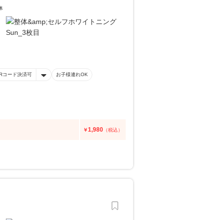
体
Rコード決済可
お子様連れOK
1,980
￥
（税込）