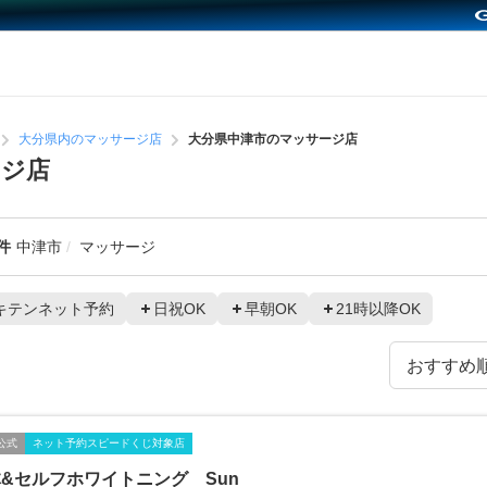
大分県内のマッサージ店
大分県中津市のマッサージ店
ージ店
件
中津市
マッサージ
キテンネット予約
日祝OK
早朝OK
21時以降OK
公式
ネット予約スピードくじ対象店
&セルフホワイトニング Sun