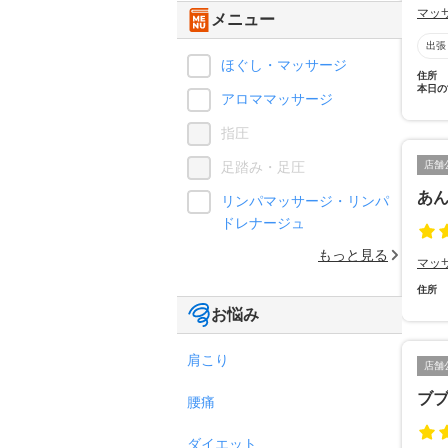
マッ
メニュー
出張
ほぐし・マッサージ
住所
本日の
アロママッサージ
指圧
足踏み・足圧
店舗
あ
リンパマッサージ・リンパ
ドレナージュ
もっと見る
マッ
住所
お悩み
肩こり
店舗
ブ
腰痛
ダイエット