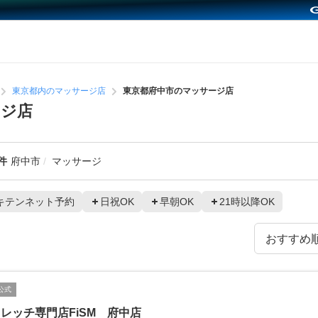
東京都内のマッサージ店
東京都府中市のマッサージ店
ージ店
件
府中市
マッサージ
キテンネット予約
日祝OK
早朝OK
21時以降OK
公式
レッチ専門店FiSM 府中店