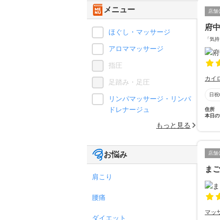
メニュー
店舗
府
ほぐし・マッサージ
「気持
アロママッサージ
指圧
カイ
足踏み・足圧
日祝
リンパマッサージ・リンパ
ドレナージュ
住所
本日の
もっと見る
お悩み
店舗
ま
肩こり
腰痛
マッ
ダイエット