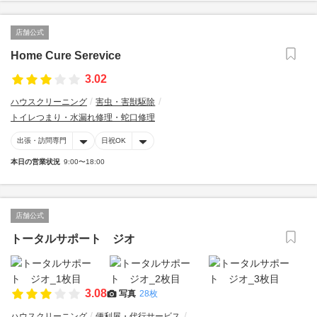
店舗公式
Home Cure Serevice
3.02
ハウスクリーニング
害虫・害獣駆除
トイレつまり・水漏れ修理・蛇口修理
出張・訪問専門
日祝OK
本日の営業状況
9:00〜18:00
店舗公式
トータルサポート ジオ
3.08
写真
28枚
ハウスクリーニング
便利屋・代行サービス