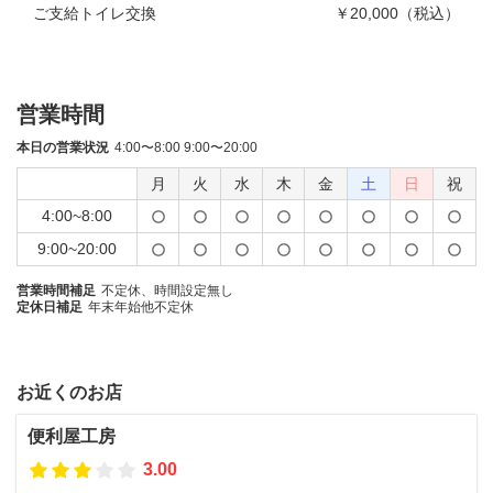
ご支給トイレ交換
￥20,000（税込）
営業時間
本日の営業状況
4:00〜8:00 9:00〜20:00
月
火
水
木
金
土
日
祝
4:00~8:00
9:00~20:00
営業時間補足
不定休、時間設定無し
定休日補足
年末年始他不定休
お近くのお店
便利屋工房
3.00