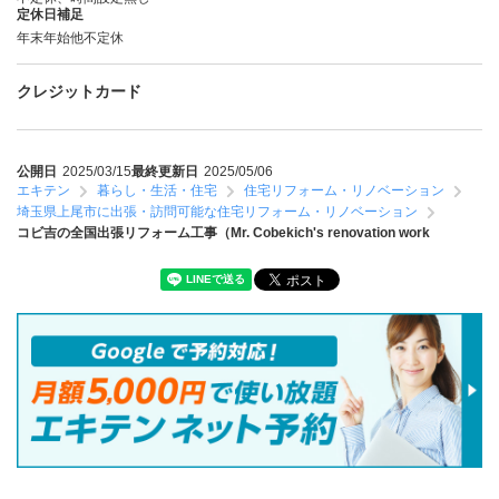
定休日補足
年末年始他不定休
クレジットカード
公開日
2025/03/15
最終更新日
2025/05/06
エキテン
暮らし・生活・住宅
住宅リフォーム・リノベーション
埼玉県上尾市に出張・訪問可能な住宅リフォーム・リノベーション
コビ吉の全国出張リフォーム工事（Mr. Cobekich's renovation work