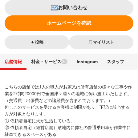
お問い合わせ
ホームページを確認
投稿
マイリスト
店舗情報
料金・サービス
Instagram
スタッフ
20
こちらの店舗では1人の職人がお家又は所有店舗の様々な工事や作
業を2時間20000円で全国津々浦々の地域に伺い施工いたします。
（交通費、出張費などの諸経費が含まれております。）
但しこのサービスを受けるお客様に制限があり、下記に該当する
方が対象となります。
① 依頼者自宅に犬が生活している。
② 依頼者自宅（経営店舗）敷地内に弊社の普通乗用車が作業中に
駐車できるスペースがある