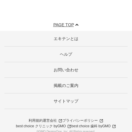
PAGE TOP
エキテンとは
ヘルプ
お問い合わせ
掲載のご案内
サイトマップ
利用規約
運営会社
プライバシーポリシー
best choice クリニック byGMO
best choice 歯科 byGMO
©GMO DesignOne, Inc. All Rights reserved.