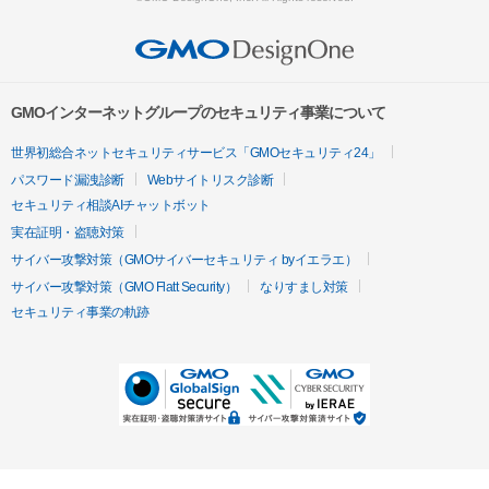
GMOインターネットグループのセキュリティ事業について
世界初総合ネットセキュリティサービス「GMOセキュリティ24」
パスワード漏洩診断
Webサイトリスク診断
セキュリティ相談AIチャットボット
実在証明・盗聴対策
サイバー攻撃対策（GMOサイバーセキュリティ byイエラエ）
サイバー攻撃対策（GMO Flatt Security）
なりすまし対策
セキュリティ事業の軌跡