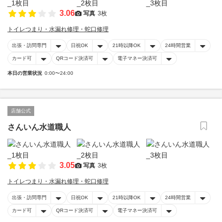
3.06
写真
3枚
トイレつまり・水漏れ修理・蛇口修理
出張・訪問専門
日祝OK
21時以降OK
24時間営業
カード可
QRコード決済可
電子マネー決済可
本日の営業状況
0:00〜24:00
店舗公式
さんいん水道職人
3.05
写真
3枚
トイレつまり・水漏れ修理・蛇口修理
出張・訪問専門
日祝OK
21時以降OK
24時間営業
カード可
QRコード決済可
電子マネー決済可