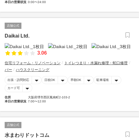
本日の営業状況
0:00〜24:00
店舗公式
Daikai Ltd.
3.06
住宅リフォーム・リノベーション
トイレつまり・水漏れ修理・蛇口修理
バー
ハウスクリーニング
出張・訪問対応
日祝OK
早朝OK
駐車場有
カード可
住所
大阪府堺市西区鳳南町2-103-2
本日の営業状況
7:00〜12:00
店舗公式
水まわりドットコム