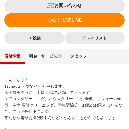
お問い合わせ
つなぐ 公式LINE
投稿
マイリスト
店舗情報
料金・サービス
スタッフ
2
こんにちは！
Tsunagu 〜つなぐ〜 と申します。
米子市を拠点に、山陰,山陽で活動しております。
エアコンクリーニング、ハウスクリーニング全般、リフォーム全
般、空室,店舗クリーニング、害虫駆除等、お家のお悩みはどんな
ことでもお任せ下さい◎
草刈りや電球交換(便利屋)などの小さなことからでも承ります！