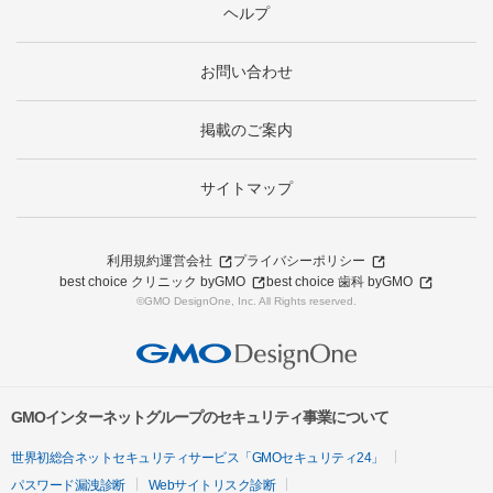
ヘルプ
お問い合わせ
掲載のご案内
サイトマップ
利用規約
運営会社
プライバシーポリシー
best choice クリニック byGMO
best choice 歯科 byGMO
©GMO DesignOne, Inc. All Rights reserved.
GMOインターネットグループのセキュリティ事業について
世界初総合ネットセキュリティサービス「GMOセキュリティ24」
パスワード漏洩診断
Webサイトリスク診断