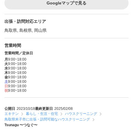
Googleマップで見る
出張・訪問対応エリア
鳥取県, 島根県, 岡山県
営業時間
営業時間／定休日
月
9:00~18:00
火
9:00~18:00
水
9:00~18:00
木
9:00~18:00
金
9:00~18:00
土
9:00~18:00
日
9:00~18:00
祝
9:00~18:00
公開日
2023/10/18
最終更新日
2025/02/08
エキテン
暮らし・生活・住宅
ハウスクリーニング
鳥取県米子市に出張・訪問可能なハウスクリーニング
Tsunagu 〜つなぐ〜