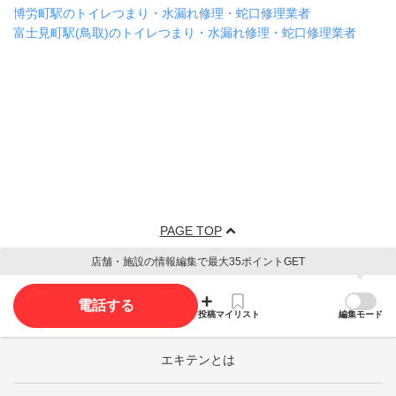
博労町駅のトイレつまり・水漏れ修理・蛇口修理業者
富士見町駅(鳥取)のトイレつまり・水漏れ修理・蛇口修理業者
PAGE TOP
店舗・施設の情報編集で最大35ポイントGET
電話する
投稿
マイリスト
編集モード
エキテンとは