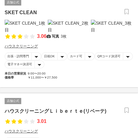
店舗公式
SKET CLEAN
3.06
写真
3枚
ハウスクリーニング
出張・訪問専門
日祝OK
カード可
QRコード決済可
電子マネー決済可
本日の営業状況
9:00〜20:00
価格帯
￥11,000〜￥27,500
店舗公式
ハウスクリーニングＬｉｂｅｒｔｅ(リベーテ)
3.01
ハウスクリーニング