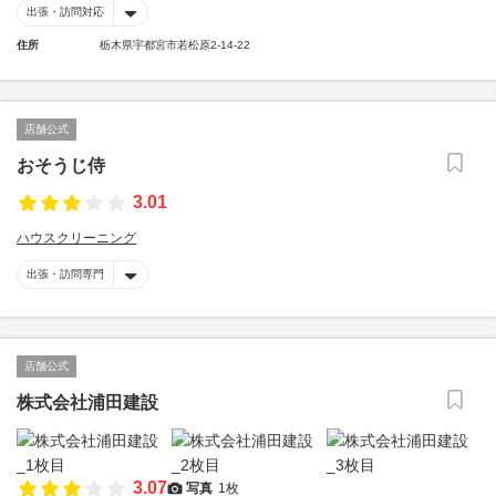
出張・訪問対応
住所
栃木県宇都宮市若松原2-14-22
店舗公式
おそうじ侍
3.01
ハウスクリーニング
出張・訪問専門
店舗公式
株式会社浦田建設
3.07
写真
1枚