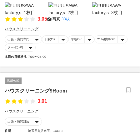
3.05
写真
33枚
ハウスクリーニング
出張・訪問専門
日祝OK
早朝OK
21時以降OK
クーポン有
本日の営業状況
7:00〜24:00
店舗公式
ハウスクリーニング9Room
3.01
ハウスクリーニング
出張・訪問対応
住所
埼玉県熊谷市玉井1448-8