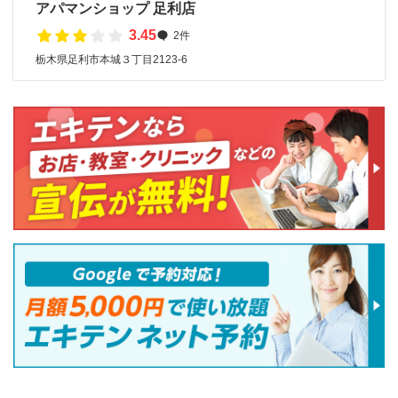
アパマンショップ 足利店
3.45
2件
栃木県足利市本城３丁目2123-6