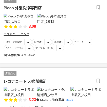
店舗公式
Pleco 外壁洗浄専門店
3.08
ハウスクリーニング
出張・訪問専門
日祝OK
早朝OK
カード可
QRコード決済可
電子マネー決済可
本日の営業状況
8:00〜19:00
店舗公式
レコナコートラボ清瀬店
3.23
口コミ
1件
写真
152枚