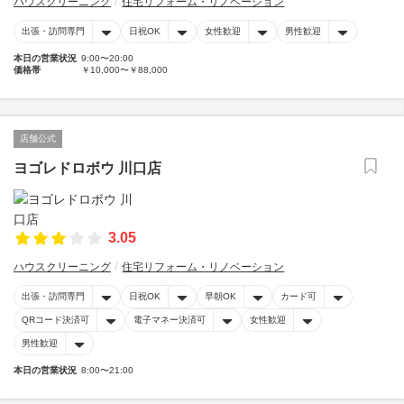
ハウスクリーニング
住宅リフォーム・リノベーション
出張・訪問専門
日祝OK
女性歓迎
男性歓迎
本日の営業状況
9:00〜20:00
価格帯
￥10,000〜￥88,000
店舗公式
ヨゴレドロボウ 川口店
3.05
ハウスクリーニング
住宅リフォーム・リノベーション
出張・訪問専門
日祝OK
早朝OK
カード可
QRコード決済可
電子マネー決済可
女性歓迎
男性歓迎
本日の営業状況
8:00〜21:00