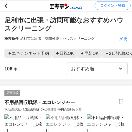
ログイン・登録
足利市に出張・訪問可能なおすすめハウ
スクリーニング
変更
検索条件
足利市に出張・訪問可能
ハウスクリーニング
エキテンネット予約
日祝OK
早朝OK
21時以降OK
106
件
店舗公式
不用品回収戦隊・エコレンジャー
不用品回収から遺品整理まで■出張見積り0円の便利なお店