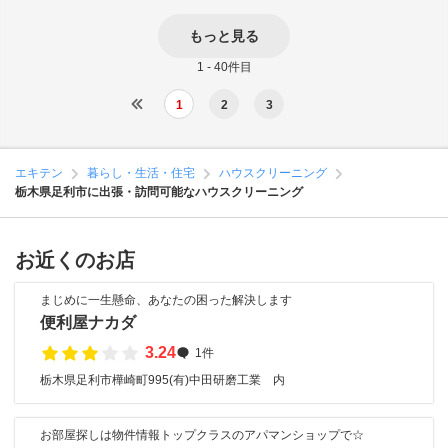
もっと見る
1 - 40件目
1
2
3
エキテン
暮らし・生活・住宅
ハウスクリーニング
栃木県足利市に出張・訪問可能なハウスクリーニング
お近くのお店
まじめに一生懸命、あなたの困った解決します
便利屋ナカダ
3.24
1件
栃木県足利市樺崎町995(有)中田研磨工業 内
お部屋探しは物件情報トップクラスのアパマンショップで☆