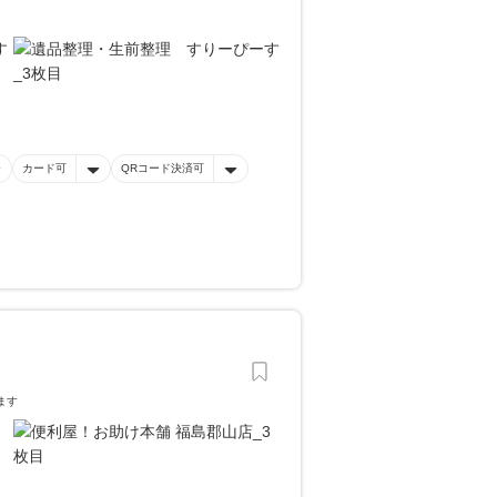
カード可
QRコード決済可
ます