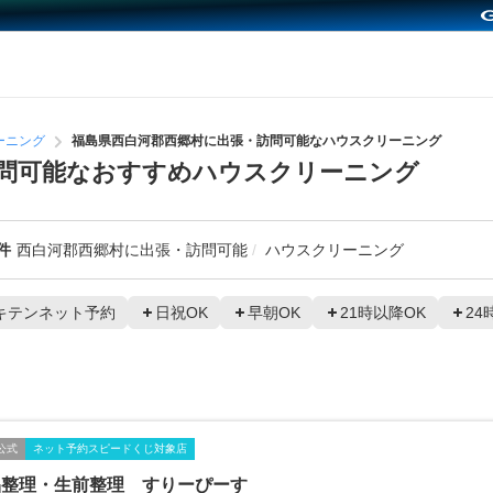
ーニング
福島県西白河郡西郷村に出張・訪問可能なハウスクリーニング
問可能なおすすめハウスクリーニング
件
西白河郡西郷村に出張・訪問可能
ハウスクリーニング
キテンネット予約
日祝OK
早朝OK
21時以降OK
24
公式
ネット予約スピードくじ対象店
品整理・生前整理 すりーぴーす