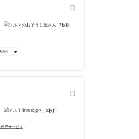
決済可
・代行サービス