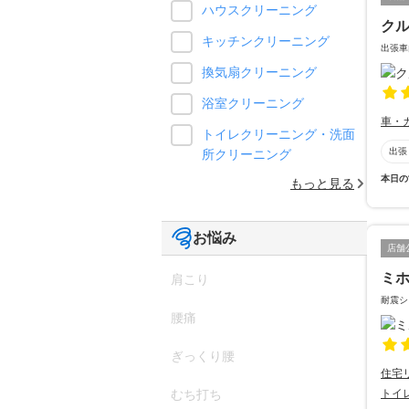
ハウスクリーニング
ク
キッチンクリーニング
出張車
換気扇クリーニング
浴室クリーニング
車・
トイレクリーニング・洗面
出張
所クリーニング
本日の
もっと見る
お悩み
店舗
ミ
肩こり
耐震シ
腰痛
ぎっくり腰
住宅
トイ
むち打ち