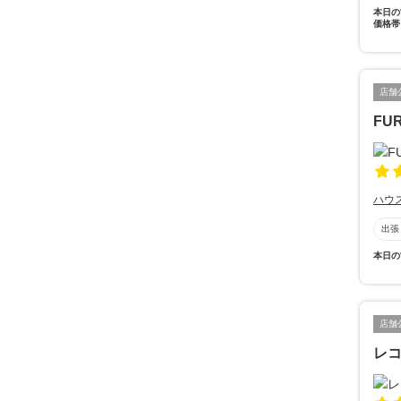
本日の
価格帯
店舗
FUR
ハウ
出張
本日の
店舗
レコ