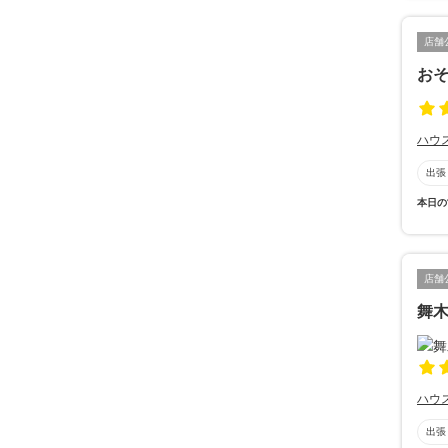
店舗
お
ハウ
出張
本日の
店舗
舞
ハウ
出張