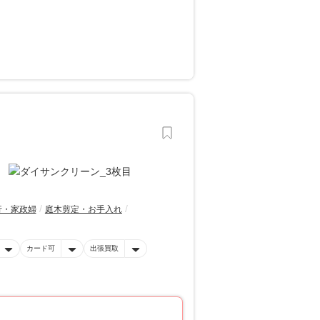
行・家政婦
庭木剪定・お手入れ
カード可
出張買取