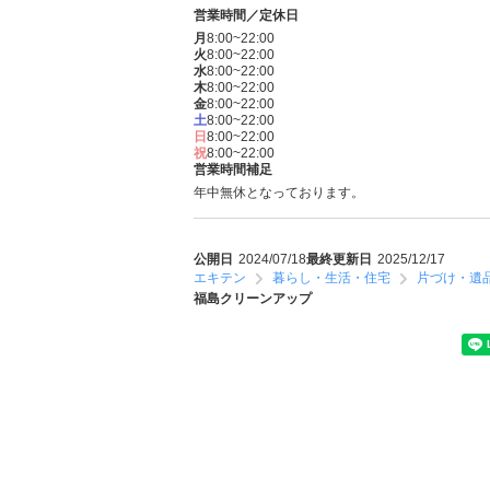
営業時間／定休日
月
8:00~22:00
火
8:00~22:00
水
8:00~22:00
木
8:00~22:00
金
8:00~22:00
土
8:00~22:00
日
8:00~22:00
祝
8:00~22:00
営業時間補足
年中無休となっております。
公開日
2024/07/18
最終更新日
2025/12/17
エキテン
暮らし・生活・住宅
片づけ・遺
福島クリーンアップ