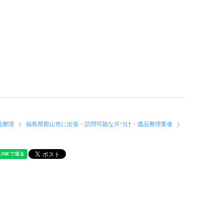
品整理
福島県郡山市に出張・訪問可能な片づけ・遺品整理業者