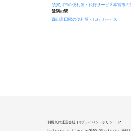
須賀川市の便利屋・代行サービス
本宮市の
近隣の駅
郡山富田駅の便利屋・代行サービス
利用規約
運営会社
プライバシーポリシー
best choice クリニック byGMO
best choice 歯科