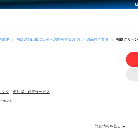
品整理
福島県郡山市に出張・訪問可能な片づけ・遺品整理業者
福島クリー
ニング
便利屋・代行サービス
ーポン有
詳細情報を見る