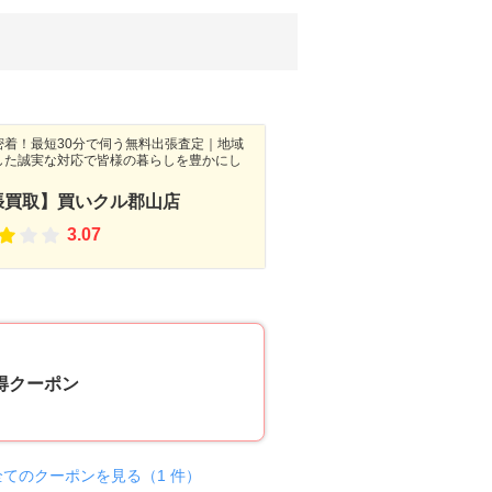
密着！最短30分で伺う無料出張査定｜地域
した誠実な対応で皆様の暮らしを豊かにし
張買取】買いクル郡山店
3.07
10
得クーポン
全てのクーポンを見る（1 件）