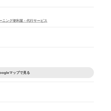
ーニング
便利屋・代行サービス
oogleマップで見る