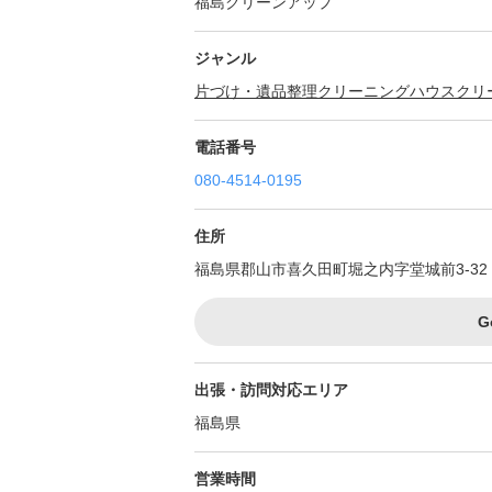
福島クリーンアップ
ジャンル
片づけ・遺品整理
クリーニング
ハウスクリ
電話番号
080-4514-0195
住所
福島県郡山市喜久田町堀之内字堂城前3-32
G
出張・訪問対応エリア
福島県
営業時間