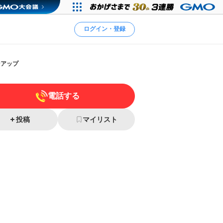
ログイン・登録
ンアップ
電話する
投稿
マイリスト