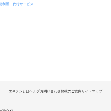
便利屋・代行サービス
エキテンとは
ヘルプ
お問い合わせ
掲載のご案内
サイトマップ
 byGMO