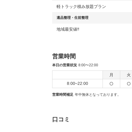
軽トラック積み放題プラン
遺品整理・生前整理
地域最安値‼︎
営業時間
本日の営業状況
8:00〜22:00
月
火
8:00~22:00
営業時間補足
年中無休となっております。
口コミ