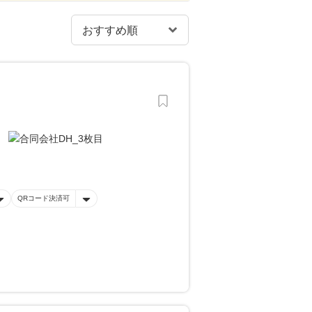
。
QRコード決済可