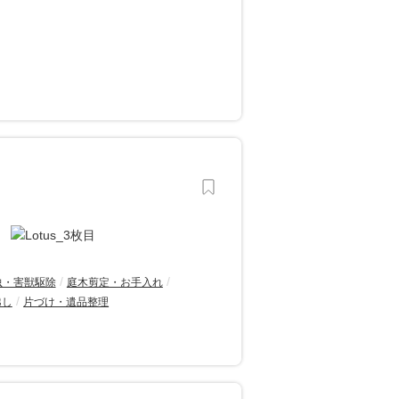
虫・害獣駆除
庭木剪定・お手入れ
越し
片づけ・遺品整理