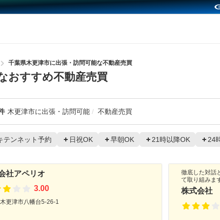
千葉県木更津市に出張・訪問可能な不動産売買
なおすすめ不動産売買
件
木更津市に出張・訪問可能
不動産売買
キテンネット予約
日祝OK
早朝OK
21時以降OK
24
徹底した対話
会社アペリオ
て取り組みま
3.00
株式会社
木更津市八幡台5-26-1