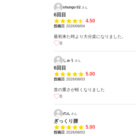
shungo 02
さん
6回目
4.50
投稿日
2026/08/04
最初来た時より大分楽になりました。
0
しゅう
さん
6回目
5.00
投稿日
2026/08/03
首の重さが軽くなりました
0
のん
さん
ぎっくり腰
5.00
投稿日
2026/08/03