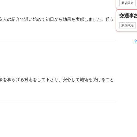
新規限定
交通事
友人の紹介で通い始めて初日から効果を実感しました。通う
新規限定
張を和らげる対応をして下さり、安心して施術を受けること