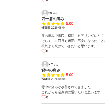
tm
さん
四十肩の痛み
5.00
投稿日
2026/08/04
肩の痛みで来院。初回、ヒアリングにとて
そして、２回目も矯正に不安になったこと
根気よく続けていきたいと思います。
0
Y Y
さん
背中の痛み
5.00
投稿日
2026/08/04
背中の痛みが改善されてきました
これからも定期的に通いたいと思います
0