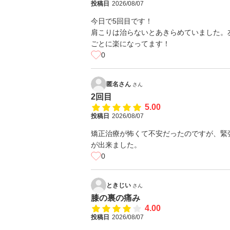
投稿日
2026/08/07
今日で5回目です！
肩こりは治らないとあきらめていました。
ごとに楽になってます！
0
匿名さん
さん
2回目
5.00
投稿日
2026/08/07
矯正治療が怖くて不安だったのですが、緊
が出来ました。
0
ときじい
さん
膝の裏の痛み
4.00
投稿日
2026/08/07