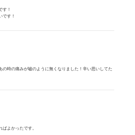
です！
いです！
あの時の痛みが嘘のように無くなりました！辛い思いしてた
ればよかったです。