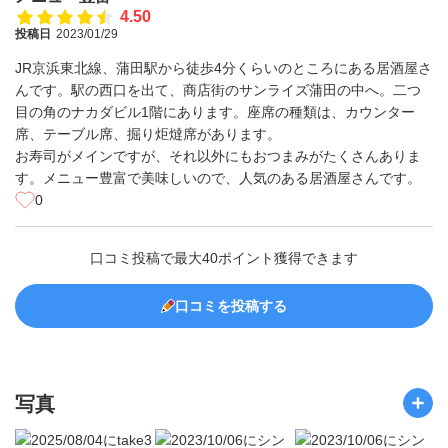
4.50
投稿日
2023/01/29
JR京浜東北線、蒲田駅から徒歩4分くらいのところにある居酒屋さ
んです。駅の西口を出て、商店街のサンライズ蒲田の中へ。二つ
目の角のナカダビル1階にあります。座席の種類は、カウンター
席、テーブル席、掘り炬燵席があります。
お寿司がメインですが、それ以外にもおつまみがたくさんありま
す。メニュー豊富で美味しいので、人気のある居酒屋さんです。
0
口コミ投稿で最大40ポイント獲得できます
口コミを投稿する
写真