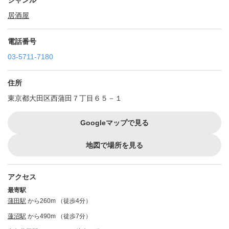
ジャンル
居酒屋
電話番号
03-5711-7180
住所
東京都大田区西蒲田７丁目６５－１
Googleマップで見る
地図で場所を見る
アクセス
最寄駅
蒲田駅
から260m （徒歩4分）
蓮沼駅
から490m （徒歩7分）