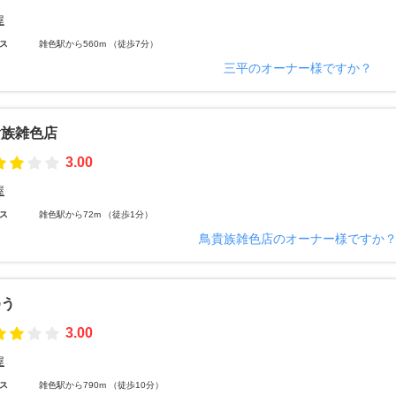
屋
ス
雑色駅から560m （徒歩7分）
三平のオーナー様ですか？
貴族雑色店
3.00
屋
ス
雑色駅から72m （徒歩1分）
鳥貴族雑色店のオーナー様ですか
ゆう
3.00
屋
ス
雑色駅から790m （徒歩10分）