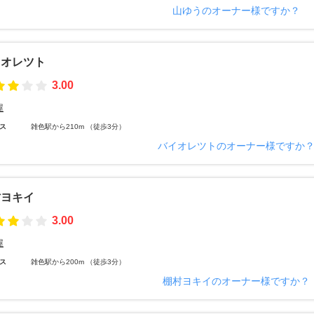
山ゆうのオーナー様ですか？
イオレツト
3.00
屋
ス
雑色駅から210m （徒歩3分）
バイオレツトのオーナー様ですか
村ヨキイ
3.00
屋
ス
雑色駅から200m （徒歩3分）
棚村ヨキイのオーナー様ですか？