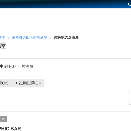
酒屋
東京都大田区の居酒屋
雑色駅の居酒屋
屋
件
雑色駅
居酒屋
祝OK
21時以降OK
公式
HIC BAR