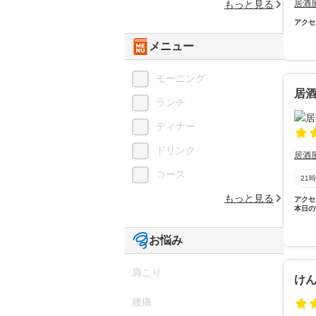
もっと見る
居酒
アクセ
メニュー
モーニング
居酒
ランチ
ディナー
ドリンク
居酒
コース
21
もっと見る
アクセ
本日の
お悩み
肩こり
け
腰痛