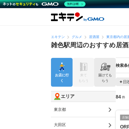
無料診断
エキテン
グルメ
居酒屋
東京都内の居
雑色駅周辺のおすすめ居酒
検索条
お店に行
来て
届けても
く
もらう
らう
日
エリア
84
件
東京都
店舗
大田区
ORP