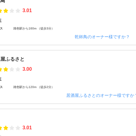
杯鳥
3.01
屋
ス
雑色駅から160m （徒歩3分）
乾杯鳥のオーナー様ですか？
酒屋ふるさと
3.00
屋
ス
雑色駅から120m （徒歩2分）
居酒屋ふるさとのオーナー様ですか
3.01