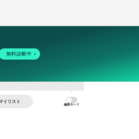
無料診断中
マイリスト
編集モード
暗号資産
個人向けサービス
その他