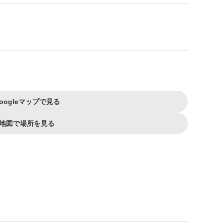
oogleマップで見る
地図で場所を見る