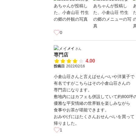
0
メイ
さん
専門店
4.00
投稿日
2022/02/16
小倉山荘さんと言えばせんべいや洋菓子で
有名ですがこちらはその小倉山荘さんの
専門店になります。
敷地内にはカフェも併設していて約800坪
優雅な平安情緒の世界観を楽しみながら
食事やお茶が堪能できます。
おみやげにはたくさんおせんべいを買って
帰りました。
1