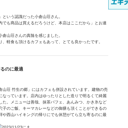
」という認識だった小倉山荘さん。
内でも商品は買えるだろうけど、本店はここだから」とお連
小倉山荘さんの真髄を感じました。
り、軽食も頂けるカフェもあって、とても良かったです。
寄るのに最適
倉山荘 竹生の郷」にはカフェも併設されています。建物の売
になっています。店内はゆったりとした造りで明るくて綺麗
した。メニューは善哉、抹茶パフェ、あんみつ、かき氷など
穴子のご飯、キーマカレーなどの御膳も頂くことができるの
拝や西山ハイキングの帰りにでも休憩がてら立ち寄るのに最