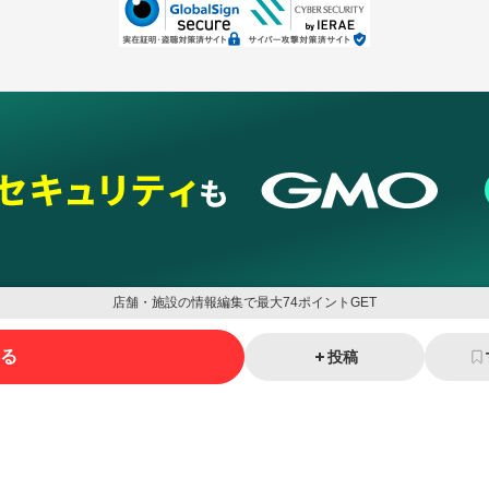
店舗・施設の情報編集で最大74ポイントGET
る
投稿
ネスを支援
セキュリティ
マーケティング支援
リサーチ
情報収集
ネット金融