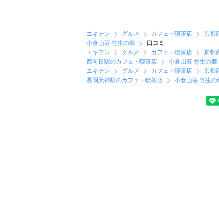
エキテン
グルメ
カフェ・喫茶店
京都
小倉山荘 竹生の郷
口コミ
エキテン
グルメ
カフェ・喫茶店
京都
西向日駅のカフェ・喫茶店
小倉山荘 竹生の郷
エキテン
グルメ
カフェ・喫茶店
京都
長岡天神駅のカフェ・喫茶店
小倉山荘 竹生の