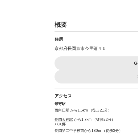
概要
住所
京都府長岡京市今里蓮４５
G
アクセス
最寄駅
西向日駅
から1.6km （徒歩21分）
長岡天神駅
から1.7km （徒歩22分）
バス停
長岡第二中学校前から180m （徒歩3分）