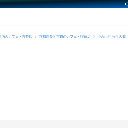
府内のカフェ・喫茶店
京都府長岡京市のカフェ・喫茶店
小倉山荘 竹生の郷
？