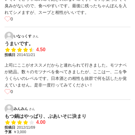
臭みがないので、食べやすいです。最後に残ったちゃんぽんを入
れてシメますが、スープと相性がいいです。
0
いなっくす
さん
うまいです。
4.50
投稿日
2014/11/21
上司にここがオススメだからと連れられて行きました。モツナベ
が絶品。数々のモツナベを食べてきましたが、ここは一、二を争
うくらいのレベルです。日本酒との相性も抜群で何を話したか覚
えていません。是非一度行ってみてください！
0
みんみん
さん
もつ鍋はやっぱり、ぶあいそに決まり
4.00
投稿日
2012/11/09
予算
￥3,000