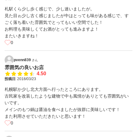
札駅くら少し歩く感じで、少し迷いましたが。
見た目ゎ少し古く感じましたが中はとっても味がある感じで、す
ごく落ち着いた雰囲気でとってもいい空間でした！
お料理も美味しくてお酒がとっても進みますよ！
またいきますね！
0
pvenn839
さん
雰囲気の良いお店
4.50
投稿日
2018/03/23
札幌駅か少し北大方面へ行ったところにあります。
古民家を改装したような建物で中も風情がありとても雰囲気がい
いです。
メインのもつ鍋は醤油を食べましたが抜群に美味しいです！
また利用させていただきたいと思います！
0